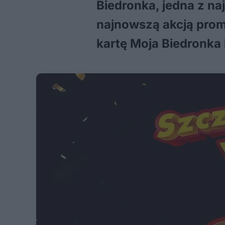
Biedronka, jedna z na
najnowszą akcją prom
kartę Moja Biedronka 