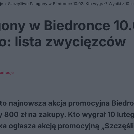
je
»
Szczęśliwe Paragony w Biedronce 10.02. Kto wygrał? Wyniki z 10 lu
ony w Biedronce 10.
go: lista zwycięzców
promocje
to najnowsza akcja promocyjna Biedro
y 800 zł na zakupy. Kto wygrał 10 lut
nka ogłasza akcję promocyjną „Szczęś