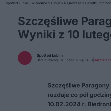
Spotted Lublin - Wiadomości Lublin
»
Najnowsze
»
Gazetki i promoc
Szczęśliwe Parag
Wyniki z 10 lute
Spotted
Lublin
Data publikacji:
12 lutego 2024, 14:34
Gazetki i 
Szczęśliwe Paragony 
rozdaje co pół godzin
10.02.2024 r. Biedro