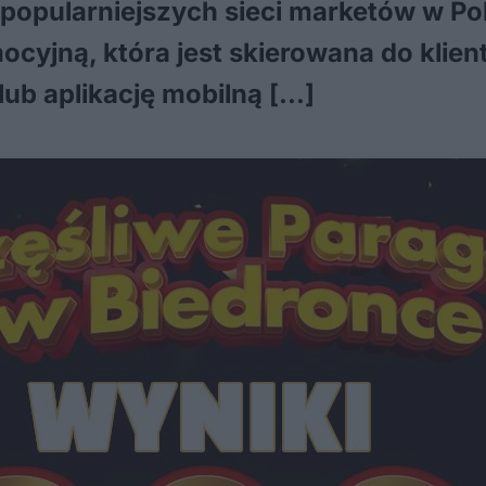
jpopularniejszych sieci marketów w Pol
ocyjną, która jest skierowana do klie
lub aplikację mobilną […]