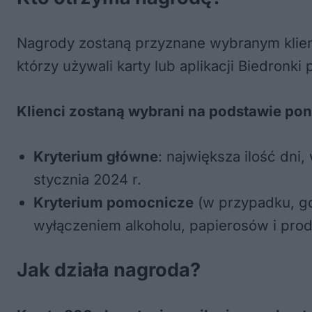
Nagrody zostaną przyznane wybranym klie
którzy używali karty lub aplikacji Biedron
Klienci zostaną wybrani na podstawie pon
Kryterium główne
: największa ilość dni,
stycznia 2024 r.
Kryterium pomocnicze
(w przypadku, gdy
wyłączeniem alkoholu, papierosów i pro
Jak działa nagroda?