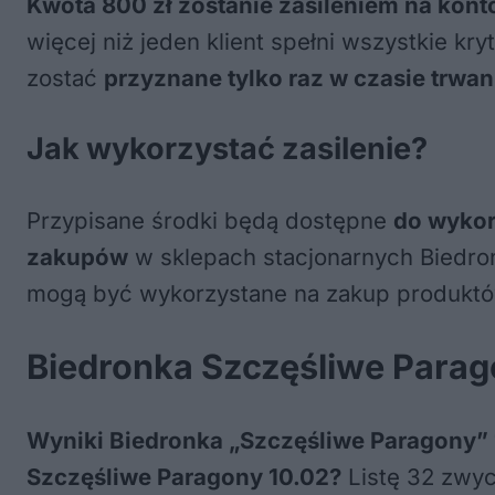
Kwota 800 zł zostanie zasileniem na kont
więcej niż jeden klient spełni wszystkie kr
zostać
przyznane tylko raz w czasie trwani
Jak wykorzystać zasilenie?
Przypisane środki będą dostępne
do wykor
zakupów
w sklepach stacjonarnych Biedro
mogą być wykorzystane na zakup produktów 
Biedronka Szczęśliwe Parago
Wyniki Biedronka „Szczęśliwe Paragony” 
Szczęśliwe Paragony 10.02?
Listę 32 zwyc