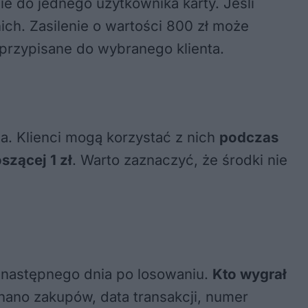
ie do jednego użytkownika karty. Jeśli
ich. Zasilenie o wartości 800 zł może
przypisane do wybranego klienta.
. Klienci mogą korzystać z nich
podczas
szącej 1 zł
. Warto zaznaczyć, że środki nie
 następnego dnia po losowaniu.
Kto wygrał
nano zakupów, data transakcji, numer