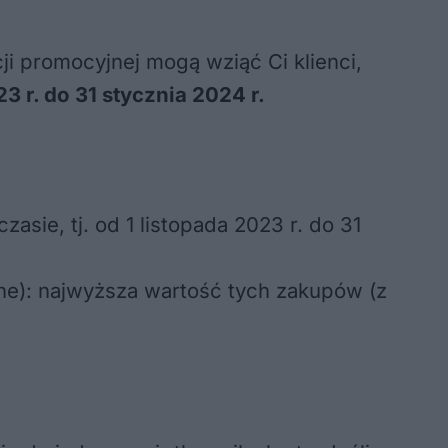
cji promocyjnej mogą wziąć Ci klienci,
23 r. do 31 stycznia 2024 r.
asie, tj. od 1 listopada 2023 r. do 31
wne): najwyższa wartość tych zakupów (z