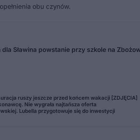
 popełnienia obu czynów.
dla Sławina powstanie przy szkole na Zbożowe
tauracja ruszy jeszcze przed końcem wakacji [ZDJĘCIA]
onawcę. Nie wygrała najtańsza oferta
wskiej. Lubella przygotowuje się do inwestycji