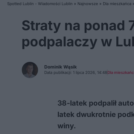
Spotted Lublin - Wiadomości Lublin
»
Najnowsze
»
Dla mieszkańca
Straty na ponad 7
podpalaczy w Lub
Dominik
Wąsik
Data publikacji:
1 lipca 2026, 14:48
Dla mieszkań
38-latek podpalił auto
latek dwukrotnie podk
winy.