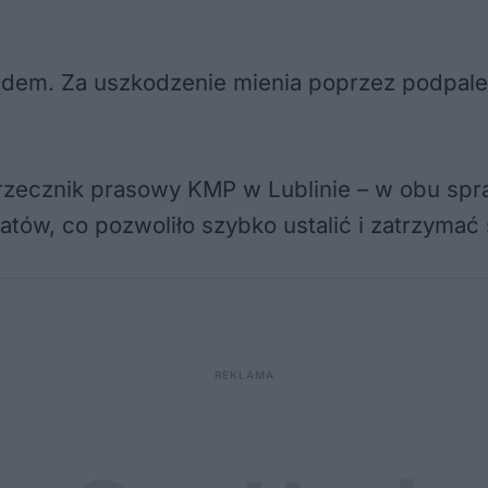
dem. Za uszkodzenie mienia poprzez podpalen
 rzecznik prasowy KMP w Lublinie – w obu sp
iatów, co pozwoliło szybko ustalić i zatrzyma