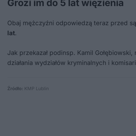
Grozi im do 5 lat więzienia
Obaj mężczyźni odpowiedzą teraz przed są
lat
.
Jak przekazał podinsp. Kamil Gołębiowski,
działania wydziałów kryminalnych i komisar
Źródło:
KMP Lublin