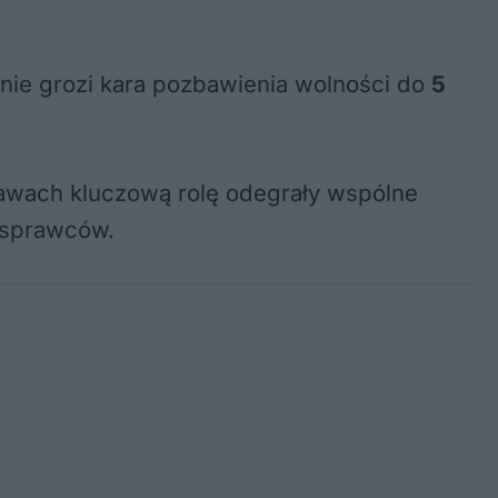
ie grozi kara pozbawienia wolności do
5
rawach kluczową rolę odegrały wspólne
ć sprawców.