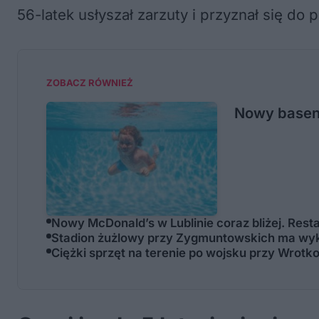
56-latek usłyszał zarzuty i przyznał się do
ZOBACZ RÓWNIEŻ
Nowy basen 
Nowy McDonald’s w Lublinie coraz bliżej. Res
Stadion żużlowy przy Zygmuntowskich ma wyk
Ciężki sprzęt na terenie po wojsku przy Wrotko