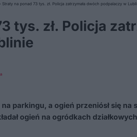
»
Straty na ponad 73 tys. zł. Policja zatrzymała dwóch podpalaczy w Lubli
3 tys. zł. Policja z
linie
ca
 na parkingu, a ogień przeniósł się na 
ładał ogień na ogródkach działkowych.