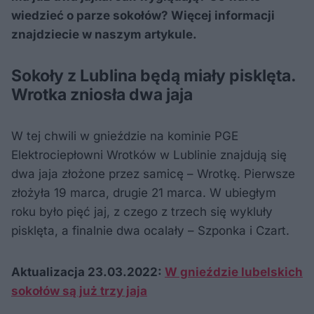
wiedzieć o parze sokołów? Więcej informacji
znajdziecie w naszym artykule.
Sokoły z Lublina będą miały pisklęta.
Wrotka zniosła dwa jaja
W tej chwili w gnieździe na kominie PGE
Elektrociepłowni Wrotków w Lublinie znajdują się
dwa jaja złożone przez samicę – Wrotkę. Pierwsze
złożyła 19 marca, drugie 21 marca. W ubiegłym
roku było pięć jaj, z czego z trzech się wykluły
pisklęta, a finalnie dwa ocalały – Szponka i Czart.
Aktualizacja 23.03.2022:
W gnieździe lubelskich
sokołów są już trzy jaja