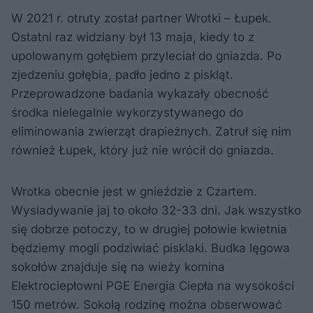
W 2021 r. otruty został partner Wrotki – Łupek.
Ostatni raz widziany był 13 maja, kiedy to z
upolowanym gołębiem przyleciał do gniazda. Po
zjedzeniu gołębia, padło jedno z piskląt.
Przeprowadzone badania wykazały obecność
środka nielegalnie wykorzystywanego do
eliminowania zwierząt drapieżnych. Zatruł się nim
również Łupek, który już nie wrócił do gniazda.
Wrotka obecnie jest w gnieździe z Czartem.
Wysiadywanie jaj to około 32-33 dni. Jak wszystko
się dobrze potoczy, to w drugiej połowie kwietnia
będziemy mogli podziwiać pisklaki. Budka lęgowa
sokołów znajduje się na wieży komina
Elektrociepłowni PGE Energia Ciepła na wysokości
150 metrów. Sokolą rodzinę można obserwować