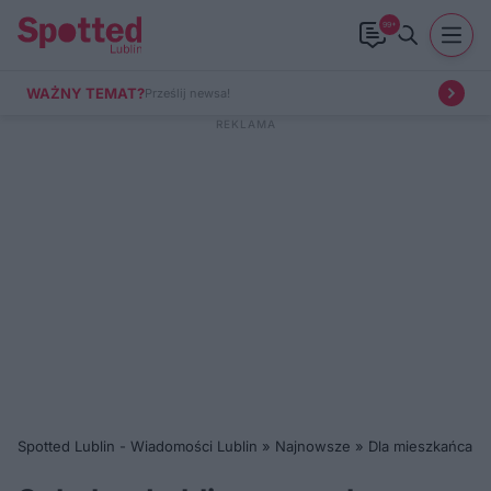
99+
WAŻNY TEMAT?
Prześlij newsa!
Spotted Lublin - Wiadomości Lublin
»
Najnowsze
»
Dla mieszkańca
»