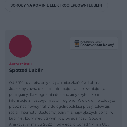
SOKOŁY NA KOMINIE ELEKTROCIEPŁOWNI LUBLIN
Podobał się tekst?
Postaw nam kawę!
Autor tekstu
Spotted Lublin
Od 2016 roku piszemy o życiu mieszkańców Lublina.
Jesteśmy zawsze z nimi: informujemy, interweniujemy,
pomagamy. Każdego dnia dostarczamy czytelnikom
informacje z naszego miasta i regionu. Wielokrotnie zdobyte
przez nas newsy trafiły do ogólnopolskiej prasy, telewizji,
radia i Internetu. Jesteśmy jednym z największych portali w
Lublinie, który według wyników oglądalności Google
Analytics, w marcu 2022 r. odwiedziło ponad 1,7 mln UU.