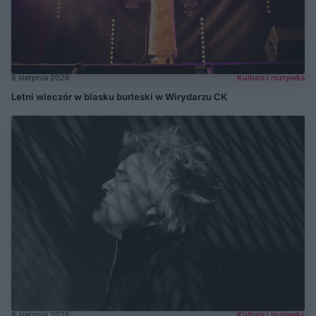
8 sierpnia 2026
Kultura i rozrywka
Letni wieczór w blasku burleski w Wirydarzu CK
8 sierpnia 2026
Kultura i rozrywka