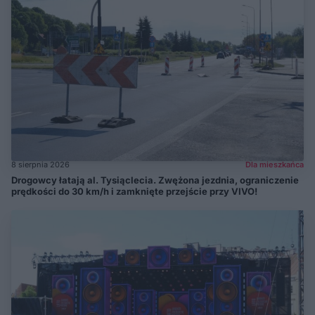
8 sierpnia 2026
Dla mieszkańca
Drogowcy łatają al. Tysiąclecia. Zwężona jezdnia, ograniczenie
prędkości do 30 km/h i zamknięte przejście przy VIVO!