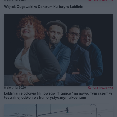
Wojtek Cugowski w Centrum Kultury w Lublinie
8 sierpnia 2026
Kultura i rozrywka
Lublinianie odkryją filmowego „Titanica” na nowo. Tym razem w
teatralnej odsłonie z humorystycznym akcentem