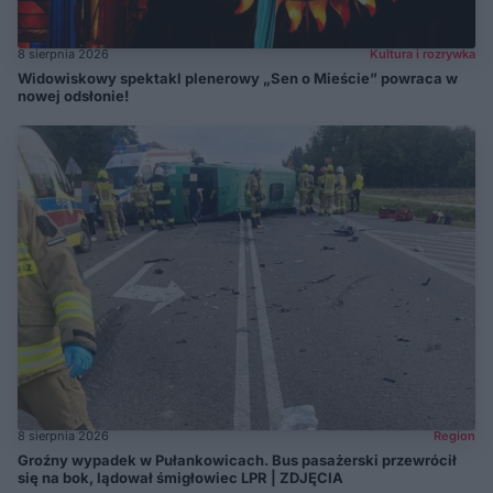
8 sierpnia 2026
Kultura i rozrywka
Widowiskowy spektakl plenerowy „Sen o Mieście” powraca w
nowej odsłonie!
8 sierpnia 2026
Region
Groźny wypadek w Pułankowicach. Bus pasażerski przewrócił
się na bok, lądował śmigłowiec LPR | ZDJĘCIA