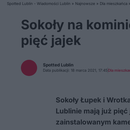
Spotted Lublin - Wiadomości Lublin
»
Najnowsze
»
Dla mieszkańca
Sokoły na komini
pięć jajek
Spotted
Lublin
Data publikacji:
18 marca 2021, 17:45
Dla mieszka
Sokoły Łupek i Wrotk
Lublinie mają już pięć
zainstalowanym kame