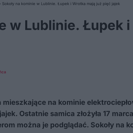
»
Sokoły na kominie w Lublinie. Łupek i Wrotka mają już pięć jajek
e w Lublinie. Łupek i
ńca
a mieszkające na kominie elektrociep
 jajek. Ostatnie samica złożyła 17 marca
rom można je podglądać. Sokoły na k