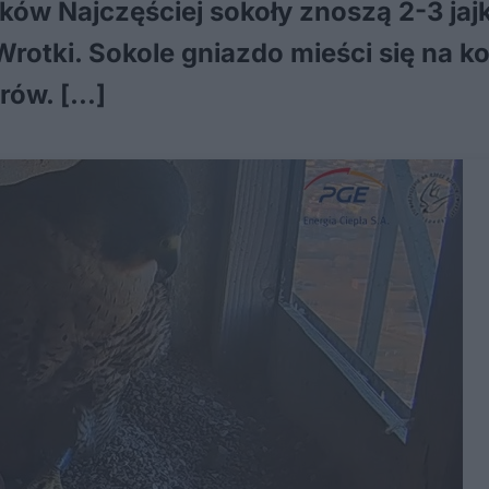
ków Najczęściej sokoły znoszą 2-3 jajk
Wrotki. Sokole gniazdo mieści się na k
rów. […]