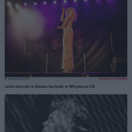
8 sierpnia 2026
Kultura i rozrywka
Letni wieczór w blasku burleski w Wirydarzu CK