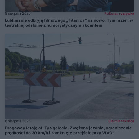
8 sierpnia 2026
Kultura i rozrywka
Lublinianie odkryją filmowego „Titanica” na nowo. Tym razem w
teatralnej odsłonie z humorystycznym akcentem
8 sierpnia 2026
Dla mieszkańca
Drogowcy łatają al. Tysiąclecia. Zwężona jezdnia, ograniczenie
prędkości do 30 km/h i zamknięte przejście przy VIVO!