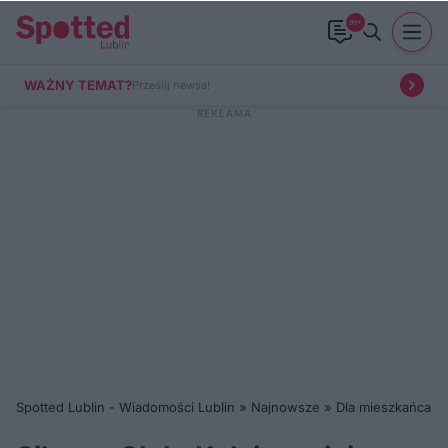
99+
WAŻNY TEMAT?
Prześlij newsa!
Spotted Lublin - Wiadomości Lublin
»
Najnowsze
»
Dla mieszkańca
»