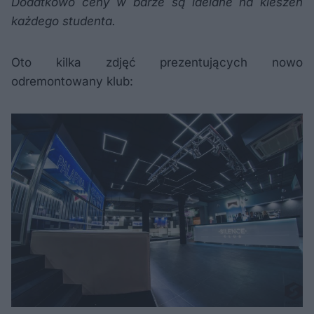
Dodatkowo ceny w barze są idelane na kieszeń
każdego studenta.
Oto kilka zdjęć prezentujących nowo
odremontowany klub: