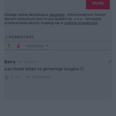
Dodając opinię akceptujesz
regulamin
. Administratorem Twoich
danych osobowych jest Grupa Spotted Sp. z o.o.. Szczegóły
przetwarzania danych znajdują się w
polityce prywatności
.
1
KOMENTARZ
najstarszy
Barry
11 lat temu
a po klubie blisko na genialnego burgera 🙂
Odpowiedz
0