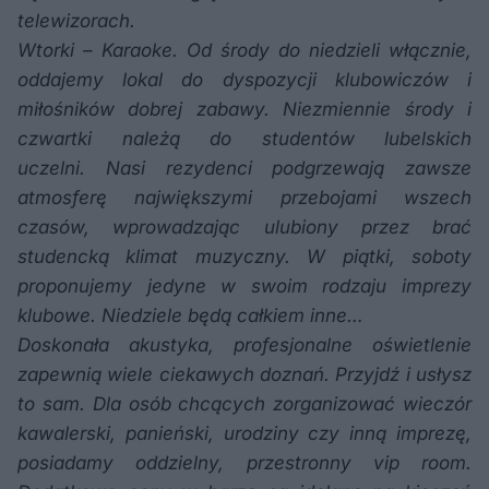
telewizorach.
Wtorki – Karaoke. Od środy do niedzieli włącznie,
oddajemy lokal do dyspozycji klubowiczów i
miłośników dobrej zabawy. Niezmiennie środy i
czwartki należą do studentów lubelskich
uczelni. Nasi rezydenci podgrzewają zawsze
atmosferę największymi przebojami wszech
czasów, wprowadzając ulubiony przez brać
studencką klimat muzyczny. W piątki, soboty
proponujemy jedyne w swoim rodzaju imprezy
klubowe. Niedziele będą całkiem inne…
Doskonała akustyka, profesjonalne oświetlenie
zapewnią wiele ciekawych doznań. Przyjdź i usłysz
to sam. Dla osób chcących zorganizować wieczór
kawalerski, panieński, urodziny czy inną imprezę,
posiadamy oddzielny, przestronny vip room.