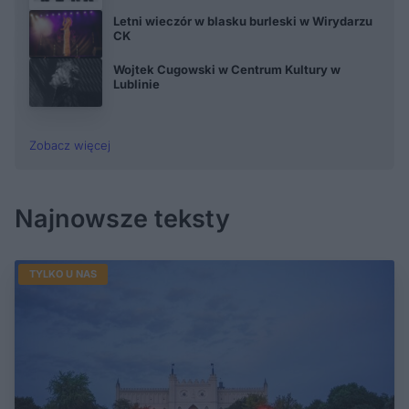
Letni wieczór w blasku burleski w Wirydarzu
CK
Wojtek Cugowski w Centrum Kultury w
Lublinie
Zobacz więcej
Najnowsze teksty
TYLKO U NAS