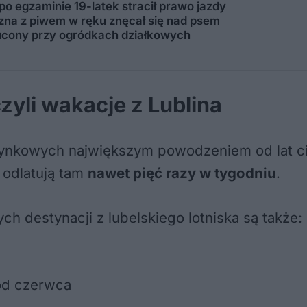
 po egzaminie 19-latek stracił prawo jazdy
zyzna z piwem w ręku znęcał się nad psem
ucony przy ogródkach działkowych
zyli wakacje z Lublina
ynkowych największym powodzeniem od lat c
 odlatują tam
nawet pięć razy w tygodniu
.
ch destynacji z lubelskiego lotniska są także:
od czerwca