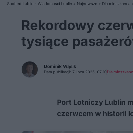
Spotted Lublin - Wiadomości Lublin
»
Najnowsze
»
Dla mieszkańca
Rekordowy czerwi
tysiące pasażerów
Dominik
Wąsik
Data publikacji:
7 lipca 2025, 07:10
Dla mieszkań
Port Lotniczy Lublin
czerwcem w historii l