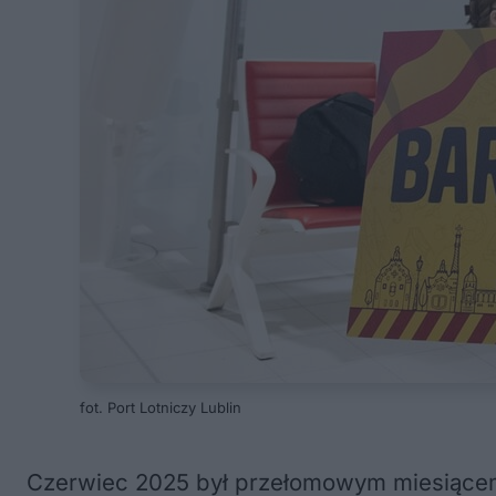
fot. Port Lotniczy Lublin
Czerwiec 2025 był przełomowym miesiącem d