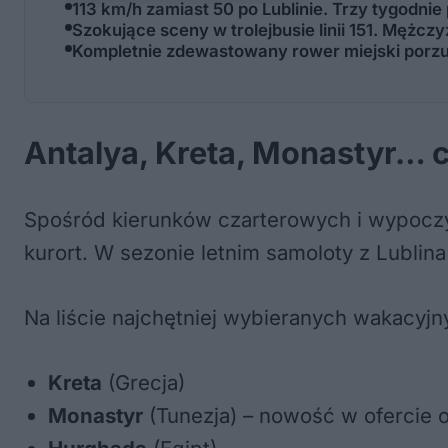
113 km/h zamiast 50 po Lublinie. Trzy tygodnie
Szokujące sceny w trolejbusie linii 151. Mężc
Kompletnie zdewastowany rower miejski porz
Antalya, Kreta, Monastyr… c
Spośród kierunków czarterowych i wypocz
kurort. W sezonie letnim samoloty z Lublina
Na liście najchętniej wybieranych wakacyjny
Kreta
(Grecja)
Monastyr
(Tunezja) – nowość w ofercie 