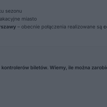
ku sezonu
wakacyjne miasto
arszawy
– obecnie połączenia realizowane są
c
 kontrolerów biletów. Wiemy, ile można zarobi