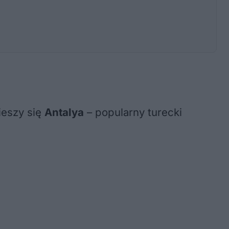
ieszy się
Antalya
– popularny turecki