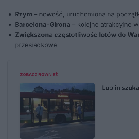
Rzym
– nowość, uruchomiona na począt
Barcelona-Girona
– kolejne atrakcyjne 
Zwiększona częstotliwość lotów do W
przesiadkowe
ZOBACZ RÓWNIEŻ
Lublin szuka