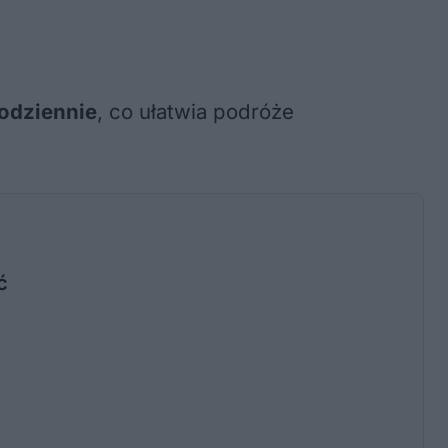
odziennie
, co ułatwia podróże
ć