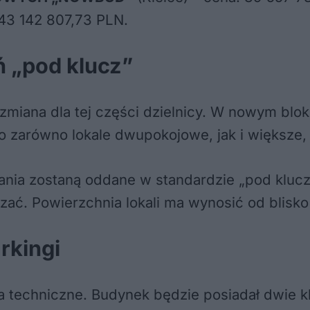
43 142 807,73 PLN.
 „pod klucz”
zmiana dla tej części dzielnicy. W nowym blok
to zarówno lokale dwupokojowe, jak i większe,
ania zostaną oddane w standardzie „pod klucz
zać. Powierzchnia lokali ma wynosić od blis
rkingi
a techniczne. Budynek będzie posiadał dwie