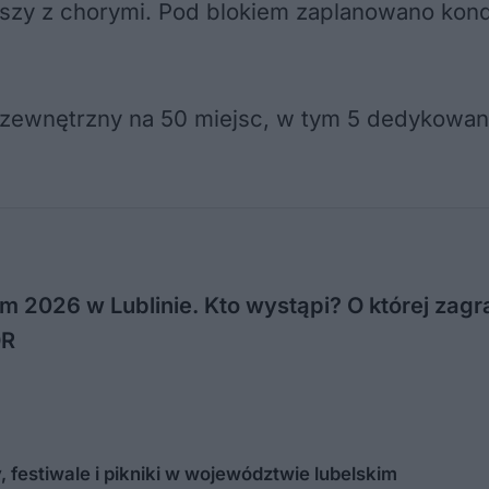
oszy z chorymi. Pod blokiem zaplanowano ko
 zewnętrzny na 50 miejsc, w tym 5 dedykowan
m 2026 w Lublinie. Kto wystąpi? O której zagra
OR
festiwale i pikniki w województwie lubelskim