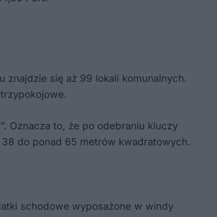
u znajdzie się aż 99 lokali komunalnych.
 trzypokojowe.
”. Oznacza to, że po odebraniu kluczy
ko 38 do ponad 65 metrów kwadratowych.
 klatki schodowe wyposażone w windy