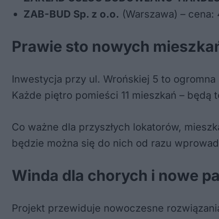
ZAB-BUD Sp. z o.o.
(Warszawa) – cena: 
Prawie sto nowych mieszkań
Inwestycja przy ul. Wrońskiej 5 to ogromna 
Każde piętro pomieści 11 mieszkań – będą 
Co ważne dla przyszłych lokatorów, mieszk
będzie można się do nich od razu wprowad
Winda dla chorych i nowe pa
Projekt przewiduje nowoczesne rozwiązani