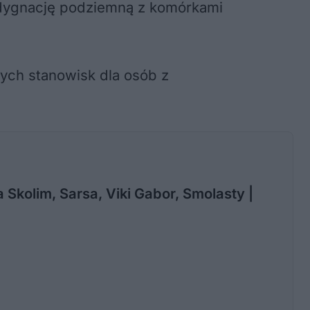
ndygnację podziemną z komórkami
ych stanowisk dla osób z
 Skolim, Sarsa, Viki Gabor, Smolasty |