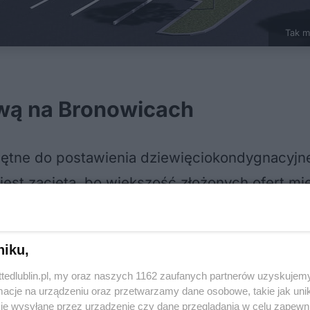
Tak m
wą na Bronowicach
hętne do postawienia dziewięciokondygnacyj
a jest zacięta, bo większość złożonych ofert 
aproponowała firma Baudziedzic z Głogowa Mał
 mln zł. Najdroższa oferta opiewa na ponad 43
niku,
ttedlublin.pl, my oraz naszych 1162 zaufanych partnerów uzyskujemy
cje na urządzeniu oraz przetwarzamy dane osobowe, takie jak unika
je wysyłane przez urządzenie czy dane przeglądania w celu zapewn