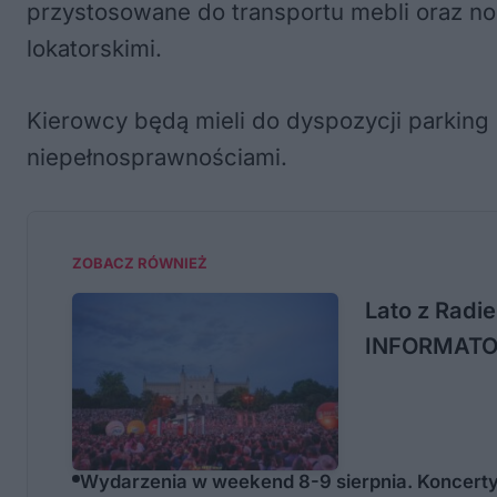
przystosowane do transportu mebli oraz n
lokatorskimi.
Kierowcy będą mieli do dyspozycji parking
niepełnosprawnościami.
ZOBACZ RÓWNIEŻ
Lato z Radie
INFORMAT
Wydarzenia w weekend 8-9 sierpnia. Koncerty, 