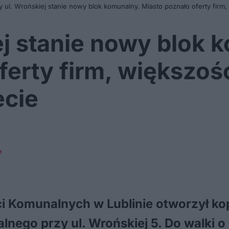
y ul. Wrońskiej stanie nowy blok komunalny. Miasto poznało oferty firm
ej stanie nowy blok 
ferty firm, większoś
cie
e
 Komunalnych w Lublinie otworzył ko
ego przy ul. Wrońskiej 5. Do walki o 