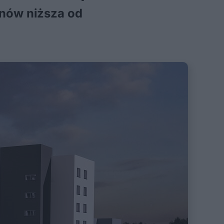
onów niższa od