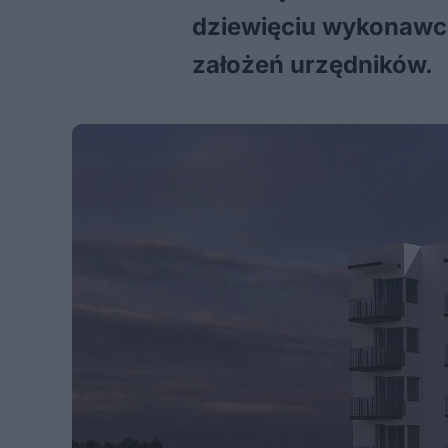
dziewięciu wykonawców
założeń urzędników.