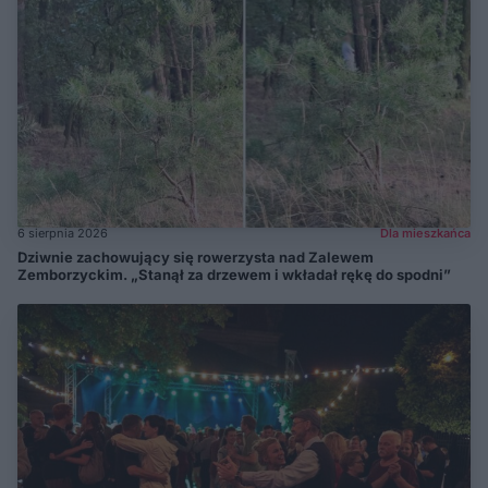
6 sierpnia 2026
Dla mieszkańca
Dziwnie zachowujący się rowerzysta nad Zalewem
Zemborzyckim. „Stanął za drzewem i wkładał rękę do spodni”