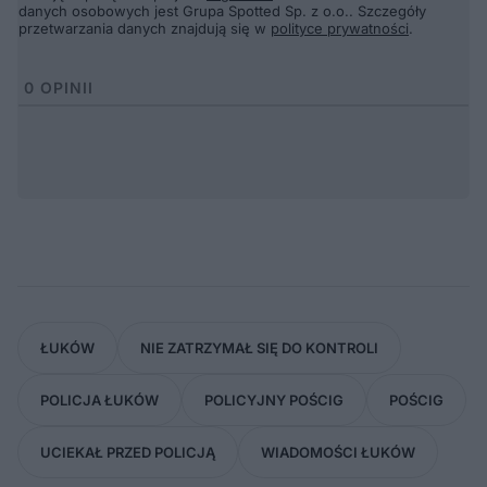
danych osobowych jest Grupa Spotted Sp. z o.o.. Szczegóły
przetwarzania danych znajdują się w
polityce prywatności
.
0
OPINII
ŁUKÓW
NIE ZATRZYMAŁ SIĘ DO KONTROLI
POLICJA ŁUKÓW
POLICYJNY POŚCIG
POŚCIG
UCIEKAŁ PRZED POLICJĄ
WIADOMOŚCI ŁUKÓW