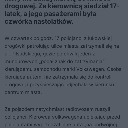
drogowej. Za kierownicą siedział 17-
latek, a jego pasażerami była
czwórka nastolatków.
W czwartek po godz. 17 policjanci z łukowskiej
drogówki patrolując ulice miasta zatrzymali się na
ul. Piłsudskiego, gdzie po chwili jeden z
mundurowych „podał znak do zatrzymania”
kierującemu samochodu marki Volkswagen. Osoba
kierująca autem, nie zatrzymała się do kontroli
drogowej i przyśpieszając odjechała w kierunku
centrum miasta.
Za pojazdem natychmiast radiowozem ruszyli
policjanci. Kierowca volkswagena uciekając przed
policjantami wyprzedzał inne auta „na podwójnej