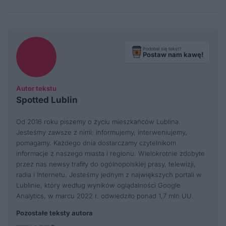
Podobał się tekst?
Postaw nam kawę!
Autor tekstu
Spotted Lublin
Od 2016 roku piszemy o życiu mieszkańców Lublina.
Jesteśmy zawsze z nimi: informujemy, interweniujemy,
pomagamy. Każdego dnia dostarczamy czytelnikom
informacje z naszego miasta i regionu. Wielokrotnie zdobyte
przez nas newsy trafiły do ogólnopolskiej prasy, telewizji,
radia i Internetu. Jesteśmy jednym z największych portali w
Lublinie, który według wyników oglądalności Google
Analytics, w marcu 2022 r. odwiedziło ponad 1,7 mln UU.
Pozostałe teksty autora