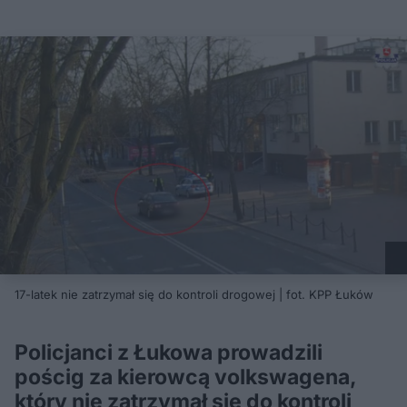
17-latek nie zatrzymał się do kontroli drogowej | fot. KPP Łuków
Policjanci z Łukowa prowadzili
pościg za kierowcą volkswagena,
który nie zatrzymał się do kontroli