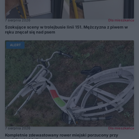
7 sierpnia 2026
Dla mieszkańca
Szokujące sceny w trolejbusie linii 151. Mężczyzna z piwem w
ręku znęcał się nad psem
ALERT
7 sierpnia 2026
Dla mieszkańca
Kompletnie zdewastowany rower miejski porzucony przy