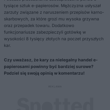
tysiące sztuk e-papierosów. Mężczyzna usłyszał
zarzuty związane z naruszeniem przepisów karno-
skarbowych, za które grozi mu wysoka grzywna
oraz przepadek towaru. Dodatkowo
funkcjonariusze zabezpieczyli gotówkę w
wysokości 8 tysięcy złotych na poczet przyszłych
kar.
Czy uważasz, że kary za nielegalny handel e-
papierosami powinny być bardziej surowe?
Podziel się swoją opinią w komentarzu!