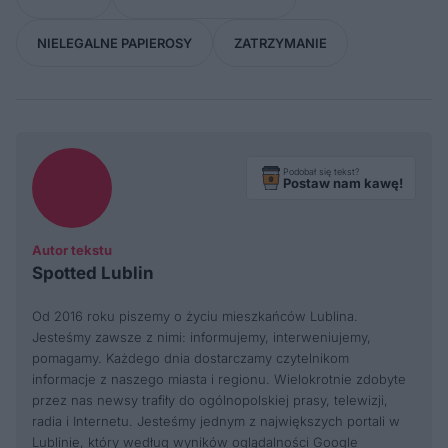
NIELEGALNE PAPIEROSY
ZATRZYMANIE
Podobał się tekst?
Postaw nam kawę!
Autor tekstu
Spotted Lublin
Od 2016 roku piszemy o życiu mieszkańców Lublina.
Jesteśmy zawsze z nimi: informujemy, interweniujemy,
pomagamy. Każdego dnia dostarczamy czytelnikom
informacje z naszego miasta i regionu. Wielokrotnie zdobyte
przez nas newsy trafiły do ogólnopolskiej prasy, telewizji,
radia i Internetu. Jesteśmy jednym z największych portali w
Lublinie, który według wyników oglądalności Google