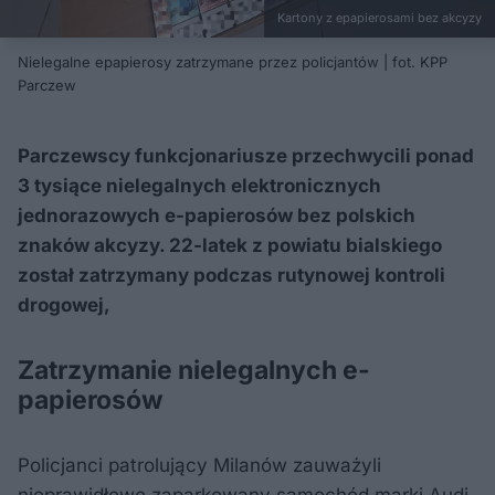
Kartony z epapierosami bez akcyzy
Nielegalne epapierosy zatrzymane przez policjantów | fot. KPP
Parczew
Parczewscy funkcjonariusze przechwycili ponad
3 tysiące nielegalnych elektronicznych
jednorazowych e-papierosów bez polskich
znaków akcyzy. 22-latek z powiatu bialskiego
został zatrzymany podczas rutynowej kontroli
drogowej,
Zatrzymanie nielegalnych e-
papierosów
Policjanci patrolujący Milanów zauważyli