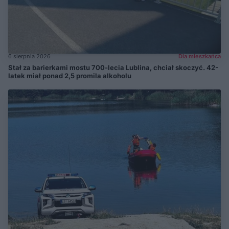
6 sierpnia 2026
Dla mieszkańca
Stał za barierkami mostu 700-lecia Lublina, chciał skoczyć. 42-
latek miał ponad 2,5 promila alkoholu