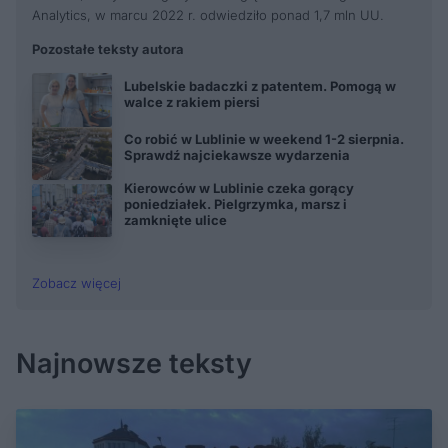
Analytics, w marcu 2022 r. odwiedziło ponad 1,7 mln UU.
Pozostałe teksty autora
Lubelskie badaczki z patentem. Pomogą w
walce z rakiem piersi
Co robić w Lublinie w weekend 1-2 sierpnia.
Sprawdź najciekawsze wydarzenia
Kierowców w Lublinie czeka gorący
poniedziałek. Pielgrzymka, marsz i
zamknięte ulice
Zobacz więcej
Najnowsze teksty