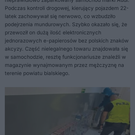
nieprawidłowo zaparkowany samochód marki Audi.
Podczas kontroli drogowej, kierujący pojazdem 22-
latek zachowywał się nerwowo, co wzbudziło
podejrzenia mundurowych. Szybko okazało się, że
przewoził on dużą ilość elektronicznych
jednorazowych e-papierosów bez polskich znaków
akcyzy. Część nielegalnego towaru znajdowała się
w samochodzie, resztę funkcjonariusze znaleźli w
magazynie wynajmowanym przez mężczyznę na
terenie powiatu bialskiego.