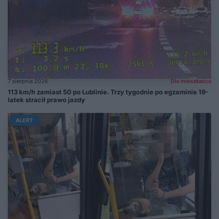
7 sierpnia 2026
Dla mieszkańca
113 km/h zamiast 50 po Lublinie. Trzy tygodnie po egzaminie 19-
latek stracił prawo jazdy
ALERT