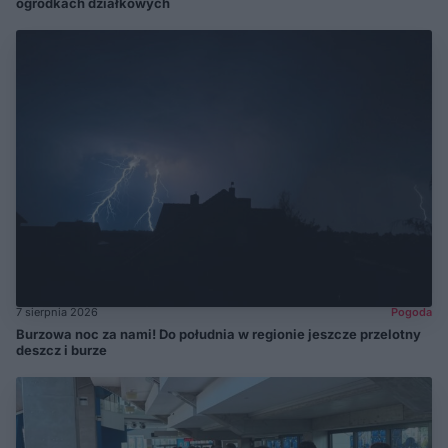
ogródkach działkowych
7 sierpnia 2026
Pogoda
Burzowa noc za nami! Do południa w regionie jeszcze przelotny
deszcz i burze