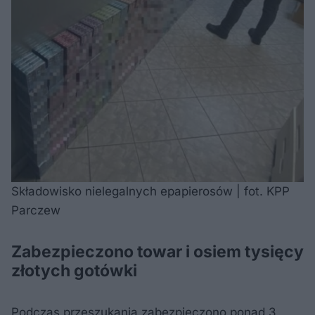
Składowisko nielegalnych epapierosów | fot. KPP
Parczew
Zabezpieczono towar i osiem tysięcy
złotych gotówki
Podczas przeszukania zabezpieczono ponad 3