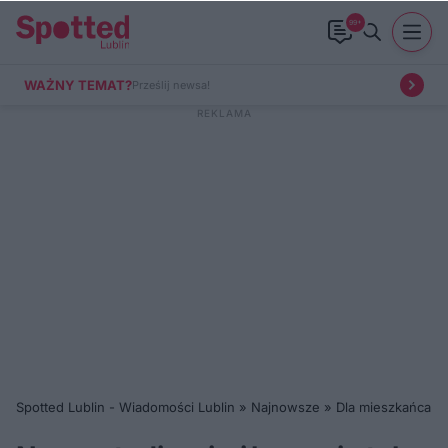
99+
WAŻNY TEMAT?
Prześlij newsa!
Spotted Lublin - Wiadomości Lublin
»
Najnowsze
»
Dla mieszkańca
»