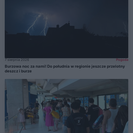
7 sierpnia 2026
Pogoda
Burzowa noc za nami! Do południa w regionie jeszcze przelotny
deszcz i burze