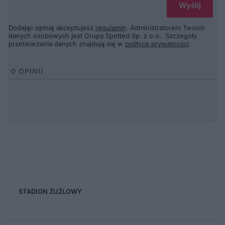
Dodając opinię akceptujesz
regulamin
. Administratorem Twoich
danych osobowych jest Grupa Spotted Sp. z o.o.. Szczegóły
przetwarzania danych znajdują się w
polityce prywatności
.
0
OPINII
STADION ŻUŻLOWY