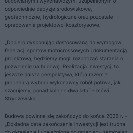
budowlanym i wykonawczym, uzupełnionym o
odpowiednie decyzje środowiskowe,
geotechniczne, hydrologiczne oraz pozostałe
opracowania projektowo-kosztorysowe.
„Dopiero dysponując dostosowaną do wymogów
federacji sportów motocrossowych i dokumentacją
projektową, będziemy mogli rozpocząć starania o
pozwolenie na budowę. Realizacja inwestycji to
jeszcze dalsza perspektywa, która razem z
procedurą wyboru wykonawcy robót potrwa, jak
szacujemy, ponad kolejne dwa lata” – mówi
Stryczewska.
Budowa powinna się zakończyć do końca 2026 r. –
„Dokładna data zakończenia inwestycji jest trudna
do określenia i uzależniona od przebiegu zamówień