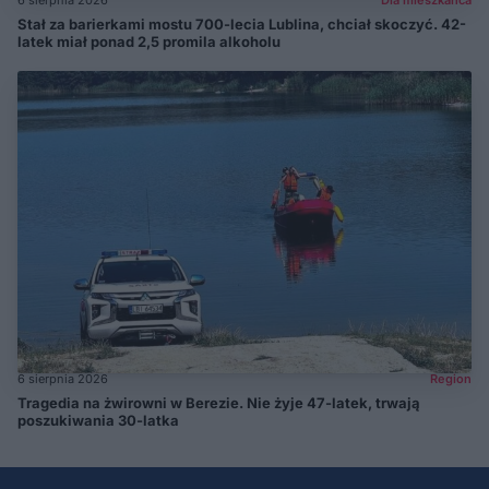
6 sierpnia 2026
Dla mieszkańca
Stał za barierkami mostu 700-lecia Lublina, chciał skoczyć. 42-
latek miał ponad 2,5 promila alkoholu
6 sierpnia 2026
Region
Tragedia na żwirowni w Berezie. Nie żyje 47-latek, trwają
poszukiwania 30-latka