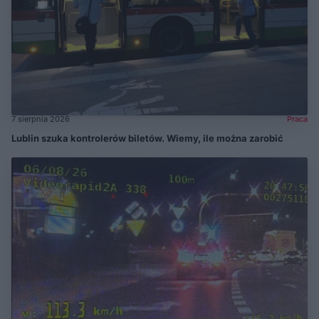
7 sierpnia 2026
Praca
Lublin szuka kontrolerów biletów. Wiemy, ile można zarobić