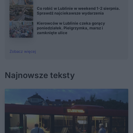
Co robić w Lublinie w weekend 1-2 sierpnia.
Sprawdź najciekawsze wydarzenia
Kierowców w Lublinie czeka gorący
poniedziałek. Pielgrzymka, marsz i
zamknięte ulice
Zobacz więcej
Najnowsze teksty