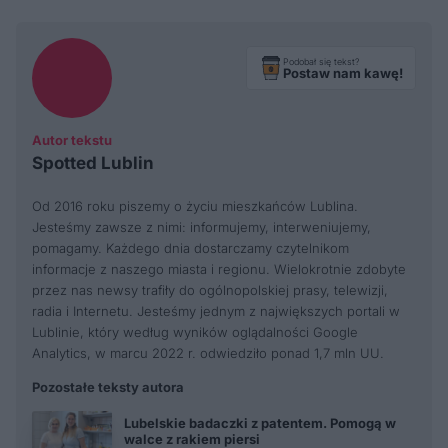
Podobał się tekst?
Postaw nam kawę!
Autor tekstu
Spotted Lublin
Od 2016 roku piszemy o życiu mieszkańców Lublina.
Jesteśmy zawsze z nimi: informujemy, interweniujemy,
pomagamy. Każdego dnia dostarczamy czytelnikom
informacje z naszego miasta i regionu. Wielokrotnie zdobyte
przez nas newsy trafiły do ogólnopolskiej prasy, telewizji,
radia i Internetu. Jesteśmy jednym z największych portali w
Lublinie, który według wyników oglądalności Google
Analytics, w marcu 2022 r. odwiedziło ponad 1,7 mln UU.
Pozostałe teksty autora
Lubelskie badaczki z patentem. Pomogą w
walce z rakiem piersi