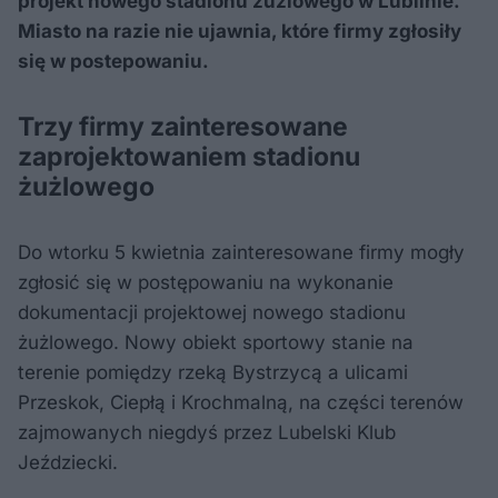
projekt nowego stadionu żużlowego w Lublinie.
Miasto na razie nie ujawnia, które firmy zgłosiły
się w postepowaniu.
Trzy firmy zainteresowane
zaprojektowaniem stadionu
żużlowego
Do wtorku 5 kwietnia zainteresowane firmy mogły
zgłosić się w postępowaniu na wykonanie
dokumentacji projektowej nowego stadionu
żużlowego. Nowy obiekt sportowy stanie na
terenie pomiędzy rzeką Bystrzycą a ulicami
Przeskok, Ciepłą i Krochmalną, na części terenów
zajmowanych niegdyś przez Lubelski Klub
Jeździecki.