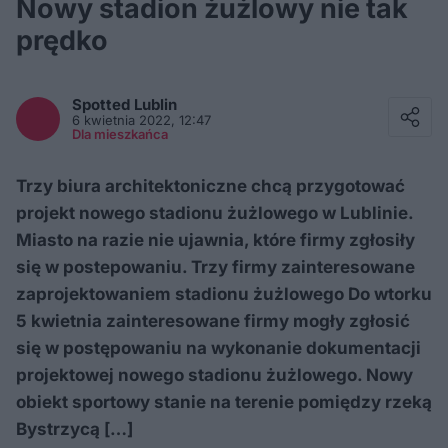
Nowy stadion żużlowy nie tak
prędko
Facebook
Twitter / X
Spotted
Lublin
E-mail
6 kwietnia 2022, 12:47
Messenger
Dla mieszkańca
Whatsapp
Kopiuj link
Trzy biura architektoniczne chcą przygotować
projekt nowego stadionu żużlowego w Lublinie.
Miasto na razie nie ujawnia, które firmy zgłosiły
się w postepowaniu. Trzy firmy zainteresowane
zaprojektowaniem stadionu żużlowego Do wtorku
5 kwietnia zainteresowane firmy mogły zgłosić
się w postępowaniu na wykonanie dokumentacji
projektowej nowego stadionu żużlowego. Nowy
obiekt sportowy stanie na terenie pomiędzy rzeką
Bystrzycą […]