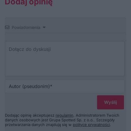
Dodaj opinię
Powiadomienia
Au
(p
Dodając opinię akceptujesz
regulamin
. Administratorem Twoich
danych osobowych jest Grupa Spotted Sp. z o.o.. Szczegóły
przetwarzania danych znajdują się w
polityce prywatności
.