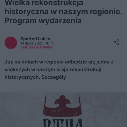
Wielka rekonstrukcja
historyczna w naszym regionie.
Program wydarzenia
Facebook
Twitter / X
Spotted
Lublin
E-mail
14 lipca 2025, 16:41
Messenger
Kultura i rozrywka
Whatsapp
Kopiuj link
Już na dniach w regionie odbędzie się jedna z
większych w naszym kraju rekonstrukcji
historycznych. Szczegóły