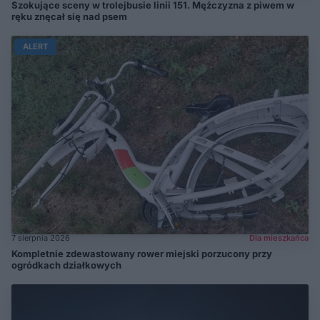
Szokujące sceny w trolejbusie linii 151. Mężczyzna z piwem w
ręku znęcał się nad psem
ALERT
7 sierpnia 2026
Dla mieszkańca
Kompletnie zdewastowany rower miejski porzucony przy
ogródkach działkowych