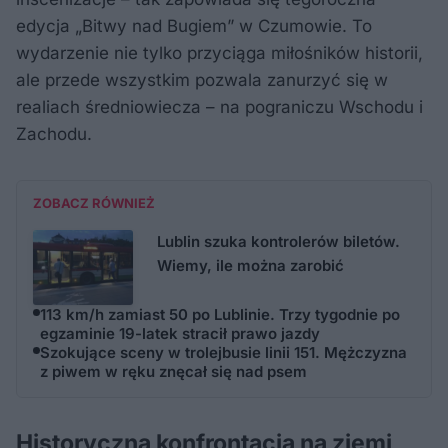
edycja „Bitwy nad Bugiem” w Czumowie. To
wydarzenie nie tylko przyciąga miłośników historii,
ale przede wszystkim pozwala zanurzyć się w
realiach średniowiecza – na pograniczu Wschodu i
Zachodu.
ZOBACZ RÓWNIEŻ
Lublin szuka kontrolerów biletów.
Wiemy, ile można zarobić
113 km/h zamiast 50 po Lublinie. Trzy tygodnie po
egzaminie 19-latek stracił prawo jazdy
Szokujące sceny w trolejbusie linii 151. Mężczyzna
z piwem w ręku znęcał się nad psem
Historyczna konfrontacja na ziemi