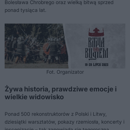
Bolesława Chrobrego oraz wielką bitwą sprzed
ponad tysiąca lat.
Fot. Organizator
Żywa historia, prawdziwe emocje i
wielkie widowisko
Ponad 500 rekonstruktorów z Polski i Litwy,
dziesiątki warsztatów, pokazy rzemiosła, koncerty i
inscenizacje – tak zapowiada się tegoroczna