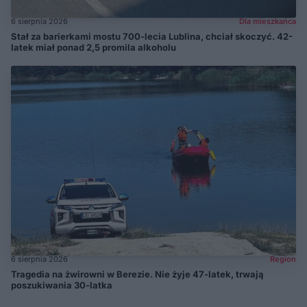
6 sierpnia 2026
Dla mieszkańca
Stał za barierkami mostu 700-lecia Lublina, chciał skoczyć. 42-
latek miał ponad 2,5 promila alkoholu
6 sierpnia 2026
Region
Tragedia na żwirowni w Berezie. Nie żyje 47-latek, trwają
poszukiwania 30-latka