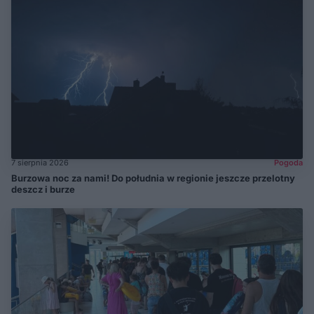
7 sierpnia 2026
Pogoda
Burzowa noc za nami! Do południa w regionie jeszcze przelotny
deszcz i burze