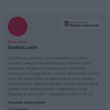
Podobał się tekst?
Postaw nam kawę!
Autor tekstu
Spotted Lublin
Od 2016 roku piszemy o życiu mieszkańców Lublina.
Jesteśmy zawsze z nimi: informujemy, interweniujemy,
pomagamy. Każdego dnia dostarczamy czytelnikom
informacje z naszego miasta i regionu. Wielokrotnie zdobyte
przez nas newsy trafiły do ogólnopolskiej prasy, telewizji,
radia i Internetu. Jesteśmy jednym z największych portali w
Lublinie, który według wyników oglądalności Google
Analytics, w marcu 2022 r. odwiedziło ponad 1,7 mln UU.
Pozostałe teksty autora