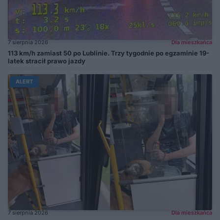
7 sierpnia 2026
Dla mieszkańca
113 km/h zamiast 50 po Lublinie. Trzy tygodnie po egzaminie 19-
latek stracił prawo jazdy
ALERT
7 sierpnia 2026
Dla mieszkańca