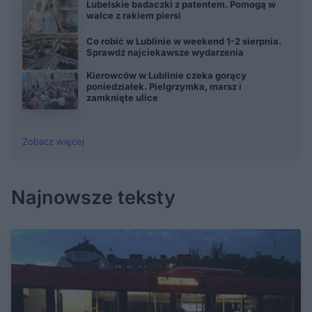
Lubelskie badaczki z patentem. Pomogą w
walce z rakiem piersi
Co robić w Lublinie w weekend 1-2 sierpnia.
Sprawdź najciekawsze wydarzenia
Kierowców w Lublinie czeka gorący
poniedziałek. Pielgrzymka, marsz i
zamknięte ulice
Zobacz więcej
Najnowsze teksty