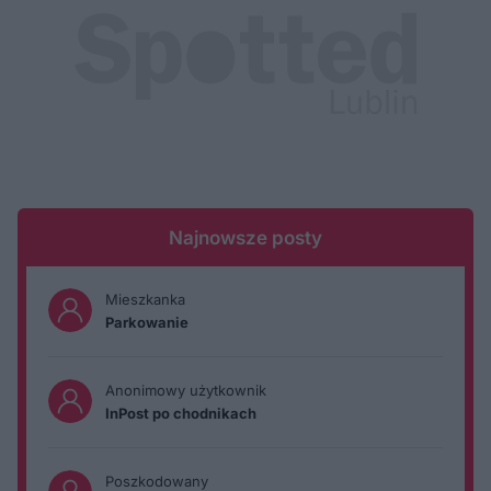
Najnowsze posty
Mieszkanka
Parkowanie
Anonimowy użytkownik
InPost po chodnikach
Poszkodowany