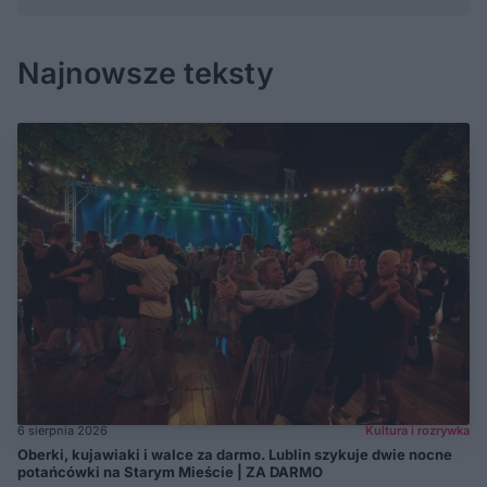
Najnowsze teksty
6 sierpnia 2026
Kultura i rozrywka
Oberki, kujawiaki i walce za darmo. Lublin szykuje dwie nocne
potańcówki na Starym Mieście | ZA DARMO