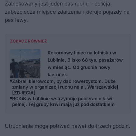
Zablokowany jest jeden pas ruchu – policja
zabezpiecza miejsce zdarzenia i kieruje pojazdy na
pas lewy.
ZOBACZ RÓWNIEŻ
Rekordowy lipiec na lotnisku w
Lublinie. Blisko 68 tys. pasażerów
w miesiąc. Od grudnia nowy
kierunek
Zabrali kierowcom, by dać rowerzystom. Duże
zmiany w organizacji ruchu na al. Warszawskiej
[ZDJĘCIA]
RCKiK w Lublinie wstrzymuje pobieranie krwi
pełnej. Tej grupy krwi mają już pod dostatkiem
Utrudnienia mogą potrwać nawet do trzech godzin.