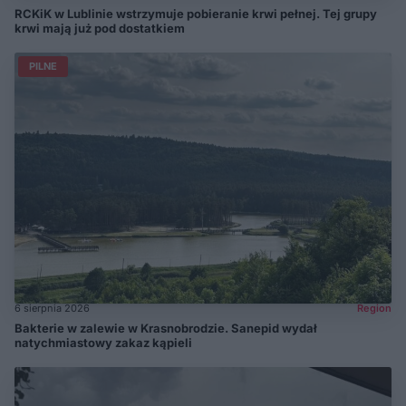
RCKiK w Lublinie wstrzymuje pobieranie krwi pełnej. Tej grupy
krwi mają już pod dostatkiem
PILNE
6 sierpnia 2026
Region
Bakterie w zalewie w Krasnobrodzie. Sanepid wydał
natychmiastowy zakaz kąpieli