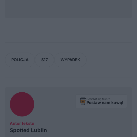
POLICJA
S17
WYPADEK
Podobał się tekst?
Postaw nam kawę!
Autor tekstu
Spotted Lublin