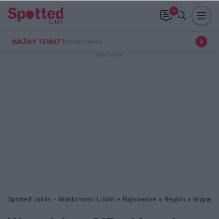
99+
WAŻNY TEMAT?
Prześlij newsa!
Spotted Lublin - Wiadomości Lublin
»
Najnowsze
»
Region
»
Wypadek