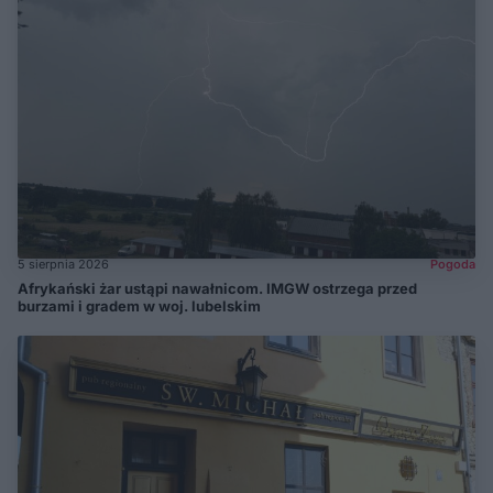
5 sierpnia 2026
Pogoda
Afrykański żar ustąpi nawałnicom. IMGW ostrzega przed
burzami i gradem w woj. lubelskim