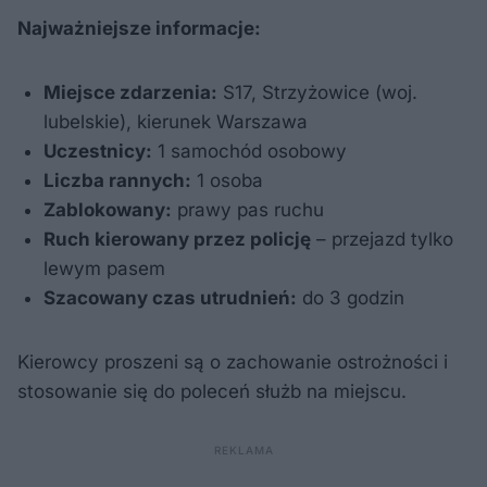
Najważniejsze informacje:
Miejsce zdarzenia:
S17, Strzyżowice (woj.
lubelskie), kierunek Warszawa
Uczestnicy:
1 samochód osobowy
Liczba rannych:
1 osoba
Zablokowany:
prawy pas ruchu
Ruch kierowany przez policję
– przejazd tylko
lewym pasem
Szacowany czas utrudnień:
do 3 godzin
Kierowcy proszeni są o zachowanie ostrożności i
stosowanie się do poleceń służb na miejscu.