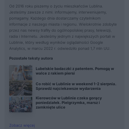
Od 2016 roku piszemy o życiu mieszkańców Lublina.
Jesteśmy zawsze z nimi: informujemy, interweniujemy,
pomagamy. Każdego dnia dostarczamy czytelnikom
informacje z naszego miasta i regionu. Wielokrotnie zdobyte
przez nas newsy trafiły do ogólnopolskiej prasy, telewizji,
radia i Internetu. Jesteśmy jednym z największych portali w
Lublinie, który według wyników oglądalności Google
Analytics, w marcu 2022 r. odwiedziło ponad 1,7 mln UU.
Pozostałe teksty autora
Lubelskie badaczki z patentem. Pomogą w
walce z rakiem piersi
Co robić w Lublinie w weekend 1-2 sierpnia.
Sprawdź najciekawsze wydarzenia
Kierowców w Lublinie czeka gorący
poniedziałek. Pielgrzymka, marsz i
zamknięte ulice
Zobacz więcej