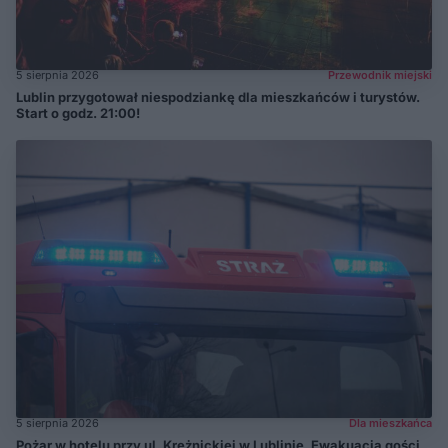
5 sierpnia 2026
Przewodnik miejski
Lublin przygotował niespodziankę dla mieszkańców i turystów.
Start o godz. 21:00!
5 sierpnia 2026
Dla mieszkańca
Pożar w hotelu przy ul. Krężnickiej w Lublinie. Ewakuacja gości,