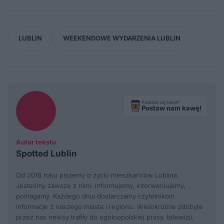
LUBLIN
WEEKENDOWE WYDARZENIA LUBLIN
Podobał się tekst?
Postaw nam kawę!
Autor tekstu
Spotted Lublin
Od 2016 roku piszemy o życiu mieszkańców Lublina.
Jesteśmy zawsze z nimi: informujemy, interweniujemy,
pomagamy. Każdego dnia dostarczamy czytelnikom
informacje z naszego miasta i regionu. Wielokrotnie zdobyte
przez nas newsy trafiły do ogólnopolskiej prasy, telewizji,