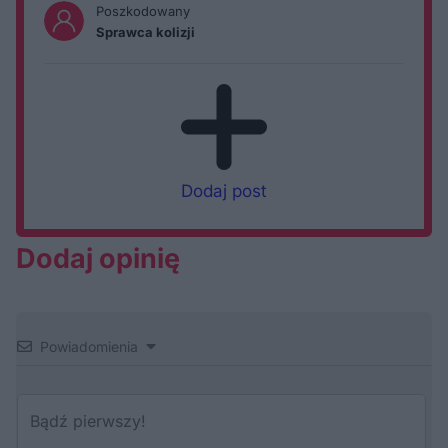
Poszkodowany
Sprawca kolizji
Dodaj post
Dodaj opinię
Powiadomienia