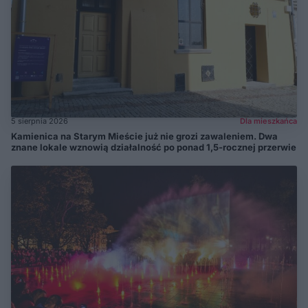
5 sierpnia 2026
Dla mieszkańca
Kamienica na Starym Mieście już nie grozi zawaleniem. Dwa
znane lokale wznowią działalność po ponad 1,5-rocznej przerwie