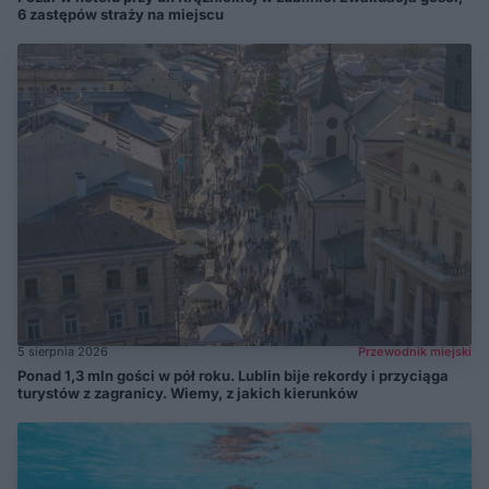
6 zastępów straży na miejscu
5 sierpnia 2026
Przewodnik miejski
Ponad 1,3 mln gości w pół roku. Lublin bije rekordy i przyciąga
turystów z zagranicy. Wiemy, z jakich kierunków