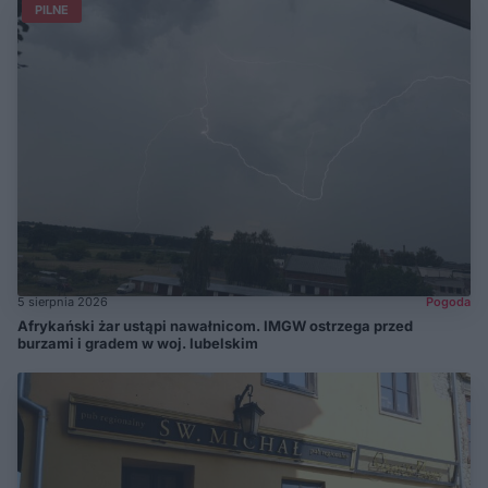
PILNE
5 sierpnia 2026
Pogoda
Afrykański żar ustąpi nawałnicom. IMGW ostrzega przed
burzami i gradem w woj. lubelskim