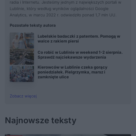
radia i Internetu. Jesteśmy jednym z największych portali w
Lublinie, który według wyników oglądalności Google
Analytics, w marcu 2022 r. odwiedziło ponad 1,7 mln UU.
Pozostałe teksty autora
Lubelskie badaczki z patentem. Pomogą w
walce z rakiem piersi
Co robić w Lublinie w weekend 1-2 sierpnia.
Sprawdź najciekawsze wydarzenia
Kierowców w Lublinie czeka gorący
poniedziałek. Pielgrzymka, marsz i
zamknięte ulice
Zobacz więcej
Najnowsze teksty