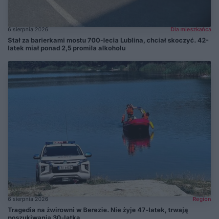
6 sierpnia 2026
Dla mieszkańca
Stał za barierkami mostu 700-lecia Lublina, chciał skoczyć. 42-
latek miał ponad 2,5 promila alkoholu
6 sierpnia 2026
Region
Tragedia na żwirowni w Berezie. Nie żyje 47-latek, trwają
poszukiwania 30-latka