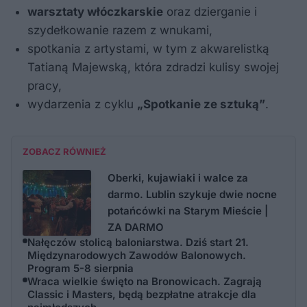
warsztaty włóczkarskie
oraz dzierganie i
szydełkowanie razem z wnukami,
spotkania z artystami, w tym z akwarelistką
Tatianą Majewską, która zdradzi kulisy swojej
pracy,
wydarzenia z cyklu
„Spotkanie ze sztuką”
.
ZOBACZ RÓWNIEŻ
Oberki, kujawiaki i walce za
darmo. Lublin szykuje dwie nocne
potańcówki na Starym Mieście |
ZA DARMO
Nałęczów stolicą baloniarstwa. Dziś start 21.
Międzynarodowych Zawodów Balonowych.
Program 5-8 sierpnia
Wraca wielkie święto na Bronowicach. Zagrają
Classic i Masters, będą bezpłatne atrakcje dla