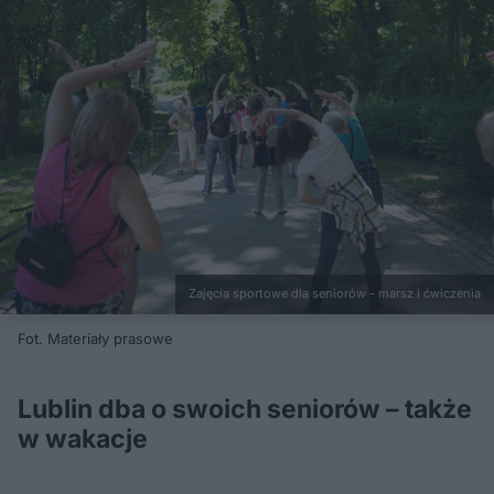
Zajęcia sportowe dla seniorów - marsz i ćwiczenia
Fot. Materiały prasowe
Lublin dba o swoich seniorów – także
w wakacje