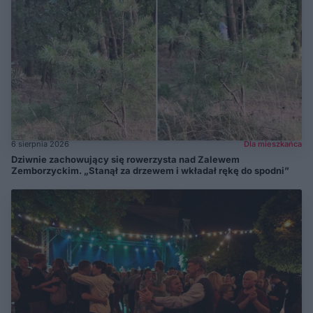
6 sierpnia 2026
Dla mieszkańca
Dziwnie zachowujący się rowerzysta nad Zalewem
Zemborzyckim. „Stanął za drzewem i wkładał rękę do spodni”