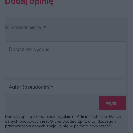
Dodaj opinię
Powiadomienia
Au
(p
Dodając opinię akceptujesz
regulamin
. Administratorem Twoich
danych osobowych jest Grupa Spotted Sp. z o.o.. Szczegóły
przetwarzania danych znajdują się w
polityce prywatności
.