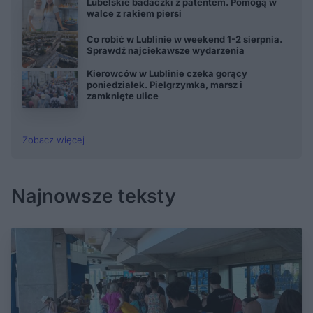
Lubelskie badaczki z patentem. Pomogą w
walce z rakiem piersi
Co robić w Lublinie w weekend 1-2 sierpnia.
Sprawdź najciekawsze wydarzenia
Kierowców w Lublinie czeka gorący
poniedziałek. Pielgrzymka, marsz i
zamknięte ulice
Zobacz więcej
Najnowsze teksty