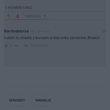
1
KOMENTARZ
najstarszy
Bardodobrze
1 rok temu
Lublin to miasto z kursem w kierunku seniorów. Brawo!
Odpowiedz
0
SENIORZY
WAKACJE