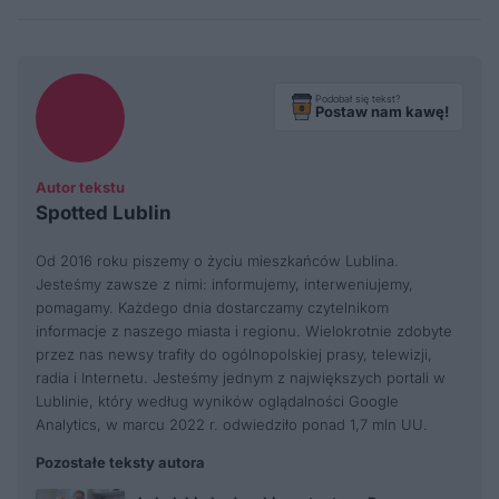
Podobał się tekst?
Postaw nam kawę!
Autor tekstu
Spotted Lublin
Od 2016 roku piszemy o życiu mieszkańców Lublina.
Jesteśmy zawsze z nimi: informujemy, interweniujemy,
pomagamy. Każdego dnia dostarczamy czytelnikom
informacje z naszego miasta i regionu. Wielokrotnie zdobyte
przez nas newsy trafiły do ogólnopolskiej prasy, telewizji,
radia i Internetu. Jesteśmy jednym z największych portali w
Lublinie, który według wyników oglądalności Google
Analytics, w marcu 2022 r. odwiedziło ponad 1,7 mln UU.
Pozostałe teksty autora