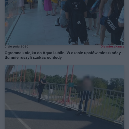
6 sierpnia 2026
Dla mieszkańca
Ogromna kolejka do Aqua Lublin. W czasie upałów mieszkańcy
tłumnie ruszyli szukać ochłody