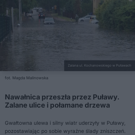
Zalana ul. Kochanowskiego w Puławach
fot. Magda Malinowska
Nawałnica przeszła przez Puławy.
Zalane ulice i połamane drzewa
Gwałtowna ulewa i silny wiatr uderzyły w Puławy,
pozostawiając po sobie wyraźne ślady zniszczeń.