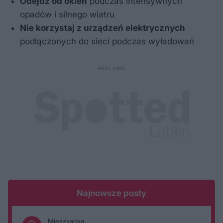
Odejdź od okien
podczas intensywnych
opadów i silnego wiatru
Nie korzystaj z urządzeń elektrycznych
podłączonych do sieci podczas wyładowań
Najnowsze posty
Mieszkanka