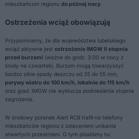
mieszkańcom regionu
do późnej nocy
.
Ostrzeżenia wciąż obowiązują
Przypominamy, że dla województwa lubelskiego
wciąż aktywne jest
ostrzeżenie IMGW II stopnia
przed burzami
(ważne do godz. 3:00 w nocy z
środy na czwartek). Burzom mogą towarzyszyć
bardzo silne opady deszczu od 35 do 55 mm,
porywy wiatru do 100 km/h, lokalnie do 115 km/h
oraz grad. IMGW nie wyklucza podniesienia stopnia
zagrożenia.
W środowy poranek Alert RCB trafił na telefony
mieszkańców regionu z zaleceniem unikania
otwartych przestrzeni. O tym pisaliśmy tu: