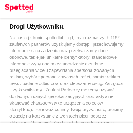
Drogi Użytkowniku,
Kontakt
Na naszej stronie spottedlublin.pl, my oraz naszych 1162
Regulamin
Polityka prywatności
zaufanych partnerów uzyskujemy dostęp i przechowujemy
RODO
informacje na urządzeniu oraz przetwarzamy dane
Warunki korzystania z treści
osobowe, takie jak unikalne identyfikatory, standardowe
informacje wysyłane przez urządzenie czy dane
KATEGORIE
przeglądania w celu zapewniania spersonalizowanych
reklam, wybór spersonalizowanych treści, pomiar reklam i
OGŁOSZENIA
treści, badanie odbiorców oraz ulepszanie usług. Za zgodą
Użytkownika my i Zaufani Partnerzy możemy używać
dokładnych danych geolokalizacyjnych oraz aktywnie
WYDARZENIA
skanować charakterystykę urządzenia do celów
identyfikacji. Ponieważ cenimy Twoją prywatność, prosimy
NA SKRÓTY
o zgodę na korzystanie z tych technologii poprzez
kliknięcie „Akceptuję”. Zgoda jest dobrowolna i zawsze
możesz ją zmienić/wycofać klikając przycisk ustawień