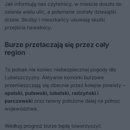
Jak informują nas czytelnicy, w mieście doszło do
zalania wielu ulic, a połamane zostały dziesiątki
drzew. Służby i mieszkańcy usuwają skutki
przejścia nawałnicy.
Burze przetaczają się przez cały
region
To jednak nie koniec niebezpiecznej pogody dla
Lubelszczyzny. Aktywne komórki burzowe
przemieszczają się obecnie przez kolejne powiaty –
opolski, puławski, lubelski, radzyński i
parczewski
oraz tereny położone dalej na północ
województwa.
Według prognoz burze będą towarzyszyć