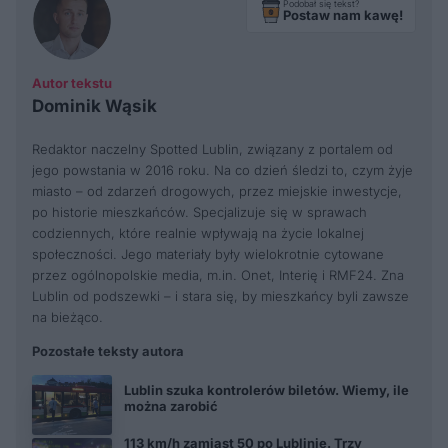
Podobał się tekst?
Postaw nam kawę!
Autor tekstu
Dominik Wąsik
Redaktor naczelny Spotted Lublin, związany z portalem od
jego powstania w 2016 roku. Na co dzień śledzi to, czym żyje
miasto – od zdarzeń drogowych, przez miejskie inwestycje,
po historie mieszkańców. Specjalizuje się w sprawach
codziennych, które realnie wpływają na życie lokalnej
społeczności. Jego materiały były wielokrotnie cytowane
przez ogólnopolskie media, m.in. Onet, Interię i RMF24. Zna
Lublin od podszewki – i stara się, by mieszkańcy byli zawsze
na bieżąco.
Pozostałe teksty autora
Lublin szuka kontrolerów biletów. Wiemy, ile
można zarobić
113 km/h zamiast 50 po Lublinie. Trzy