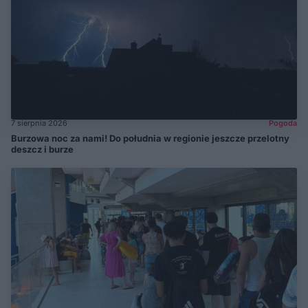
7 sierpnia 2026
Pogoda
Burzowa noc za nami! Do południa w regionie jeszcze przelotny
deszcz i burze