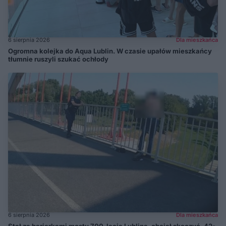
6 sierpnia 2026
Dla mieszkańca
Ogromna kolejka do Aqua Lublin. W czasie upałów mieszkańcy
tłumnie ruszyli szukać ochłody
6 sierpnia 2026
Dla mieszkańca
Stał za barierkami mostu 700-lecia Lublina, chciał skoczyć. 42-