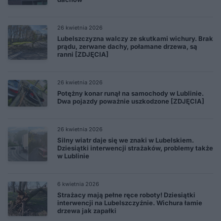
26 kwietnia 2026
Lubelszczyzna walczy ze skutkami wichury. Brak
prądu, zerwane dachy, połamane drzewa, są
ranni [ZDJĘCIA]
26 kwietnia 2026
Potężny konar runął na samochody w Lublinie.
Dwa pojazdy poważnie uszkodzone [ZDJĘCIA]
26 kwietnia 2026
Silny wiatr daje się we znaki w Lubelskiem.
Dziesiątki interwencji strażaków, problemy także
w Lublinie
6 kwietnia 2026
Strażacy mają pełne ręce roboty! Dziesiątki
interwencji na Lubelszczyźnie. Wichura łamie
drzewa jak zapałki