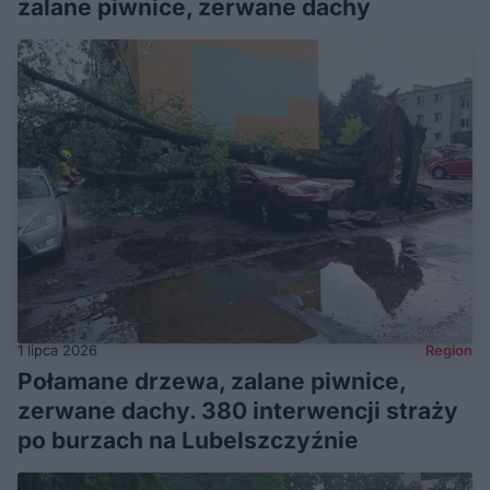
zalane piwnice, zerwane dachy
1 lipca 2026
Region
Połamane drzewa, zalane piwnice,
zerwane dachy. 380 interwencji straży
po burzach na Lubelszczyźnie