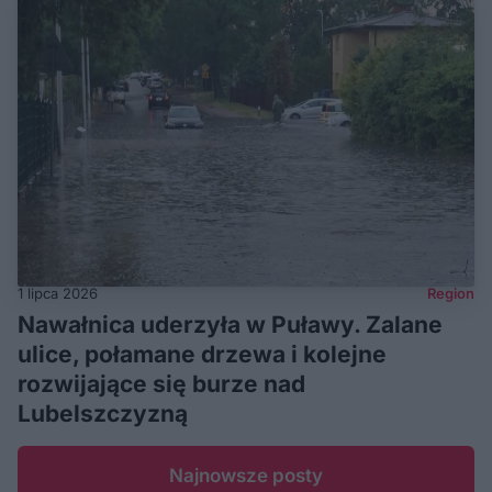
1 lipca 2026
Region
Nawałnica uderzyła w Puławy. Zalane
ulice, połamane drzewa i kolejne
rozwijające się burze nad
Lubelszczyzną
Najnowsze posty