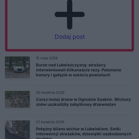
Dodaj post
15 maja 2026
Burze nad Lubelszczyzną: strażacy
interweniowali kilkanaście razy. Połamane
konary i gałęzie w sześciu powiatach
30 kwietnia 2026
Coraz mniej drzew w Ogrodzie Saskim. Wichury
znów uszkodziły zabytkowy drzewostan
27 kwietnia 2026
Potężny bilans wichur w Lubelskiem. Setki
interwencji strażaków, dziesiątki uszkodzonych
dachów