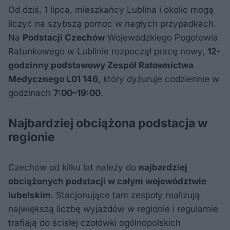
Od dziś, 1 lipca, mieszkańcy Lublina i okolic mogą
liczyć na szybszą pomoc w nagłych przypadkach.
Na
Podstacji Czechów
Wojewódzkiego Pogotowia
Ratunkowego w Lublinie rozpoczął pracę nowy,
12-
godzinny podstawowy Zespół Ratownictwa
Medycznego L01 146
, który dyżuruje codziennie w
godzinach
7:00–19:00
.
Najbardziej obciążona podstacja w
regionie
Czechów od kilku lat należy do
najbardziej
obciążonych podstacji w całym województwie
lubelskim
. Stacjonujące tam zespoły realizują
największą liczbę wyjazdów w regionie i regularnie
trafiają do ścisłej czołówki ogólnopolskich