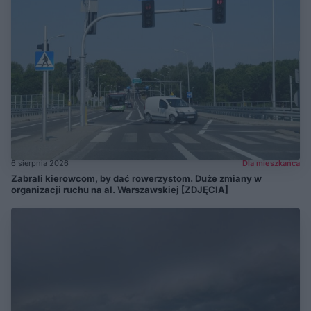
6 sierpnia 2026
Dla mieszkańca
Zabrali kierowcom, by dać rowerzystom. Duże zmiany w
organizacji ruchu na al. Warszawskiej [ZDJĘCIA]