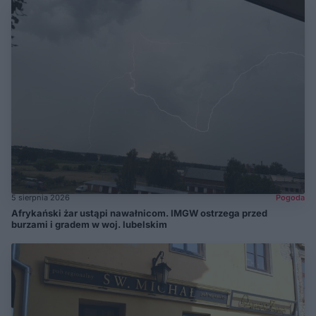
5 sierpnia 2026
Pogoda
Afrykański żar ustąpi nawałnicom. IMGW ostrzega przed
burzami i gradem w woj. lubelskim