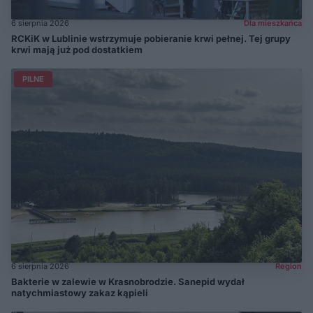
6 sierpnia 2026
Dla mieszkańca
RCKiK w Lublinie wstrzymuje pobieranie krwi pełnej. Tej grupy
krwi mają już pod dostatkiem
PILNE
6 sierpnia 2026
Region
Bakterie w zalewie w Krasnobrodzie. Sanepid wydał
natychmiastowy zakaz kąpieli