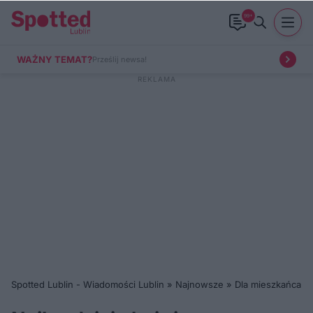
99+
WAŻNY TEMAT?
Prześlij newsa!
Spotted Lublin - Wiadomości Lublin
»
Najnowsze
»
Dla mieszkańca
»