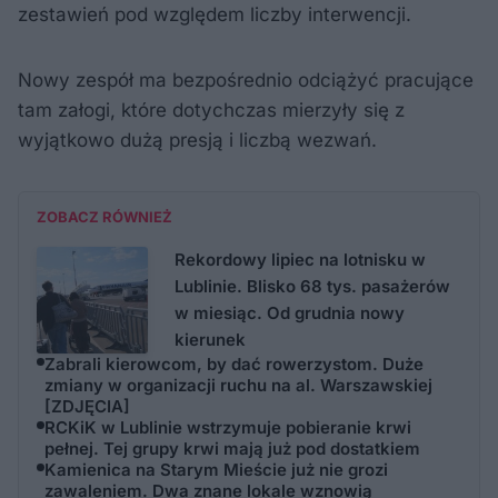
zestawień pod względem liczby interwencji.
Nowy zespół ma bezpośrednio odciążyć pracujące
tam załogi, które dotychczas mierzyły się z
wyjątkowo dużą presją i liczbą wezwań.
ZOBACZ RÓWNIEŻ
Rekordowy lipiec na lotnisku w
Lublinie. Blisko 68 tys. pasażerów
w miesiąc. Od grudnia nowy
kierunek
Zabrali kierowcom, by dać rowerzystom. Duże
zmiany w organizacji ruchu na al. Warszawskiej
[ZDJĘCIA]
RCKiK w Lublinie wstrzymuje pobieranie krwi
pełnej. Tej grupy krwi mają już pod dostatkiem
Kamienica na Starym Mieście już nie grozi
zawaleniem. Dwa znane lokale wznowią