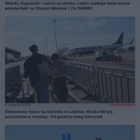
Oberki, kujawiaki i walce za darmo. Lublin szykuje dwie nocne
potańcówki na Starym Mieście | ZA DARMO
6 sierpnia 2026
Dla mieszkańca
Rekordowy lipiec na lotnisku w Lublinie. Blisko 68 tys.
pasażerów w miesiąc. Od grudnia nowy kierunek