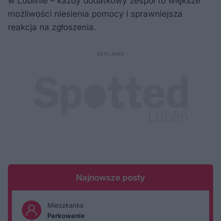
w Lublinie – każdy dodatkowy zespół to większe
możliwości niesienia pomocy i sprawniejsza
reakcja na zgłoszenia.
Najnowsze posty
Mieszkanka
Parkowanie