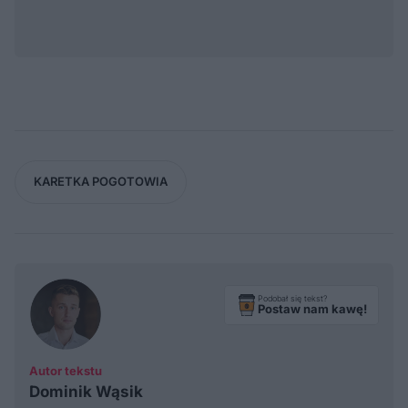
KARETKA POGOTOWIA
Podobał się tekst?
Postaw nam kawę!
Autor tekstu
Dominik Wąsik