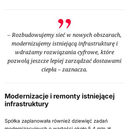
– Rozbudowujemy sieć w nowych obszarach,
modernizujemy istniejącą infrastrukturę i
wdrażamy rozwiązania cyfrowe, które
pozwolą jeszcze lepiej zarządzać dostawami
ciepła – zaznacza.
Modernizacje i remonty istniejącej
infrastruktury
Spółka zaplanowała również dziewięć zadań
modernizacyjnych o wartości około 5,4 mln zł.