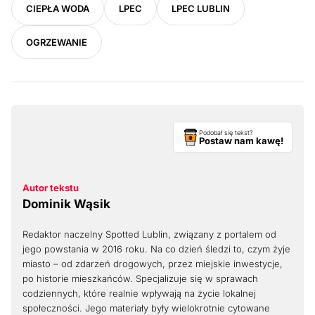
CIEPŁA WODA
LPEC
LPEC LUBLIN
OGRZEWANIE
Podobał się tekst?
Postaw nam kawę!
Autor tekstu
Dominik Wąsik
Redaktor naczelny Spotted Lublin, związany z portalem od
jego powstania w 2016 roku. Na co dzień śledzi to, czym żyje
miasto – od zdarzeń drogowych, przez miejskie inwestycje,
po historie mieszkańców. Specjalizuje się w sprawach
codziennych, które realnie wpływają na życie lokalnej
społeczności. Jego materiały były wielokrotnie cytowane