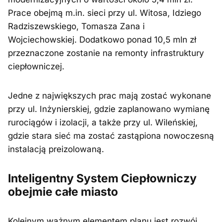
Prace obejmą m.in. sieci przy ul. Witosa, Idziego
Radziszewskiego, Tomasza Zana i
Wojciechowskiej. Dodatkowo ponad 10,5 mln zł
przeznaczone zostanie na remonty infrastruktury
ciepłowniczej.
Jedne z największych prac mają zostać wykonane
przy ul. Inżynierskiej, gdzie zaplanowano wymianę
rurociągów i izolacji, a także przy ul. Wileńskiej,
gdzie stara sieć ma zostać zastąpiona nowoczesną
instalacją preizolowaną.
Inteligentny System Ciepłowniczy
obejmie całe miasto
Kolejnym ważnym elementem planu jest rozwój