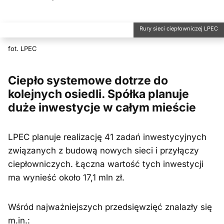
Rury sieci ciepłowniczej LPEC
fot. LPEC
Ciepło systemowe dotrze do
kolejnych osiedli. Spółka planuje
duże inwestycje w całym mieście
LPEC planuje realizację 41 zadań inwestycyjnych
związanych z budową nowych sieci i przyłączy
ciepłowniczych. Łączna wartość tych inwestycji
ma wynieść około 17,1 mln zł.
Wśród najważniejszych przedsięwzięć znalazły się
m.in.: