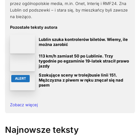
przez ogólnopolskie media, m.in. Onet, Interię i RMF24. Zna
Lublin od podszewki – i stara się, by mieszkańcy byli zawsze
na bieżąco.
Pozostałe teksty autora
Lublin szuka kontrolerów biletów. Wiemy, ile
można zarobić
113 km/h zamiast 50 po Lublinie. Trzy
tygodnie po egzaminie 19-latek stracił prawo
jazdy
Szokujące sceny w trolejbusie linii 151.
ALERT
Mężczyzna z piwem w ręku znęcał się nad
psem
Zobacz więcej
Najnowsze teksty