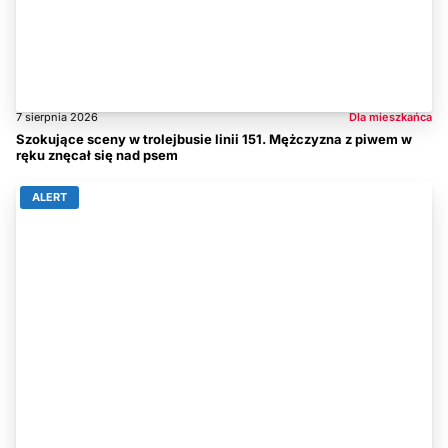
7 sierpnia 2026
Dla mieszkańca
Szokujące sceny w trolejbusie linii 151. Mężczyzna z piwem w
ręku znęcał się nad psem
ALERT