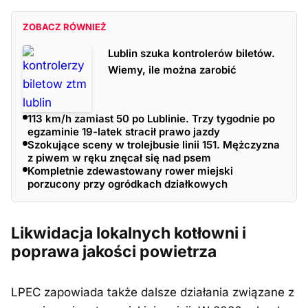
ZOBACZ RÓWNIEŻ
Lublin szuka kontrolerów biletów.
Wiemy, ile można zarobić
113 km/h zamiast 50 po Lublinie. Trzy tygodnie po
egzaminie 19-latek stracił prawo jazdy
Szokujące sceny w trolejbusie linii 151. Mężczyzna
z piwem w ręku znęcał się nad psem
Kompletnie zdewastowany rower miejski
porzucony przy ogródkach działkowych
Likwidacja lokalnych kotłowni i
poprawa jakości powietrza
LPEC zapowiada także dalsze działania związane z