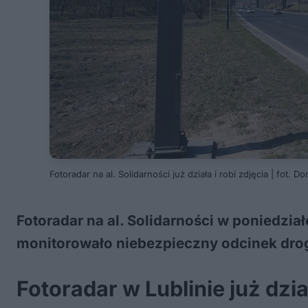
Fotoradar na al. Solidarności już działa i robi zdjęcia | fot. D
Fotoradar na al. Solidarności w poniedzia
monitorowało niebezpieczny odcinek drog
Fotoradar w Lublinie już dzia