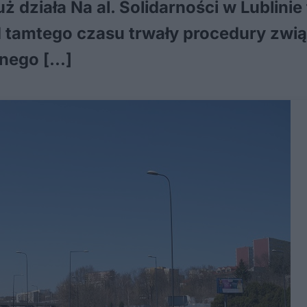
uż działa Na al. Solidarności w Lublinie
d tamtego czasu trwały procedury zw
znego […]