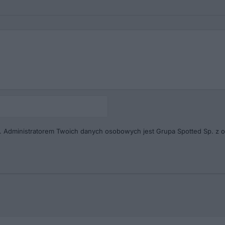
Autor
(pseudonim)*
. Administratorem Twoich danych osobowych jest Grupa Spotted Sp. z o