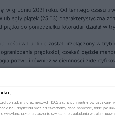
tanął w grudniu 2021 roku. Od tamtego czasu 
ubiegły piątek (25.03) charakterystyczna żółt
 piątku do poniedziałku fotoradar działał w t
darności w Lublinie został przełączony w tryb 
 ograniczenia prędkości, czekać będzie manda
logia pozwoli również w ciemności zidentyfi
owym informującym o prowadzonej kontroli pr
niku,
ttedlublin.pl, my oraz naszych 1162 zaufanych partnerów uzyskujemy
cje na urządzeniu oraz przetwarzamy dane osobowe, takie jak unika
je wysyłane przez urządzenie czy dane przeglądania w celu zapewn