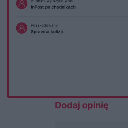
Anonimowy użytkownik
InPost po chodnikach
Poszkodowany
Sprawca kolizji
Dodaj opinię