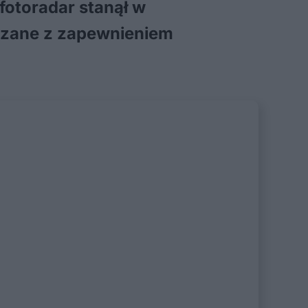
 fotoradar stanął w
iązane z zapewnieniem