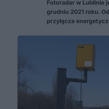
Fotoradar w Lublinie j
grudniu 2021 roku. O
przyłącza energetyc