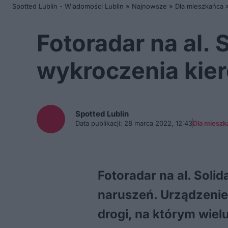
Spotted Lublin - Wiadomości Lublin
»
Najnowsze
»
Dla mieszkańca
Fotoradar na al. 
wykroczenia ki
Spotted
Lublin
Data publikacji:
28 marca 2022, 12:43
Dla mieszk
Fotoradar na al. Solid
naruszeń. Urządzenie
drogi, na którym wiel