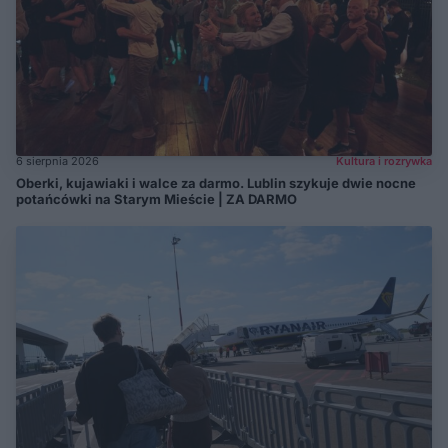
6 sierpnia 2026
Kultura i rozrywka
Oberki, kujawiaki i walce za darmo. Lublin szykuje dwie nocne
potańcówki na Starym Mieście | ZA DARMO