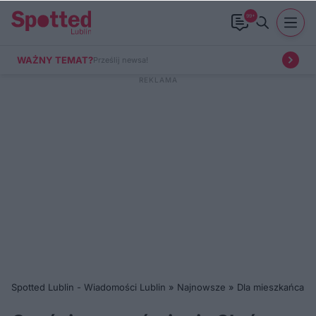
99+
WAŻNY TEMAT?
Prześlij newsa!
Spotted Lublin - Wiadomości Lublin
»
Najnowsze
»
Dla mieszkańca
»