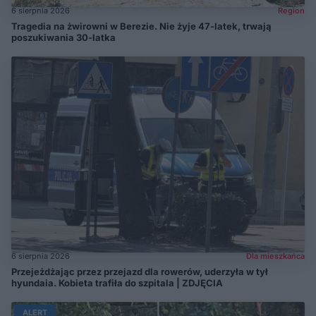
6 sierpnia 2026
Region
Tragedia na żwirowni w Berezie. Nie żyje 47-latek, trwają
poszukiwania 30-latka
6 sierpnia 2026
Dla mieszkańca
Przejeżdżając przez przejazd dla rowerów, uderzyła w tył
hyundaia. Kobieta trafiła do szpitala | ZDJĘCIA
ALERT