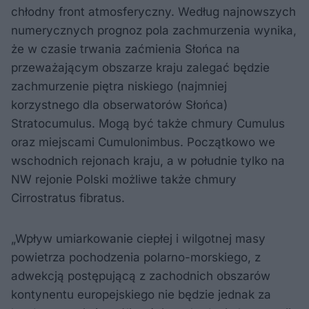
chłodny front atmosferyczny. Według najnowszych
numerycznych prognoz pola zachmurzenia wynika,
że w czasie trwania zaćmienia Słońca na
przeważającym obszarze kraju zalegać będzie
zachmurzenie piętra niskiego (najmniej
korzystnego dla obserwatorów Słońca)
Stratocumulus. Mogą być także chmury Cumulus
oraz miejscami Cumulonimbus. Początkowo we
wschodnich rejonach kraju, a w południe tylko na
NW rejonie Polski możliwe także chmury
Cirrostratus fibratus.
„Wpływ umiarkowanie ciepłej i wilgotnej masy
powietrza pochodzenia polarno-morskiego, z
adwekcją postępującą z zachodnich obszarów
kontynentu europejskiego nie będzie jednak za