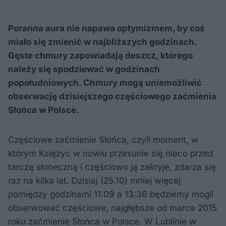
Poranna aura nie napawa optymizmem, by coś
miało się zmienić w najbliższych godzinach.
Gęste chmury zapowiadają deszcz, którego
należy się spodziewać w godzinach
popołudniowych. Chmury mogą uniemożliwić
obserwację dzisiejszego częściowego zaćmienia
Słońca w Polsce.
Częściowe zaćmienie Słońca, czyli moment, w
którym Księżyc w nowiu przesunie się nieco przed
tarczę słoneczną i częściowo ją zakryje, zdarza się
raz na kilka lat. Dzisiaj (25.10) mniej więcej
pomiędzy godzinami 11:09 a 13:36 będziemy mogli
obserwować częściowe, najgłębsze od marca 2015
roku zaćmienie Słońca w Polsce. W Lublinie w