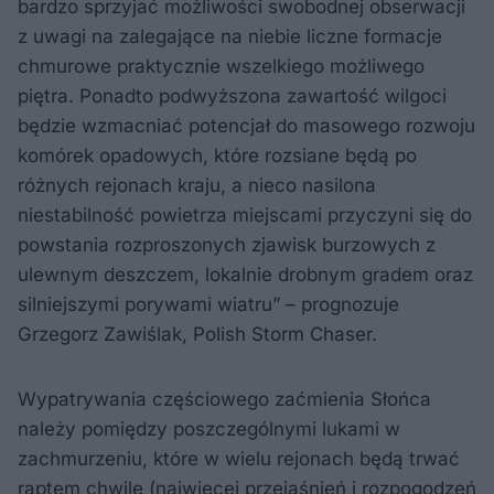
bardzo sprzyjać możliwości swobodnej obserwacji
z uwagi na zalegające na niebie liczne formacje
chmurowe praktycznie wszelkiego możliwego
piętra. Ponadto podwyższona zawartość wilgoci
będzie wzmacniać potencjał do masowego rozwoju
komórek opadowych, które rozsiane będą po
różnych rejonach kraju, a nieco nasilona
niestabilność powietrza miejscami przyczyni się do
powstania rozproszonych zjawisk burzowych z
ulewnym deszczem, lokalnie drobnym gradem oraz
silniejszymi porywami wiatru” – prognozuje
Grzegorz Zawiślak, Polish Storm Chaser.
Wypatrywania częściowego zaćmienia Słońca
należy pomiędzy poszczególnymi lukami w
zachmurzeniu, które w wielu rejonach będą trwać
raptem chwilę (najwięcej przejaśnień i rozpogodzeń