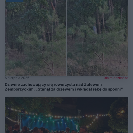
6 sierpnia 2026
Dla mieszkańca
Dziwnie zachowujący się rowerzysta nad Zalewem
Zemborzyckim. „Stanął za drzewem i wkładał rękę do spodni”