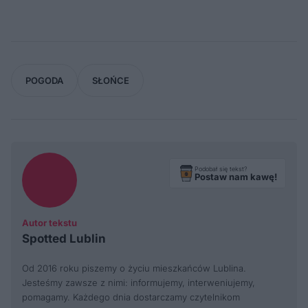
POGODA
SŁOŃCE
Podobał się tekst?
Postaw nam kawę!
Autor tekstu
Spotted Lublin
Od 2016 roku piszemy o życiu mieszkańców Lublina.
Jesteśmy zawsze z nimi: informujemy, interweniujemy,
pomagamy. Każdego dnia dostarczamy czytelnikom