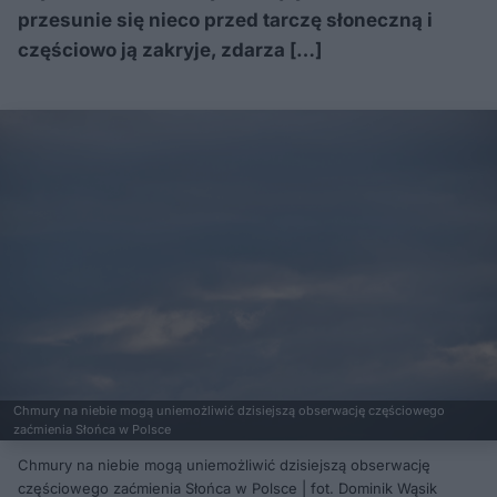
przesunie się nieco przed tarczę słoneczną i
częściowo ją zakryje, zdarza […]
Chmury na niebie mogą uniemożliwić dzisiejszą obserwację częściowego
zaćmienia Słońca w Polsce
Chmury na niebie mogą uniemożliwić dzisiejszą obserwację
częściowego zaćmienia Słońca w Polsce | fot. Dominik Wąsik