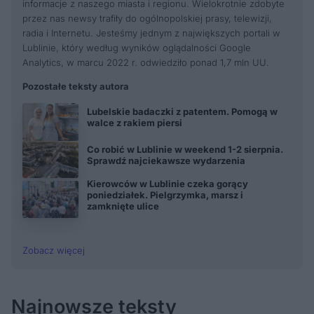
informacje z naszego miasta i regionu. Wielokrotnie zdobyte
przez nas newsy trafiły do ogólnopolskiej prasy, telewizji,
radia i Internetu. Jesteśmy jednym z największych portali w
Lublinie, który według wyników oglądalności Google
Analytics, w marcu 2022 r. odwiedziło ponad 1,7 mln UU.
Pozostałe teksty autora
Lubelskie badaczki z patentem. Pomogą w
walce z rakiem piersi
Co robić w Lublinie w weekend 1-2 sierpnia.
Sprawdź najciekawsze wydarzenia
Kierowców w Lublinie czeka gorący
poniedziałek. Pielgrzymka, marsz i
zamknięte ulice
Zobacz więcej
Najnowsze teksty