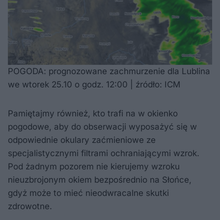
POGODA: prognozowane zachmurzenie dla Lublina
we wtorek 25.10 o godz. 12:00 | źródło: ICM
Pamiętajmy również, kto trafi na w okienko
pogodowe, aby do obserwacji wyposażyć się w
odpowiednie okulary zaćmieniowe ze
specjalistycznymi filtrami ochraniającymi wzrok.
Pod żadnym pozorem nie kierujemy wzroku
nieuzbrojonym okiem bezpośrednio na Słońce,
gdyż może to mieć nieodwracalne skutki
zdrowotne.