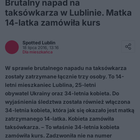
Brutalny napad na
taksówkarza w Lublinie. Matka
14-latka zamówiła kurs
Facebook
Twitter / X
Spotted
Lublin
E-mail
18 lipca 2016, 13:16
Messenger
Dla mieszkańca
Whatsapp
Kopiuj link
W sprawie brutalnego napadu na taksówkarza
zostały zatrzymane łącznie trzy osoby. To 14-
letni mieszkaniec Lublina, 25-letni
obywatel Ukrainy oraz 34-letnia kobieta. Do
wyjaśnienia śledztwa została również włączona
34-letnia kobieta, która jak się okazało jest matką
zatrzymanego 14-latka. Kobieta zamówiła
taksówkarza. – To właśnie 34-letnia kobieta
zamówiła kurs. Zadzwoniła nie na numer