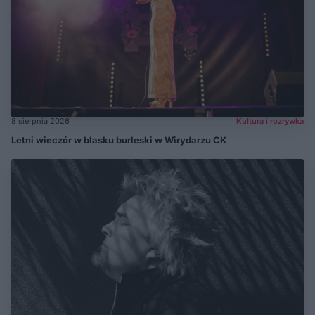
8 sierpnia 2026
Kultura i rozrywka
Letni wieczór w blasku burleski w Wirydarzu CK