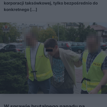
korporacji taksówkowej, tylko bezpośrednio do
konkretnego […]
W sprawie brutalnego napadu na