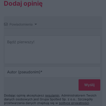
Dodaj opinię
Powiadomienia
Au
(p
Dodając opinię akceptujesz
regulamin
. Administratorem Twoich
danych osobowych jest Grupa Spotted Sp. z o.o.. Szczegóły
przetwarzania danych znajdują się w
polityce prywatności
.