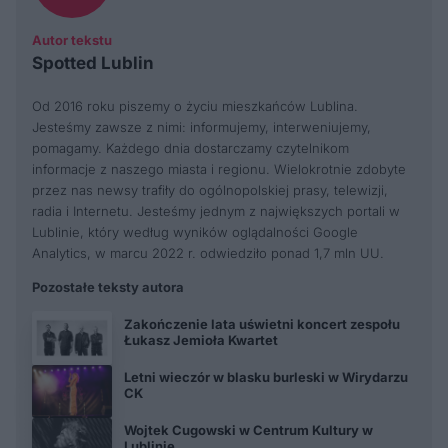
Autor tekstu
Spotted Lublin
Od 2016 roku piszemy o życiu mieszkańców Lublina.
Jesteśmy zawsze z nimi: informujemy, interweniujemy,
pomagamy. Każdego dnia dostarczamy czytelnikom
informacje z naszego miasta i regionu. Wielokrotnie zdobyte
przez nas newsy trafiły do ogólnopolskiej prasy, telewizji,
radia i Internetu. Jesteśmy jednym z największych portali w
Lublinie, który według wyników oglądalności Google
Analytics, w marcu 2022 r. odwiedziło ponad 1,7 mln UU.
Pozostałe teksty autora
Zakończenie lata uświetni koncert zespołu
Łukasz Jemioła Kwartet
Letni wieczór w blasku burleski w Wirydarzu
CK
Wojtek Cugowski w Centrum Kultury w
Lublinie