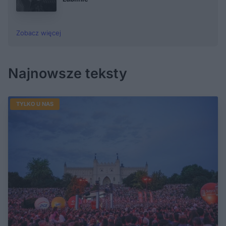
Zobacz więcej
Najnowsze teksty
TYLKO U NAS