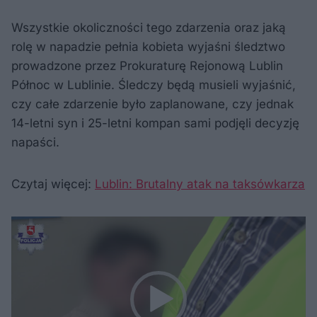
Wszystkie okoliczności tego zdarzenia oraz jaką
rolę w napadzie pełnia kobieta wyjaśni śledztwo
prowadzone przez Prokuraturę Rejonową Lublin
Północ w Lublinie. Śledczy będą musieli wyjaśnić,
czy całe zdarzenie było zaplanowane, czy jednak
14-letni syn i 25-letni kompan sami podjęli decyzję
napaści.
Czytaj więcej:
Lublin: Brutalny atak na taksówkarza
Odtwarzacz
video