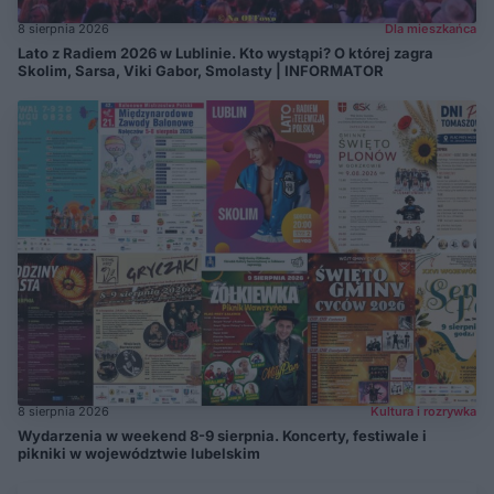
8 sierpnia 2026
Dla mieszkańca
Lato z Radiem 2026 w Lublinie. Kto wystąpi? O której zagra
Skolim, Sarsa, Viki Gabor, Smolasty | INFORMATOR
8 sierpnia 2026
Kultura i rozrywka
Wydarzenia w weekend 8-9 sierpnia. Koncerty, festiwale i
pikniki w województwie lubelskim