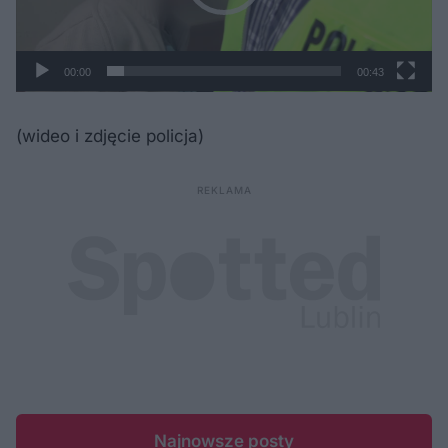
00:00
00:43
(wideo i zdjęcie policja)
Najnowsze posty