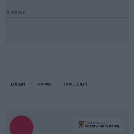
0
OPINII
LUBLIN
NAPAD
TAXI LUBLIN
Podobał się tekst?
Postaw nam kawę!