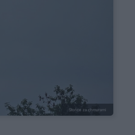
Słońce za chmurami