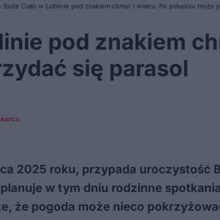
»
Boże Ciało w Lublinie pod znakiem chmur i wiatru. Po południu może p
linie pod znakiem ch
zydać się parasol
zkańca
ca 2025 roku, przypada uroczystość B
planuje w tym dniu rodzinne spotkania
e, że pogoda może nieco pokrzyżować