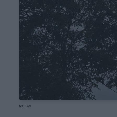
fot. DW