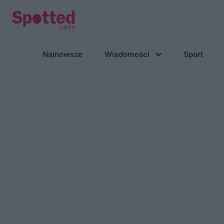
Najnowsze
Wiadomości
Sport