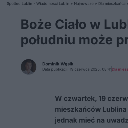
Spotted Lublin - Wiadomości Lublin
»
Najnowsze
»
Dla mieszkańca
Boże Ciało w Lub
południu może pr
Dominik
Wąsik
Data publikacji:
19 czerwca 2025, 08:41
Dla mies
W czwartek, 19 czerw
mieszkańców Lublina 
jednak mieć na uwadz