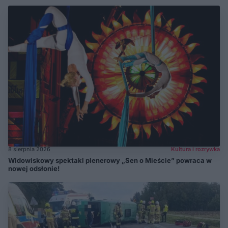
8 sierpnia 2026
Kultura i rozrywka
Widowiskowy spektakl plenerowy „Sen o Mieście” powraca w
nowej odsłonie!