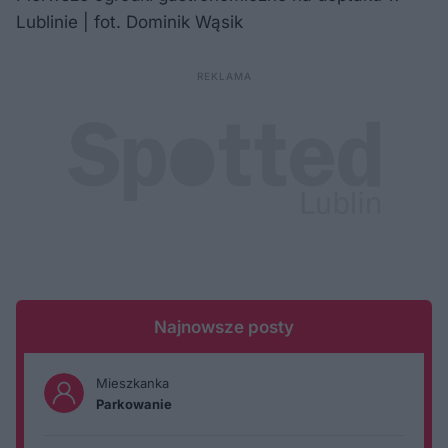
Lublinie | fot. Dominik Wąsik
Najnowsze posty
Mieszkanka
Parkowanie