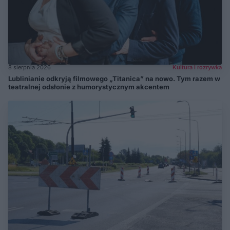
8 sierpnia 2026
Kultura i rozrywka
Lublinianie odkryją filmowego „Titanica” na nowo. Tym razem w
teatralnej odsłonie z humorystycznym akcentem