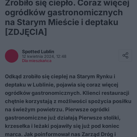
Zrobiło się ciepło. Coraz więcej
ogródków gastronomicznych
na Starym Mieście i deptaku
[ZDJĘCIA]
Facebook
Twitter / X
Spotted
Lublin
E-mail
12 kwietnia 2024, 12:48
Messenger
Dla mieszkańca
Whatsapp
Kopiuj link
Odkąd zrobiło się cieplej na Starym Rynku i
deptaku w Lublinie, pojawia się coraz więcej
ogródków gastronomicznych. Klienci restauracji
chętnie korzystają z możliwości spożycia posiłku
na świeżym powietrzu. Pierwsze ogródki
gastronomiczne już działają Pierwsze stoliki,
krzesełka i leżaki pojawiły się już pod koniec
marca. Jak poinformował nas Zarząd Dróg i