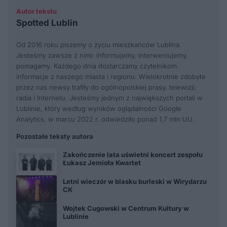
Autor tekstu
Spotted Lublin
Od 2016 roku piszemy o życiu mieszkańców Lublina.
Jesteśmy zawsze z nimi: informujemy, interweniujemy,
pomagamy. Każdego dnia dostarczamy czytelnikom
informacje z naszego miasta i regionu. Wielokrotnie zdobyte
przez nas newsy trafiły do ogólnopolskiej prasy, telewizji,
radia i Internetu. Jesteśmy jednym z największych portali w
Lublinie, który według wyników oglądalności Google
Analytics, w marcu 2022 r. odwiedziło ponad 1,7 mln UU.
Pozostałe teksty autora
Zakończenie lata uświetni koncert zespołu
Łukasz Jemioła Kwartet
Letni wieczór w blasku burleski w Wirydarzu
CK
Wojtek Cugowski w Centrum Kultury w
Lublinie