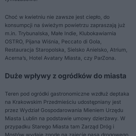
Choć w kwietniu nie zawsze jest ciepło, do
konsumpcji na świeżym powietrzu zapraszają już
m.in. Trybunalska, Małe Indie, Klubokawiarnia
OSTRO, Pijana Wiśnia, Peccato di Gola,
Restauracja Staropolska, Sielsko Anielsko, Atrium,
Acerna’s, Hotel Avatary Miasta, czy ParZona.
Duże wpływy z ogródków do miasta
Teren pod ogródki gastronomiczne wzdłuż deptaka
na Krakowskim Przedmieściu udostępniany jest
przez Wydział Gospodarowania Mieniem Urzędu
Miasta Lublin na podstawie umowy dzierżawy. W
przypadku Starego Miasta tam Zarząd Dróg i
Mostów wydaje zgodę na zajęcie pasa drogowego.