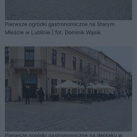
Pierwsze ogródki gastronomiczne na Starym
Mieście w Lublinie | fot. Dominik Wąsik
Pierwsze ogródki gastronomiczne na deptaku w