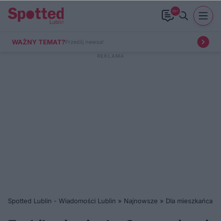
99+
WAŻNY TEMAT?
Prześlij newsa!
Spotted Lublin - Wiadomości Lublin
»
Najnowsze
»
Dla mieszkańca
»