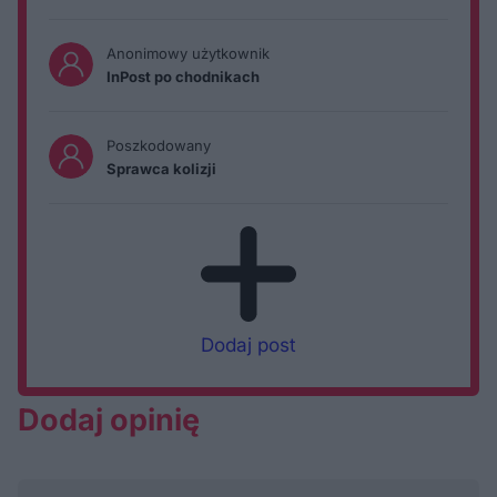
Anonimowy użytkownik
InPost po chodnikach
Poszkodowany
Sprawca kolizji
Dodaj post
Dodaj opinię