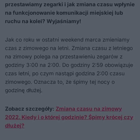
przestawiamy zegarki i jak zmiana czasu wpłynie
na funkcjonowanie komunikacji miejskiej lub
ruchu na kolei? Wyjaśniamy!
Jak co roku w ostatni weekend marca zmieniamy
czas z zimowego na letni. Zmiana czasu z letniego
na zimowy polega na przestawieniu zegarów z
godziny 3:00 na 2:00. Do godziny 2:59 obowiązuje
czas letni, po czym nastąpi godzina 2:00 czasu
zimowego. Oznacza to, że śpimy tej nocy o
godzinę dłużej.
Zobacz szczegóły:
Zmiana czasu na zimowy
2022. Kiedy i o której godzinie? Śpimy krócej czy
dłużej?