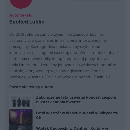
Autor tekstu
Spotted Lublin
Od 2016 roku piszemy o życiu mieszkańców Lublina.
Jesteśmy zawsze z nimi: informujemy, interweniujemy,
pomagamy. Każdego dnia dostarczamy czytelnikom
informacje z naszego miasta i regionu. Wielokrotnie zdobyte
przez nas newsy trafiły do ogólnopolskiej prasy, telewizji,
radia i Internetu. Jesteśmy jednym z największych portali w
Lublinie, który według wyników oglądalności Google
Analytics, w marcu 2022 r. odwiedziło ponad 1,7 mln UU.
Pozostałe teksty autora
Zakończenie lata uświetni koncert zespołu
Łukasz Jemioła Kwartet
Letni wieczór w blasku burleski w Wirydarzu
CK
Wojtek Cugowski w Centrum Kultury w