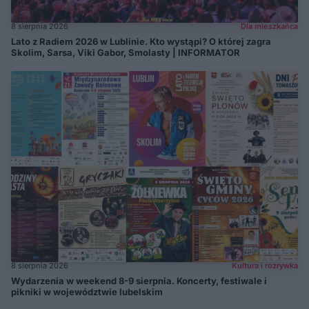
8 sierpnia 2026
Dla mieszkańca
Lato z Radiem 2026 w Lublinie. Kto wystąpi? O której zagra
Skolim, Sarsa, Viki Gabor, Smolasty | INFORMATOR
8 sierpnia 2026
Kultura i rozrywka
Wydarzenia w weekend 8-9 sierpnia. Koncerty, festiwale i
pikniki w województwie lubelskim