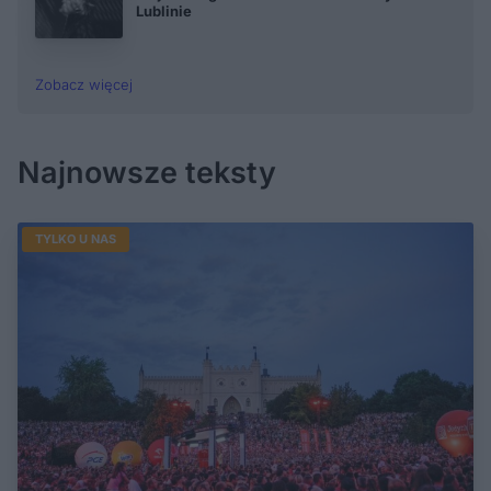
Lublinie
Zobacz więcej
Najnowsze teksty
TYLKO U NAS