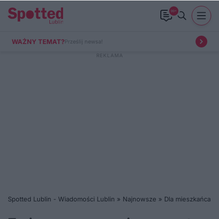
99+
WAŻNY TEMAT?
Prześlij newsa!
Spotted Lublin - Wiadomości Lublin
»
Najnowsze
»
Dla mieszkańca
»