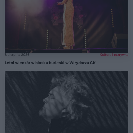
8 sierpnia 2026
Kultura i rozrywka
Letni wieczór w blasku burleski w Wirydarzu CK