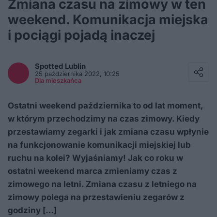
Zmiana czasu na zimowy w ten
weekend. Komunikacja miejska
i pociągi pojadą inaczej
Facebook
Twitter / X
Spotted
Lublin
E-mail
25 października 2022, 10:25
Messenger
Dla mieszkańca
Whatsapp
Kopiuj link
Ostatni weekend października to od lat moment,
w którym przechodzimy na czas zimowy. Kiedy
przestawiamy zegarki i jak zmiana czasu wpłynie
na funkcjonowanie komunikacji miejskiej lub
ruchu na kolei? Wyjaśniamy! Jak co roku w
ostatni weekend marca zmieniamy czas z
zimowego na letni. Zmiana czasu z letniego na
zimowy polega na przestawieniu zegarów z
godziny […]