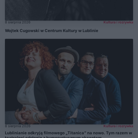
8 sierpnia 2026
Kultura i rozrywka
Wojtek Cugowski w Centrum Kultury w Lublinie
8 sierpnia 2026
Kultura i rozrywka
Lublinianie odkryją filmowego „Titanica” na nowo. Tym razem w
teatralnej odsłonie z humorystycznym akcentem