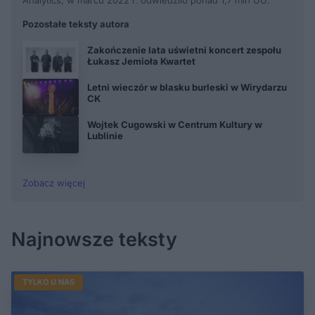
Analytics, w marcu 2022 r. odwiedziło ponad 1,7 mln UU.
Pozostałe teksty autora
Zakończenie lata uświetni koncert zespołu
Łukasz Jemioła Kwartet
Letni wieczór w blasku burleski w Wirydarzu
CK
Wojtek Cugowski w Centrum Kultury w
Lublinie
Zobacz więcej
Najnowsze teksty
TYLKO U NAS