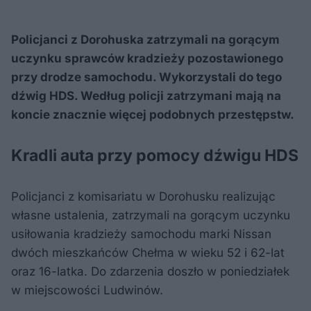
Policjanci z Dorohuska zatrzymali na gorącym
uczynku sprawców kradzieży pozostawionego
przy drodze samochodu. Wykorzystali do tego
dźwig HDS. Według policji zatrzymani mają na
koncie znacznie więcej podobnych przestępstw.
Kradli auta przy pomocy dźwigu HDS
Policjanci z komisariatu w Dorohusku realizując
własne ustalenia, zatrzymali na gorącym uczynku
usiłowania kradzieży samochodu marki Nissan
dwóch mieszkańców Chełma w wieku 52 i 62-lat
oraz 16-latka. Do zdarzenia doszło w poniedziałek
w miejscowości Ludwinów.