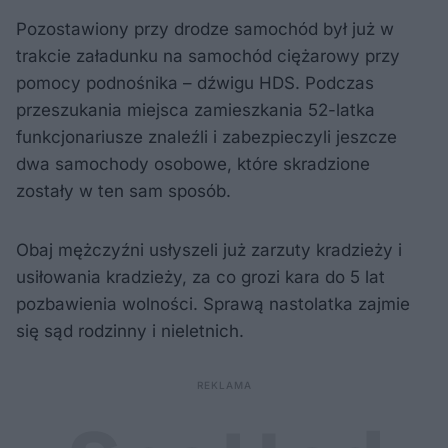
Pozostawiony przy drodze samochód był już w
trakcie załadunku na samochód ciężarowy przy
pomocy podnośnika – dźwigu HDS. Podczas
przeszukania miejsca zamieszkania 52-latka
funkcjonariusze znaleźli i zabezpieczyli jeszcze
dwa samochody osobowe, które skradzione
zostały w ten sam sposób.
Obaj mężczyźni usłyszeli już zarzuty kradzieży i
usiłowania kradzieży, za co grozi kara do 5 lat
pozbawienia wolności. Sprawą nastolatka zajmie
się sąd rodzinny i nieletnich.