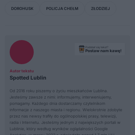
DOROHUSK
POLICJA CHEŁM
ZŁODZIEJ
Podobał się tekst?
Postaw nam kawę!
Autor tekstu
Spotted Lublin
Od 2016 roku piszemy o życiu mieszkańców Lublina.
Jesteśmy zawsze z nimi: informujemy, interweniujemy,
pomagamy. Każdego dnia dostarczamy czytelnikom
informacje z naszego miasta i regionu. Wielokrotnie zdobyte
przez nas newsy trafiły do ogólnopolskiej prasy, telewizji,
radia i Internetu. Jesteśmy jednym z największych portali w
Lublinie, który według wyników oglądalności Google