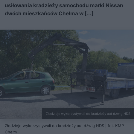
usiłowania kradzieży samochodu marki Nissan
dwóch mieszkańców Chełma w […]
Złodzieje wykorzystywali do kradzieży aut dźwig HDS
Złodzieje wykorzystywali do kradzieży aut dźwig HDS | fot. KMP
Chełm