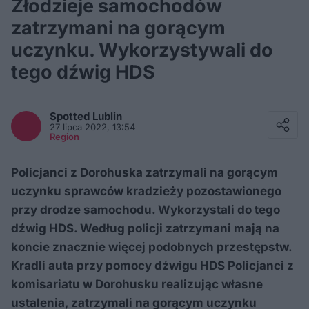
Złodzieje samochodów
zatrzymani na gorącym
uczynku. Wykorzystywali do
tego dźwig HDS
Facebook
Twitter / X
Spotted
Lublin
E-mail
27 lipca 2022, 13:54
Messenger
Region
Whatsapp
Kopiuj link
Policjanci z Dorohuska zatrzymali na gorącym
uczynku sprawców kradzieży pozostawionego
przy drodze samochodu. Wykorzystali do tego
dźwig HDS. Według policji zatrzymani mają na
koncie znacznie więcej podobnych przestępstw.
Kradli auta przy pomocy dźwigu HDS Policjanci z
komisariatu w Dorohusku realizując własne
ustalenia, zatrzymali na gorącym uczynku