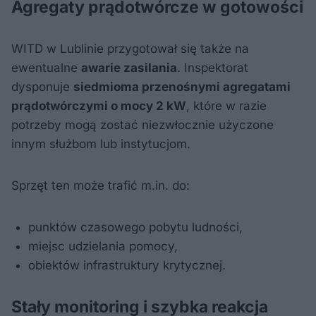
Agregaty prądotwórcze w gotowości
WITD w Lublinie przygotował się także na
ewentualne
awarie zasilania
. Inspektorat
dysponuje
siedmioma przenośnymi agregatami
prądotwórczymi o mocy 2 kW
, które w razie
potrzeby mogą zostać niezwłocznie użyczone
innym służbom lub instytucjom.
Sprzęt ten może trafić m.in. do:
punktów czasowego pobytu ludności,
miejsc udzielania pomocy,
obiektów infrastruktury krytycznej.
Stały monitoring i szybka reakcja