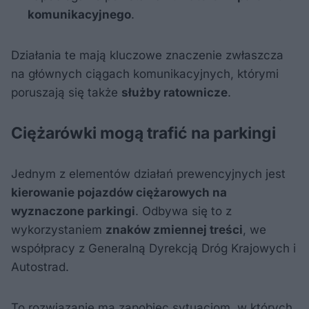
komunikacyjnego
.
Działania te mają kluczowe znaczenie zwłaszcza
na głównych ciągach komunikacyjnych, którymi
poruszają się także
służby ratownicze
.
Ciężarówki mogą trafić na parkingi
Jednym z elementów działań prewencyjnych jest
kierowanie pojazdów ciężarowych na
wyznaczone parkingi
. Odbywa się to z
wykorzystaniem
znaków zmiennej treści
, we
współpracy z Generalną Dyrekcją Dróg Krajowych i
Autostrad.
To rozwiązanie ma zapobiec sytuacjom, w których