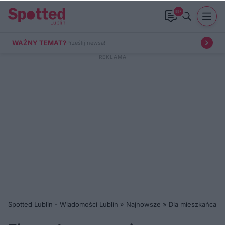
99+
WAŻNY TEMAT?
Prześlij newsa!
Spotted Lublin - Wiadomości Lublin
»
Najnowsze
»
Dla mieszkańca
»