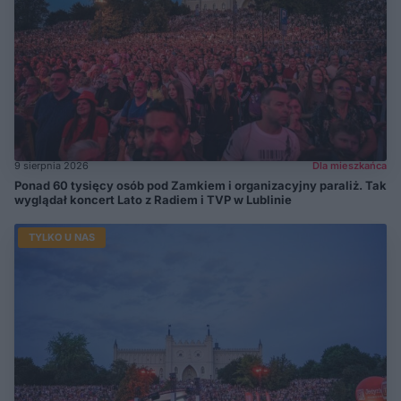
9 sierpnia 2026
Dla mieszkańca
Ponad 60 tysięcy osób pod Zamkiem i organizacyjny paraliż. Tak
wyglądał koncert Lato z Radiem i TVP w Lublinie
TYLKO U NAS