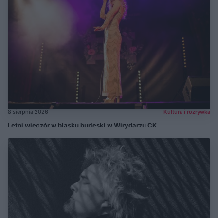
8 sierpnia 2026
Kultura i rozrywka
Letni wieczór w blasku burleski w Wirydarzu CK