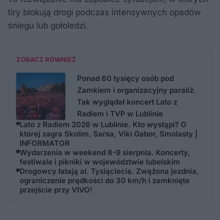
tiry blokują drogi podczas intensywnych opadów
śniegu lub gołoledzi.
ZOBACZ RÓWNIEŻ
Ponad 60 tysięcy osób pod
Zamkiem i organizacyjny paraliż.
Tak wyglądał koncert Lato z
Radiem i TVP w Lublinie
Lato z Radiem 2026 w Lublinie. Kto wystąpi? O
której zagra Skolim, Sarsa, Viki Gabor, Smolasty |
INFORMATOR
Wydarzenia w weekend 8-9 sierpnia. Koncerty,
festiwale i pikniki w województwie lubelskim
Drogowcy łatają al. Tysiąclecia. Zwężona jezdnia,
ograniczenie prędkości do 30 km/h i zamknięte
przejście przy VIVO!