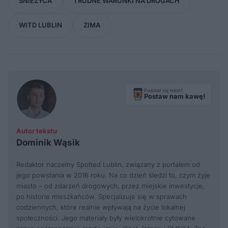
ŚNIEŻYCA
TRUDNE WARUNKI NA DROGACH
WITD LUBLIN
ZIMA
Podobał się tekst?
Postaw nam kawę!
Autor tekstu
Dominik Wąsik
Redaktor naczelny Spotted Lublin, związany z portalem od
jego powstania w 2016 roku. Na co dzień śledzi to, czym żyje
miasto – od zdarzeń drogowych, przez miejskie inwestycje,
po historie mieszkańców. Specjalizuje się w sprawach
codziennych, które realnie wpływają na życie lokalnej
społeczności. Jego materiały były wielokrotnie cytowane