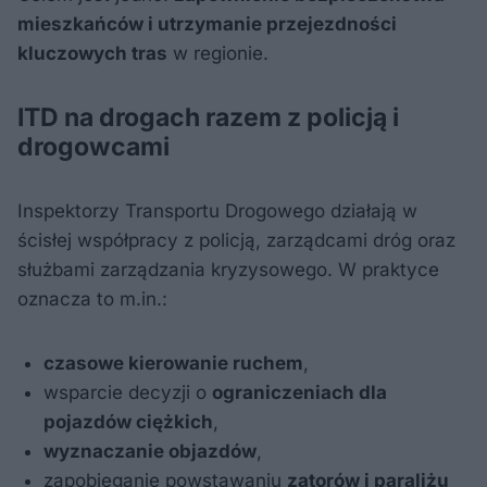
mieszkańców i utrzymanie przejezdności
kluczowych tras
w regionie.
ITD na drogach razem z policją i
drogowcami
Inspektorzy Transportu Drogowego działają w
ścisłej współpracy z policją, zarządcami dróg oraz
służbami zarządzania kryzysowego. W praktyce
oznacza to m.in.:
czasowe kierowanie ruchem
,
wsparcie decyzji o
ograniczeniach dla
pojazdów ciężkich
,
wyznaczanie objazdów
,
zapobieganie powstawaniu
zatorów i paraliżu