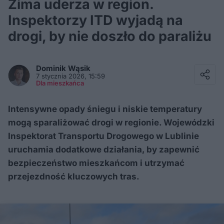
Zima uderza w region.
Inspektorzy ITD wyjadą na
drogi, by nie doszło do paraliżu
Facebook
Twitter / X
Dominik
Wąsik
E-mail
7 stycznia 2026, 15:59
Messenger
Dla mieszkańca
Whatsapp
Kopiuj link
Intensywne opady śniegu i niskie temperatury
mogą sparaliżować drogi w regionie. Wojewódzki
Inspektorat Transportu Drogowego w Lublinie
uruchamia dodatkowe działania, by zapewnić
bezpieczeństwo mieszkańcom i utrzymać
przejezdność kluczowych tras.