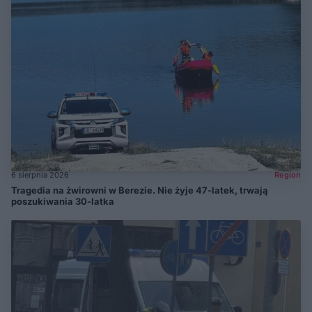
6 sierpnia 2026
Region
Tragedia na żwirowni w Berezie. Nie żyje 47-latek, trwają
poszukiwania 30-latka