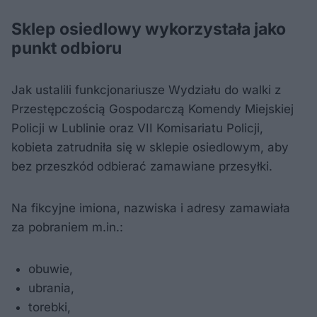
Sklep osiedlowy wykorzystała jako
punkt odbioru
Jak ustalili funkcjonariusze Wydziału do walki z
Przestępczością Gospodarczą Komendy Miejskiej
Policji w Lublinie oraz VII Komisariatu Policji,
kobieta zatrudniła się w sklepie osiedlowym, aby
bez przeszkód odbierać zamawiane przesyłki.
Na fikcyjne imiona, nazwiska i adresy zamawiała
za pobraniem m.in.:
obuwie,
ubrania,
torebki,