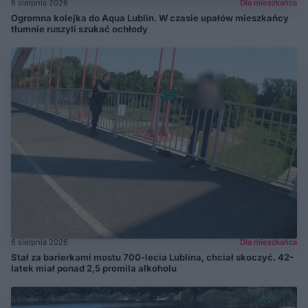
6 sierpnia 2026
Dla mieszkańca
Ogromna kolejka do Aqua Lublin. W czasie upałów mieszkańcy
tłumnie ruszyli szukać ochłody
6 sierpnia 2026
Dla mieszkańca
Stał za barierkami mostu 700-lecia Lublina, chciał skoczyć. 42-
latek miał ponad 2,5 promila alkoholu