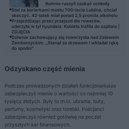
tłumnie ruszyli szukać ochłody
Stał za barierkami mostu 700-lecia Lublina, chciał
skoczyć. 42-latek miał ponad 2,5 promila alkoholu
Przejeżdżając przez przejazd dla rowerów,
uderzyła w tył hyundaia. Kobieta trafiła do szpitala |
ZDJĘCIA
Dziwnie zachowujący się rowerzysta nad Zalewem
Zemborzyckim. „Stanął za drzewem i wkładał rękę
do spodni”
Odzyskano część mienia
Podczas prowadzonych działań funkcjonariusze
zabezpieczyli mienie o wartości co najmniej 10
tysięcy złotych. Były to m.in. ubrania, buty,
perfumy, kosmetyki oraz torebki. Policjanci
zabezpieczyli również gotówkę na poczet
przyszłych kar finansowych.