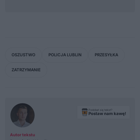
OSZUSTWO
POLICJA LUBLIN
PRZESYŁKA
ZATRZYMANIE
Podobał się tekst?
Postaw nam kawę!
Autor tekstu