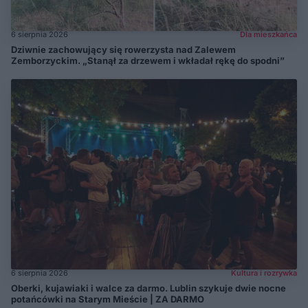
6 sierpnia 2026
Dla mieszkańca
Dziwnie zachowujący się rowerzysta nad Zalewem
Zemborzyckim. „Stanął za drzewem i wkładał rękę do spodni”
6 sierpnia 2026
Kultura i rozrywka
Oberki, kujawiaki i walce za darmo. Lublin szykuje dwie nocne
potańcówki na Starym Mieście | ZA DARMO