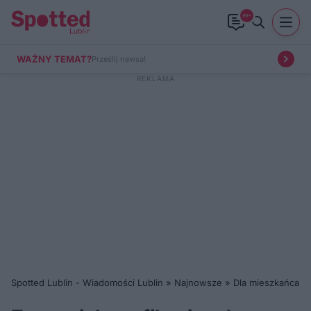
99+
WAŻNY TEMAT?
Prześlij newsa!
Spotted Lublin - Wiadomości Lublin
»
Najnowsze
»
Dla mieszkańca
»