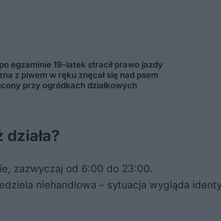
 po egzaminie 19-latek stracił prawo jazdy
zyzna z piwem w ręku znęcał się nad psem
ucony przy ogródkach działkowych
 działa?
ie, zazwyczaj od 6:00 do 23:00.
iedziela niehandlowa – sytuacja wygląda identy