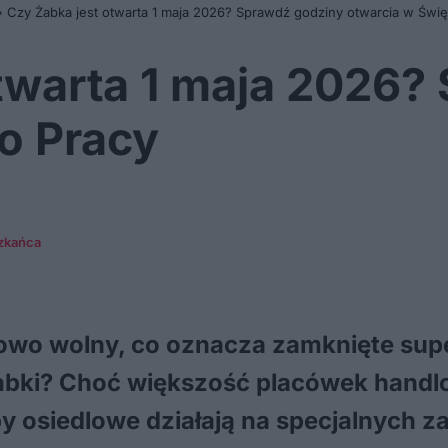
»
Czy Żabka jest otwarta 1 maja 2026? Sprawdź godziny otwarcia w Świę
twarta 1 maja 2026?
o Pracy
zkańca
wowo wolny, co oznacza zamknięte sup
abki? Choć większość placówek handl
py osiedlowe działają na specjalnych 