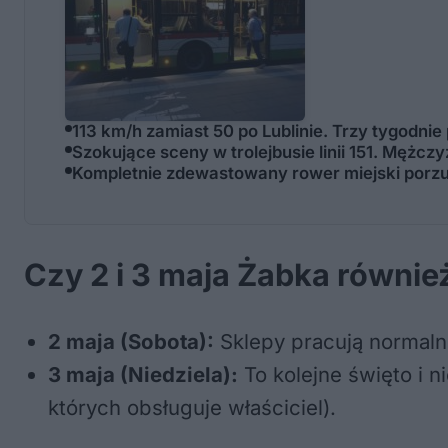
113 km/h zamiast 50 po Lublinie. Trzy tygodnie
Szokujące sceny w trolejbusie linii 151. Mężc
Kompletnie zdewastowany rower miejski porz
Czy 2 i 3 maja Żabka również
2 maja (Sobota):
Sklepy pracują normaln
3 maja (Niedziela):
To kolejne święto i n
których obsługuje właściciel).