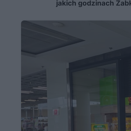
jakich godzinach Żabk