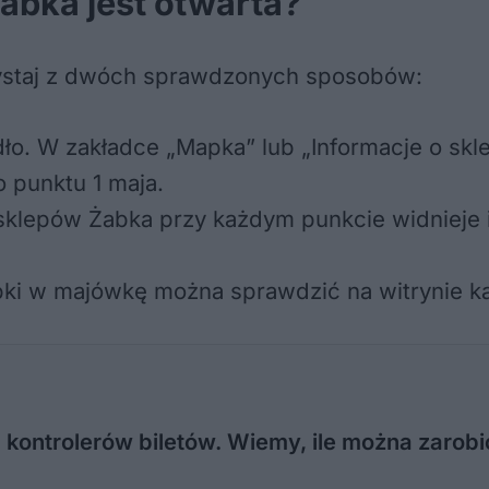
abka jest otwarta?
zystaj z dwóch sprawdzonych sposobów:
ło. W zakładce „Mapka” lub „Informacje o skle
 punktu 1 maja.
sklepów Żabka przy każdym punkcie widnieje i
ki w majówkę można sprawdzić na witrynie k
 kontrolerów biletów. Wiemy, ile można zarobi