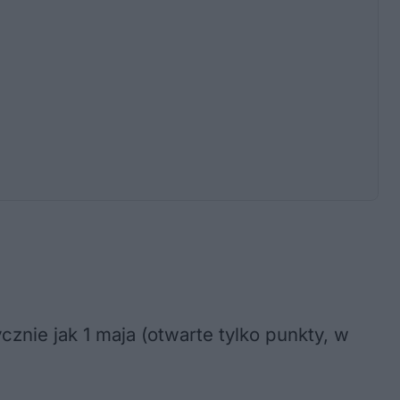
cznie jak 1 maja (otwarte tylko punkty, w