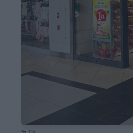
fot. DW