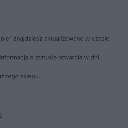
pie” znajdziesz aktualizowane w czasie
nformacja o statusie otwarcia w dni
ażdego sklepu.
ć