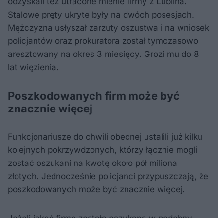
odzyskali też utracone mienie firmy z Lublina.
Stalowe pręty ukryte były na dwóch posesjach.
Mężczyzna usłyszał zarzuty oszustwa i na wniosek
policjantów oraz prokuratora został tymczasowo
aresztowany na okres 3 miesięcy. Grozi mu do 8
lat więzienia.
Poszkodowanych firm może być
znacznie więcej
Funkcjonariusze do chwili obecnej ustalili już kilku
kolejnych pokrzywdzonych, którzy łącznie mogli
zostać oszukani na kwotę około pół miliona
złotych. Jednocześnie policjanci przypuszczają, że
poszkodowanych może być znacznie więcej.