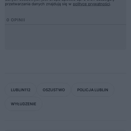
przetwarzania danych znajdują się w
polityce prywatności
.
0
OPINII
LUBLIN112
OSZUSTWO
POLICJA LUBLIN
WYŁUDZENIE