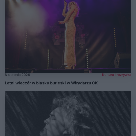
8 sierpnia 2026
Kultura i rozrywka
Letni wieczór w blasku burleski w Wirydarzu CK