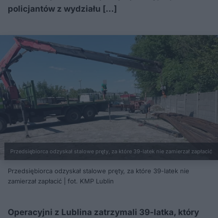
policjantów z wydziału […]
Przedsiębiorca odzyskał stalowe pręty, za które 39-latek nie zamierzał zapłacić
Przedsiębiorca odzyskał stalowe pręty, za które 39-latek nie
zamierzał zapłacić | fot. KMP Lublin
Operacyjni z Lublina zatrzymali 39-latka, który