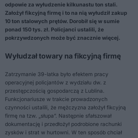
odpowie za wyłudzenie kilkunastu ton stali.
Założył fikcyjną firmę i to na nią wyłudził zakup
10 ton stalowych prętów. Dorobił się w sumie
ponad 150 tys. zł. Policjanci ustalili, że
pokrzywdzonych może być znacznie więcej.
Wyłudzał towary na fikcyjną firmę
Zatrzymanie 39-latka było efektem pracy
operacyjnej policjantów z wydziału dw. z
przestępczością gospodarczą z Lublina.
Funkcjonariusze w trakcie prowadzonych
czynności ustalili, że mężczyzna założył fikcyjną
firmę na tzw. „słupa”. Następnie sfałszował
dokumentację i przedłożył podrobione rachunki
zysków i strat w hurtowni. W ten sposób chciał