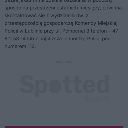
Jeżeli jakaś firma została oszukana w podobny
sposób na przestrzeni ostatnich miesięcy, powinna
skontaktować się z wydziałem dw. z
przestępczością gospodarczą Komendy Miejskiej
Policji w Lublinie przy ul. Północnej 3 telefon – 47
811 53 14 lub z najbliższa jednostką Policji pod
numerem 112.