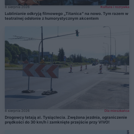
8 sierpnia 2026
Kultura i rozrywka
Lublinianie odkryją filmowego „Titanica” na nowo. Tym razem w
teatralnej odsłonie z humorystycznym akcentem
8 sierpnia 2026
Dla mieszkańca
Drogowcy łatają al. Tysiąclecia. Zwężona jezdnia, ograniczenie
prędkości do 30 km/h i zamknięte przejście przy VIVO!