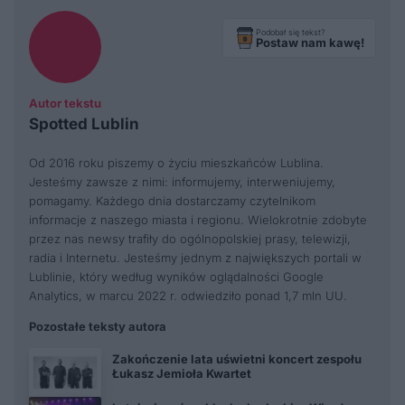
Podobał się tekst?
Postaw nam kawę!
Autor tekstu
Spotted Lublin
Od 2016 roku piszemy o życiu mieszkańców Lublina.
Jesteśmy zawsze z nimi: informujemy, interweniujemy,
pomagamy. Każdego dnia dostarczamy czytelnikom
informacje z naszego miasta i regionu. Wielokrotnie zdobyte
przez nas newsy trafiły do ogólnopolskiej prasy, telewizji,
radia i Internetu. Jesteśmy jednym z największych portali w
Lublinie, który według wyników oglądalności Google
Analytics, w marcu 2022 r. odwiedziło ponad 1,7 mln UU.
Pozostałe teksty autora
Zakończenie lata uświetni koncert zespołu
Łukasz Jemioła Kwartet