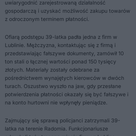
uwiarygodnić zarejestrowaną działalność
gospodarczą i uzyskać możliwość zakupu towarów
z odroczonym terminem płatności.
Ofiarą podstępu 39-latka padła jedna z firm w
Lublinie. Mężczyzna, kontaktując się z firmą i
przedstawiając fałszywe dokumenty, zamówił 10
ton stali o łącznej wartości ponad 150 tysięcy
złotych. Materiały zostały odebrane za
pośrednictwem wynajętych kierowców w dwóch
turach. Oszustwo wyszło na jaw, gdy przesłane
potwierdzenia płatności okazały się być fałszywe i
na konto hurtowni nie wpłynęły pieniądze.
Zajmujący się sprawą policjanci zatrzymali 39-
latka na terenie Radomia. Funkcjonariusze