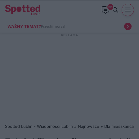
99+
WAŻNY TEMAT?
Prześlij newsa!
Spotted Lublin - Wiadomości Lublin
»
Najnowsze
»
Dla mieszkańca
»