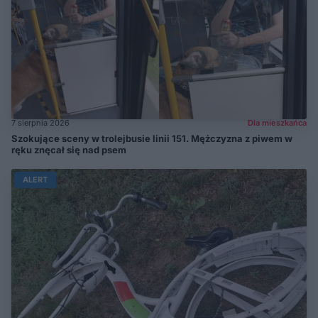
7 sierpnia 2026
Dla mieszkańca
Szokujące sceny w trolejbusie linii 151. Mężczyzna z piwem w
ręku znęcał się nad psem
ALERT