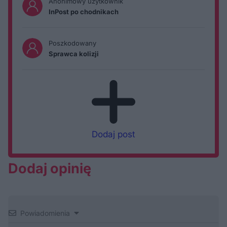
Anonimowy użytkownik
InPost po chodnikach
Poszkodowany
Sprawca kolizji
Dodaj post
Dodaj opinię
Powiadomienia