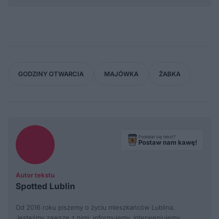
GODZINY OTWARCIA
MAJÓWKA
ŻABKA
Podobał się tekst?
Postaw nam kawę!
Autor tekstu
Spotted Lublin
Od 2016 roku piszemy o życiu mieszkańców Lublina.
Jesteśmy zawsze z nimi: informujemy, interweniujemy,