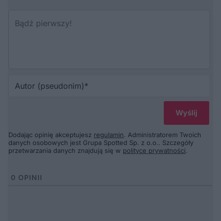
Au
(p
Dodając opinię akceptujesz
regulamin
. Administratorem Twoich
danych osobowych jest Grupa Spotted Sp. z o.o.. Szczegóły
przetwarzania danych znajdują się w
polityce prywatności
.
0
OPINII