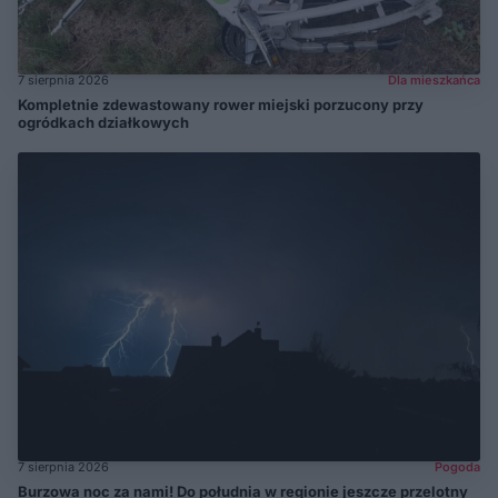
7 sierpnia 2026
Dla mieszkańca
Kompletnie zdewastowany rower miejski porzucony przy
ogródkach działkowych
7 sierpnia 2026
Pogoda
Burzowa noc za nami! Do południa w regionie jeszcze przelotny