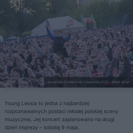
Juwenalia Politechniki Lubelskiej 2025 - dzień drugi
Young Leosia to jedna z najbardziej
rozpoznawalnych postaci młodej polskiej sceny
muzycznej. Jej koncert zaplanowano na drugi
dzień imprezy – sobotę 9 maja.