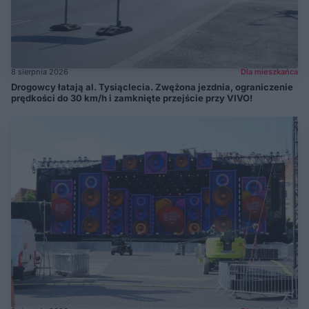
8 sierpnia 2026
Dla mieszkańca
Drogowcy łatają al. Tysiąclecia. Zwężona jezdnia, ograniczenie
prędkości do 30 km/h i zamknięte przejście przy VIVO!