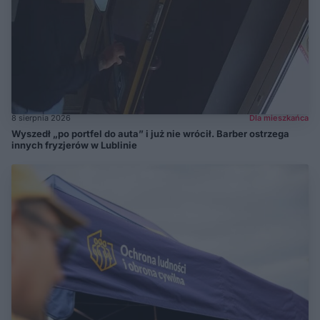
8 sierpnia 2026
Dla mieszkańca
Wyszedł „po portfel do auta” i już nie wrócił. Barber ostrzega
innych fryzjerów w Lublinie