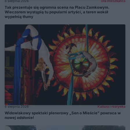
8 sierpnia 2026
Dla mieszkańca
Tak prezentuje się ogromna scena na Placu Zamkowym.
Wieczorem wystąpią tu popularni artyści, a teren wokół
wypełnią tłumy
8 sierpnia 2026
Kultura i rozrywka
Widowiskowy spektakl plenerowy „Sen o Mieście” powraca w
nowej odsłonie!