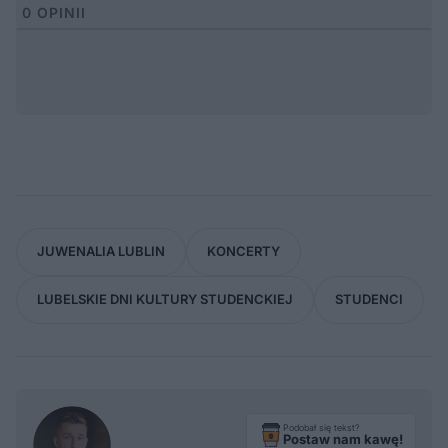
0
OPINII
JUWENALIA LUBLIN
KONCERTY
LUBELSKIE DNI KULTURY STUDENCKIEJ
STUDENCI
Podobał się tekst?
Postaw nam kawę!