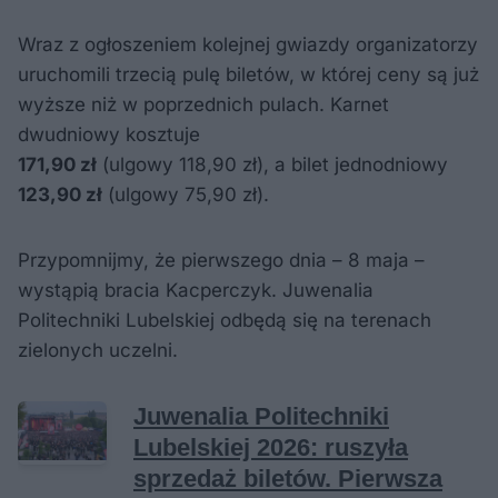
Wraz z ogłoszeniem kolejnej gwiazdy organizatorzy
uruchomili trzecią pulę biletów, w której ceny są już
wyższe niż w poprzednich pulach. Karnet
dwudniowy kosztuje
171,90 zł
(ulgowy 118,90 zł), a bilet jednodniowy
123,90 zł
(ulgowy 75,90 zł).
Przypomnijmy, że pierwszego dnia – 8 maja –
wystąpią bracia Kacperczyk. Juwenalia
Politechniki Lubelskiej odbędą się na terenach
zielonych uczelni.