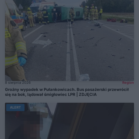
8 sierpnia 2026
Region
Groźny wypadek w Pułankowicach. Bus pasażerski przewrócił
się na bok, lądował śmigłowiec LPR | ZDJĘCIA
ALERT