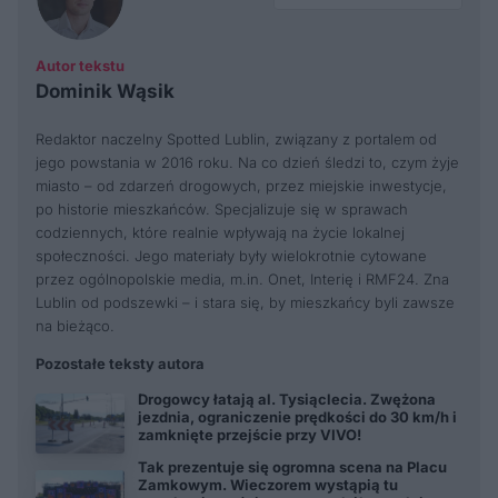
Autor tekstu
Dominik Wąsik
Redaktor naczelny Spotted Lublin, związany z portalem od
jego powstania w 2016 roku. Na co dzień śledzi to, czym żyje
miasto – od zdarzeń drogowych, przez miejskie inwestycje,
po historie mieszkańców. Specjalizuje się w sprawach
codziennych, które realnie wpływają na życie lokalnej
społeczności. Jego materiały były wielokrotnie cytowane
przez ogólnopolskie media, m.in. Onet, Interię i RMF24. Zna
Lublin od podszewki – i stara się, by mieszkańcy byli zawsze
na bieżąco.
Pozostałe teksty autora
Drogowcy łatają al. Tysiąclecia. Zwężona
jezdnia, ograniczenie prędkości do 30 km/h i
zamknięte przejście przy VIVO!
Tak prezentuje się ogromna scena na Placu
Zamkowym. Wieczorem wystąpią tu