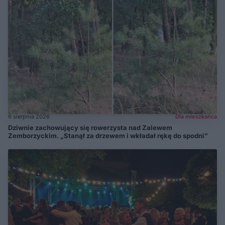
6 sierpnia 2026
Dla mieszkańca
Dziwnie zachowujący się rowerzysta nad Zalewem
Zemborzyckim. „Stanął za drzewem i wkładał rękę do spodni”