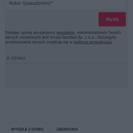
(p
Dodając opinię akceptujesz
regulamin
. Administratorem Twoich
danych osobowych jest Grupa Spotted Sp. z o.o.. Szczegóły
przetwarzania danych znajdują się w
polityce prywatności
.
0
OPINII
WYSZŁA Z DOMU
ZAGINIONA