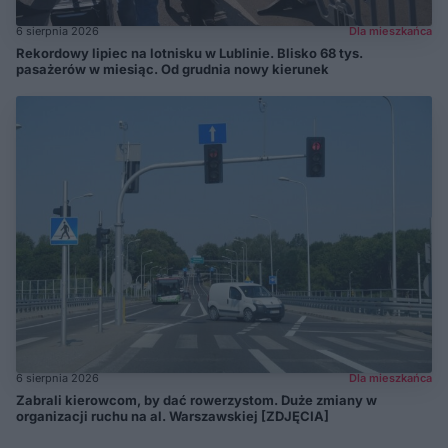
6 sierpnia 2026
Dla mieszkańca
Rekordowy lipiec na lotnisku w Lublinie. Blisko 68 tys.
pasażerów w miesiąc. Od grudnia nowy kierunek
6 sierpnia 2026
Dla mieszkańca
Zabrali kierowcom, by dać rowerzystom. Duże zmiany w
organizacji ruchu na al. Warszawskiej [ZDJĘCIA]