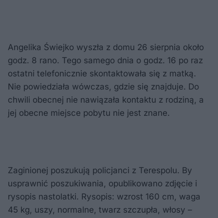
Angelika Świejko wyszła z domu 26 sierpnia około
godz. 8 rano. Tego samego dnia o godz. 16 po raz
ostatni telefonicznie skontaktowała się z matką.
Nie powiedziała wówczas, gdzie się znajduje. Do
chwili obecnej nie nawiązała kontaktu z rodziną, a
jej obecne miejsce pobytu nie jest znane.
Zaginionej poszukują policjanci z Terespolu. By
usprawnić poszukiwania, opublikowano zdjęcie i
rysopis nastolatki. Rysopis: wzrost 160 cm, waga
45 kg, uszy, normalne, twarz szczupła, włosy –