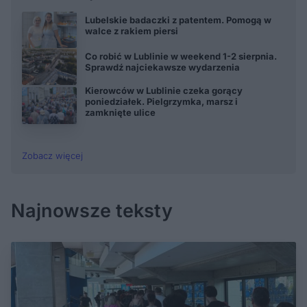
Lubelskie badaczki z patentem. Pomogą w
walce z rakiem piersi
Co robić w Lublinie w weekend 1-2 sierpnia.
Sprawdź najciekawsze wydarzenia
Kierowców w Lublinie czeka gorący
poniedziałek. Pielgrzymka, marsz i
zamknięte ulice
Zobacz więcej
Najnowsze teksty