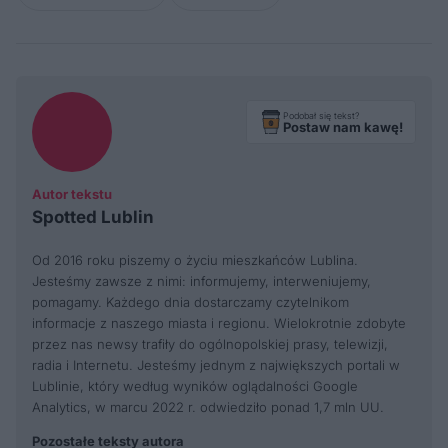
Podobał się tekst?
Postaw nam kawę!
Autor tekstu
Spotted Lublin
Od 2016 roku piszemy o życiu mieszkańców Lublina.
Jesteśmy zawsze z nimi: informujemy, interweniujemy,
pomagamy. Każdego dnia dostarczamy czytelnikom
informacje z naszego miasta i regionu. Wielokrotnie zdobyte
przez nas newsy trafiły do ogólnopolskiej prasy, telewizji,
radia i Internetu. Jesteśmy jednym z największych portali w
Lublinie, który według wyników oglądalności Google
Analytics, w marcu 2022 r. odwiedziło ponad 1,7 mln UU.
Pozostałe teksty autora