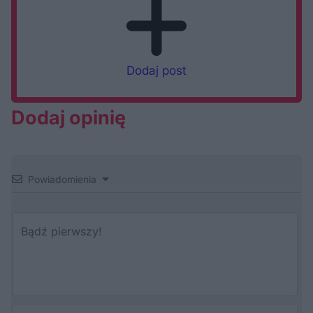
Dodaj post
Dodaj opinię
Powiadomienia
Au