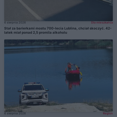
6 sierpnia 2026
Dla mieszkańca
Stał za barierkami mostu 700-lecia Lublina, chciał skoczyć. 42-
latek miał ponad 2,5 promila alkoholu
6 sierpnia 2026
Region