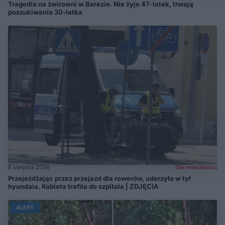
Tragedia na żwirowni w Berezie. Nie żyje 47-latek, trwają
poszukiwania 30-latka
6 sierpnia 2026
Dla mieszkańca
Przejeżdżając przez przejazd dla rowerów, uderzyła w tył
hyundaia. Kobieta trafiła do szpitala | ZDJĘCIA
ALERT