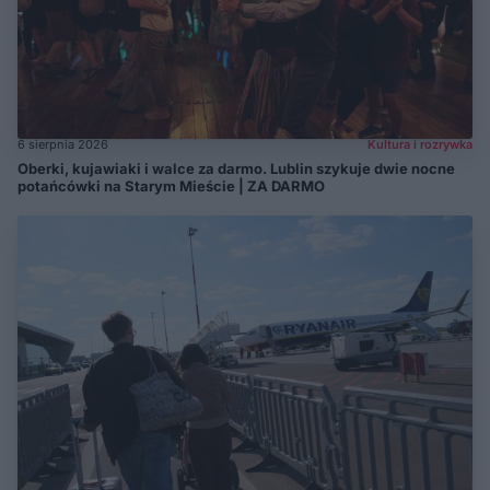
6 sierpnia 2026
Kultura i rozrywka
Oberki, kujawiaki i walce za darmo. Lublin szykuje dwie nocne
potańcówki na Starym Mieście | ZA DARMO