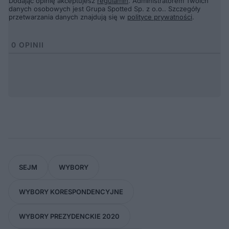
Dodając opinię akceptujesz
regulamin
. Administratorem Twoich
danych osobowych jest Grupa Spotted Sp. z o.o.. Szczegóły
przetwarzania danych znajdują się w
polityce prywatności
.
0
OPINII
SEJM
WYBORY
WYBORY KORESPONDENCYJNE
WYBORY PREZYDENCKIE 2020