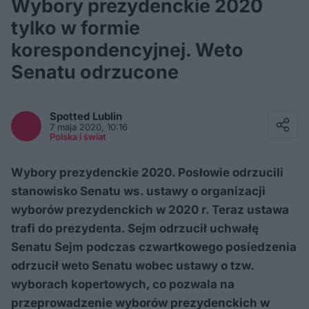
Wybory prezydenckie 2020
tylko w formie
korespondencyjnej. Weto
Senatu odrzucone
Facebook
Twitter / X
Spotted
Lublin
E-mail
7 maja 2020, 10:16
Messenger
Polska i świat
Whatsapp
Kopiuj link
Wybory prezydenckie 2020. Posłowie odrzucili
stanowisko Senatu ws. ustawy o organizacji
wyborów prezydenckich w 2020 r. Teraz ustawa
trafi do prezydenta. Sejm odrzucił uchwałę
Senatu Sejm podczas czwartkowego posiedzenia
odrzucił weto Senatu wobec ustawy o tzw.
wyborach kopertowych, co pozwala na
przeprowadzenie wyborów prezydenckich w