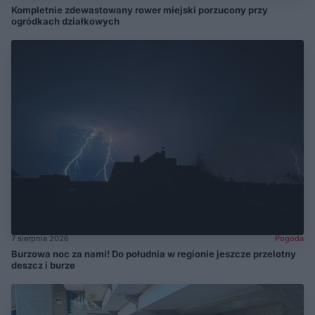
Kompletnie zdewastowany rower miejski porzucony przy
ogródkach działkowych
7 sierpnia 2026
Pogoda
Burzowa noc za nami! Do południa w regionie jeszcze przelotny
deszcz i burze