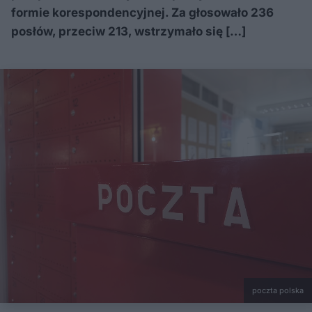
formie korespondencyjnej. Za głosowało 236
posłów, przeciw 213, wstrzymało się […]
poczta polska