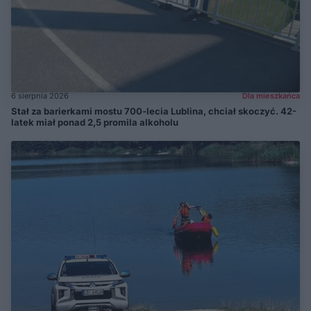
6 sierpnia 2026
Dla mieszkańca
Stał za barierkami mostu 700-lecia Lublina, chciał skoczyć. 42-
latek miał ponad 2,5 promila alkoholu