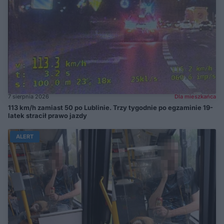
7 sierpnia 2026
Dla mieszkańca
113 km/h zamiast 50 po Lublinie. Trzy tygodnie po egzaminie 19-
latek stracił prawo jazdy
ALERT