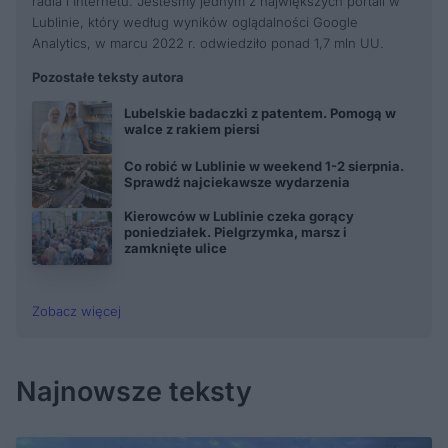
radia i Internetu. Jesteśmy jednym z największych portali w
Lublinie, który według wyników oglądalności Google
Analytics, w marcu 2022 r. odwiedziło ponad 1,7 mln UU.
Pozostałe teksty autora
Lubelskie badaczki z patentem. Pomogą w
walce z rakiem piersi
Co robić w Lublinie w weekend 1-2 sierpnia.
Sprawdź najciekawsze wydarzenia
Kierowców w Lublinie czeka gorący
poniedziałek. Pielgrzymka, marsz i
zamknięte ulice
Zobacz więcej
Najnowsze teksty