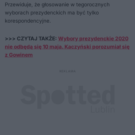
Przewiduje, że głosowanie w tegorocznych
wyborach prezydenckich ma być tylko
korespondencyjne.
>>> CZYTAJ TAKŻE:
Wybory prezydenckie 2020
nie odbędą się 10 maja. Kaczyński porozumiał się
z Gowinem