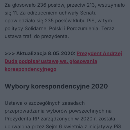
Za głosowało 236 posłów, przeciw 213, wstrzymało
się 11. Za odrzuceniem uchwały Senatu
opowiedziało się 235 posłów klubu PiS, w tym
politycy Solidarnej Polski i Porozumienia. Teraz
ustawa trafi do prezydenta.
>>> Aktualizacja 8.05.2020:
Prezydent Andrzej
Duda podpisał ustawę ws. głosowania
korespondencyjnego
Wybory korespondencyjne 2020
Ustawa o szczególnych zasadach
przeprowadzania wyborów powszechnych na
Prezydenta RP zarządzonych w 2020 r. została
uchwalona przez Sejm 6 kwietnia z inicjatywy PiS.