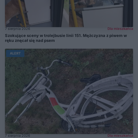
7 sierpnia 2026
Dla mieszkańca
Szokujące sceny w trolejbusie linii 151. Mężczyzna z piwem w
ręku znęcał się nad psem
ALERT
7 sierpnia 2026
Dla mieszkańca