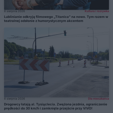
8 sierpnia 2026
Kultura i rozrywka
Lublinianie odkryją filmowego „Titanica” na nowo. Tym razem w
teatralnej odsłonie z humorystycznym akcentem
8 sierpnia 2026
Dla mieszkańca
Drogowcy łatają al. Tysiąclecia. Zwężona jezdnia, ograniczenie
prędkości do 30 km/h i zamknięte przejście przy VIVO!