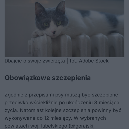
Dbajcie o swoje zwierzęta | fot. Adobe Stock
Obowiązkowe szczepienia
Zgodnie z przepisami psy muszą być szczepione
przeciwko wściekliźnie po ukończeniu 3 miesiąca
życia. Natomiast kolejne szczepienia powinny być
wykonywane co 12 miesięcy. W wybranych
powiatach woj. lubelskiego (biłgorajski,