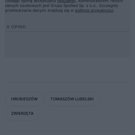
Dodając opinię akceptujesz
regulamin
. Administratorem Twoich
danych osobowych jest Grupa Spotted Sp. z o.o.. Szczegóły
przetwarzania danych znajdują się w
polityce prywatności
.
0
OPINII
HRUBIESZÓW
TOMASZÓW LUBELSKI
ZWIERZĘTA