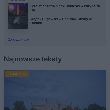
Letni wieczór w blasku burleski w Wirydarzu
CK
Wojtek Cugowski w Centrum Kultury w
Lublinie
Zobacz więcej
Najnowsze teksty
TYLKO U NAS