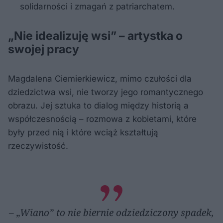
solidarności i zmagań z patriarchatem.
„Nie idealizuję wsi” – artystka o
swojej pracy
Magdalena Ciemierkiewicz, mimo czułości dla
dziedzictwa wsi, nie tworzy jego romantycznego
obrazu. Jej sztuka to dialog między historią a
współczesnością – rozmowa z kobietami, które
były przed nią i które wciąż kształtują
rzeczywistość.
– „Wiano” to nie biernie odziedziczony spadek,