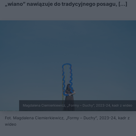
„wiano” nawiązuje do tradycyjnego posagu, […]
Magdalena Ciemierkiewicz, „Formy – Duchy”, 2023-24, kadr z wideo
Fot. Magdalena Ciemierkiewicz, „Formy – Duchy”, 2023-24, kadr z
wideo