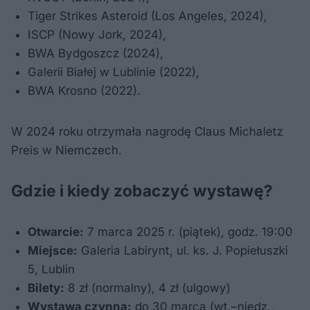
Tiger Strikes Asteroid (Los Angeles, 2024),
ISCP (Nowy Jork, 2024),
BWA Bydgoszcz (2024),
Galerii Białej w Lublinie (2022),
BWA Krosno (2022).
W 2024 roku otrzymała nagrodę Claus Michaletz
Preis w Niemczech.
Gdzie i kiedy zobaczyć wystawę?
Otwarcie:
7 marca 2025 r. (piątek), godz. 19:00
Miejsce:
Galeria Labirynt, ul. ks. J. Popiełuszki
5, Lublin
Bilety:
8 zł (normalny), 4 zł (ulgowy)
Wystawa czynna:
do 30 marca (wt.–niedz.,