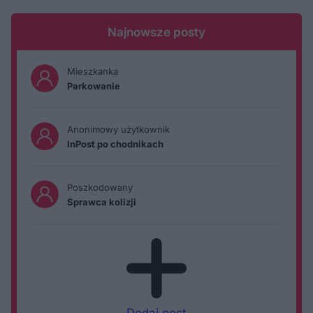
Najnowsze posty
Mieszkanka
Parkowanie
Anonimowy użytkownik
InPost po chodnikach
Poszkodowany
Sprawca kolizji
Dodaj post