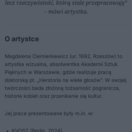
lecz rzeczywistość, którą stale przepracowuję”
– mówi artystka.
O artystce
Magdalena Ciemierkiewicz (ur. 1992, Rzeszów) to
artystka wizualna, absolwentka Akademii Sztuk
Pięknych w Warszawie, gdzie realizuje pracę
doktorską pt. „Herstoria na wiele głosów”. W swojej
twórczości bada złożoną tożsamość pogranicza,
historie kobiet oraz przenikanie się kultur.
Jej prace prezentowane były m.in. w:
KVOST (Berlin, 2024),