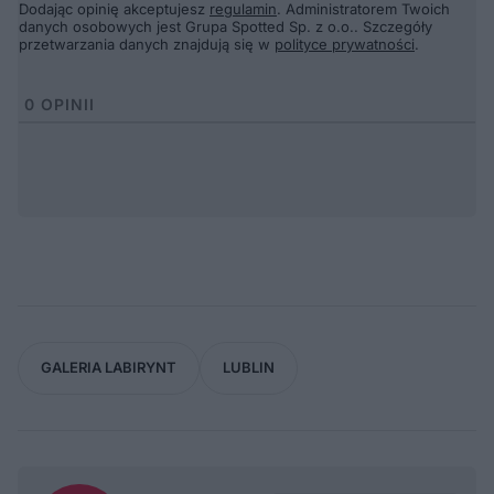
Dodając opinię akceptujesz
regulamin
. Administratorem Twoich
danych osobowych jest Grupa Spotted Sp. z o.o.. Szczegóły
przetwarzania danych znajdują się w
polityce prywatności
.
0
OPINII
GALERIA LABIRYNT
LUBLIN