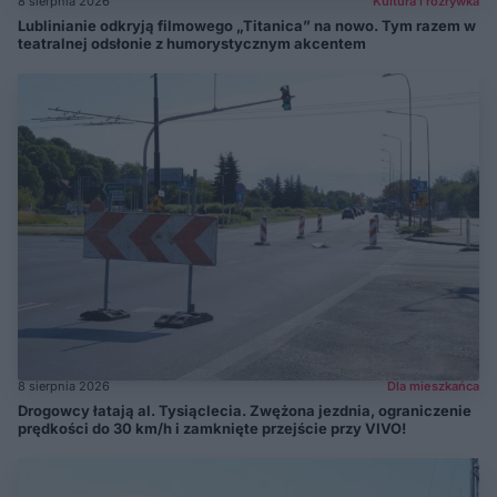
8 sierpnia 2026
Kultura i rozrywka
Lublinianie odkryją filmowego „Titanica” na nowo. Tym razem w
teatralnej odsłonie z humorystycznym akcentem
8 sierpnia 2026
Dla mieszkańca
Drogowcy łatają al. Tysiąclecia. Zwężona jezdnia, ograniczenie
prędkości do 30 km/h i zamknięte przejście przy VIVO!