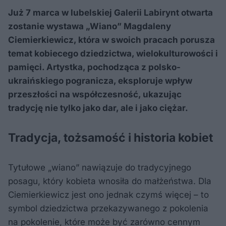
Już 7 marca w lubelskiej Galerii Labirynt otwarta
zostanie wystawa „Wiano” Magdaleny
Ciemierkiewicz, która w swoich pracach porusza
temat kobiecego dziedzictwa, wielokulturowości i
pamięci. Artystka, pochodząca z polsko-
ukraińskiego pogranicza, eksploruje wpływ
przeszłości na współczesność, ukazując
tradycję nie tylko jako dar, ale i jako ciężar.
Tradycja, tożsamość i historia kobiet
Tytułowe „wiano” nawiązuje do tradycyjnego
posagu, który kobieta wnosiła do małżeństwa. Dla
Ciemierkiewicz jest ono jednak czymś więcej – to
symbol dziedzictwa przekazywanego z pokolenia
na pokolenie, które może być zarówno cennym