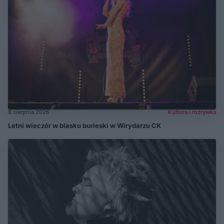
8 sierpnia 2026
Kultura i rozrywka
Letni wieczór w blasku burleski w Wirydarzu CK