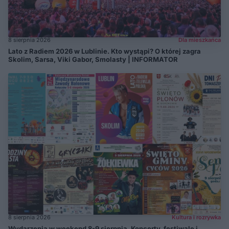
8 sierpnia 2026
Dla mieszkańca
Lato z Radiem 2026 w Lublinie. Kto wystąpi? O której zagra
Skolim, Sarsa, Viki Gabor, Smolasty | INFORMATOR
8 sierpnia 2026
Kultura i rozrywka
Wydarzenia w weekend 8-9 sierpnia. Koncerty, festiwale i