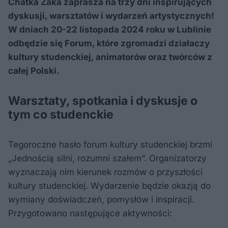
Chatka Żaka zaprasza na trzy dni inspirujących
dyskusji, warsztatów i wydarzeń artystycznych!
W dniach 20-22 listopada 2024 roku w Lublinie
odbędzie się Forum, które zgromadzi działaczy
kultury studenckiej, animatorów oraz twórców z
całej Polski.
Warsztaty, spotkania i dyskusje o
tym co studenckie
Tegoroczne hasło forum kultury studenckiej brzmi
„Jednością silni, rozumni szałem”. Organizatorzy
wyznaczają nim kierunek rozmów o przyszłości
kultury studenckiej. Wydarzenie będzie okazją do
wymiany doświadczeń, pomysłów i inspiracji.
Przygotowano następujące aktywności: