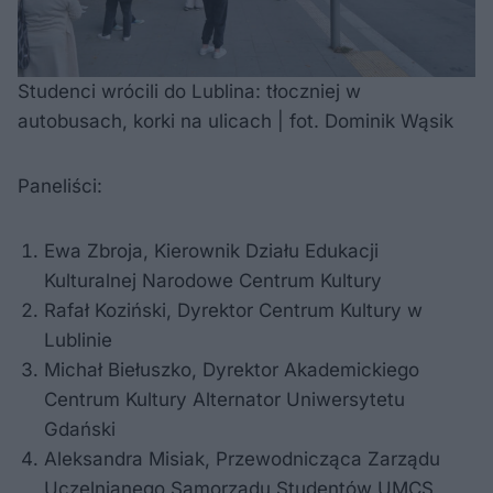
Studenci wrócili do Lublina: tłoczniej w
autobusach, korki na ulicach | fot. Dominik Wąsik
Paneliści:
Ewa Zbroja, Kierownik Działu Edukacji
Kulturalnej Narodowe Centrum Kultury
Rafał Koziński, Dyrektor Centrum Kultury w
Lublinie
Michał Biełuszko, Dyrektor Akademickiego
Centrum Kultury Alternator Uniwersytetu
Gdański
Aleksandra Misiak, Przewodnicząca Zarządu
Uczelnianego Samorządu Studentów UMCS