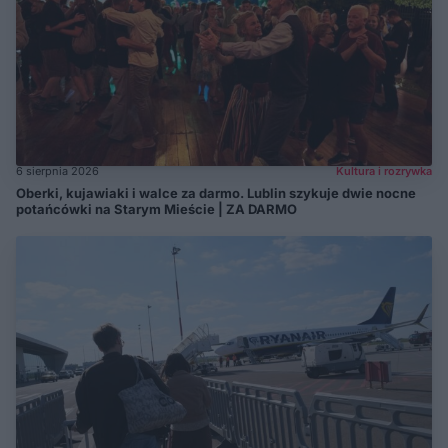
6 sierpnia 2026
Kultura i rozrywka
Oberki, kujawiaki i walce za darmo. Lublin szykuje dwie nocne
potańcówki na Starym Mieście | ZA DARMO