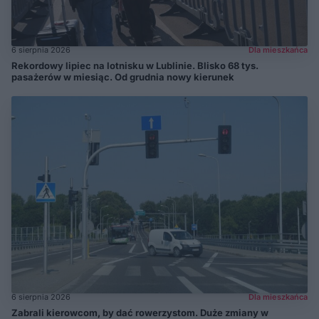
6 sierpnia 2026
Dla mieszkańca
Rekordowy lipiec na lotnisku w Lublinie. Blisko 68 tys.
pasażerów w miesiąc. Od grudnia nowy kierunek
6 sierpnia 2026
Dla mieszkańca
Zabrali kierowcom, by dać rowerzystom. Duże zmiany w