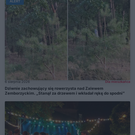
ALERT
6 sierpnia 2026
Dla mieszkańca
Dziwnie zachowujący się rowerzysta nad Zalewem
Zemborzyckim. „Stanął za drzewem i wkładał rękę do spodni”