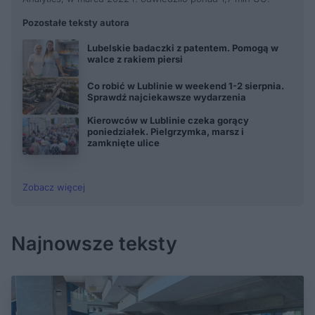
Pozostałe teksty autora
Lubelskie badaczki z patentem. Pomogą w
walce z rakiem piersi
Co robić w Lublinie w weekend 1-2 sierpnia.
Sprawdź najciekawsze wydarzenia
Kierowców w Lublinie czeka gorący
poniedziałek. Pielgrzymka, marsz i
zamknięte ulice
Zobacz więcej
Najnowsze teksty