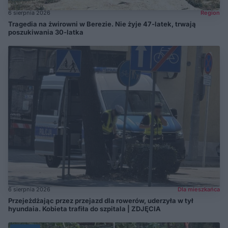
6 sierpnia 2026
Region
Tragedia na żwirowni w Berezie. Nie żyje 47-latek, trwają
poszukiwania 30-latka
6 sierpnia 2026
Dla mieszkańca
Przejeżdżając przez przejazd dla rowerów, uderzyła w tył
hyundaia. Kobieta trafiła do szpitala | ZDJĘCIA