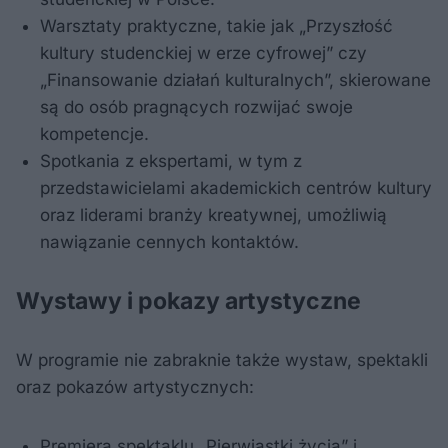
Warsztaty praktyczne, takie jak „Przyszłość
kultury studenckiej w erze cyfrowej” czy
„Finansowanie działań kulturalnych”, skierowane
są do osób pragnących rozwijać swoje
kompetencje.
Spotkania z ekspertami, w tym z
przedstawicielami akademickich centrów kultury
oraz liderami branży kreatywnej, umożliwią
nawiązanie cennych kontaktów.
Wystawy i pokazy artystyczne
W programie nie zabraknie także wystaw, spektakli
oraz pokazów artystycznych:
Premiera spektaklu „Pierwiastki życia” i