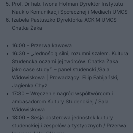
Prof. Dr hab. Iwona Hofman Dyrektor Instytutu
Nauk o Komunikacji Społecznej i Mediach UMCS
Izabela Pastuszko Dyrektorka ACKiM UMCS
Chatka Żaka
16:00 – Przerwa kawowa
16:30 – „Jednością silni, rozumni szałem. Kultura
Studencka oczami jej twórców. Chatka Żaka
jako case study”. – panel studencki /Sala
Widowiskowa | Prowadzący: Filip Fabijański,
Jagienka Chyż
17:30 – Wręczenie nagród współtwórcom i
ambasadorom Kultury Studenckiej / Sala
Widowiskowa
18:00 – Sesja posterowa jednostek kultury
studenckiej i zespołów artystycznych / Przerwa