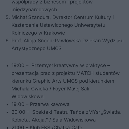
współpracy z biznesem i projektów
międzynarodowych
Michał Szanduła, Dyrektor Centrum Kultury i
Kształcenia Ustawicznego Uniwersytetu
Rolniczego w Krakowie
Prof. Alicja Snoch-Pawłowska Dziekan Wydziału
Artystycznego UMCS
19:00 – Przemysł kreatywny w praktyce –
prezentacja prac z projektu MATCH studentów
kierunku Graphic Arts UMCS pod kierunkiem
Michała Ćwieka / Foyer Małej Sali
Widowiskowej
19:00 – Przerwa kawowa
20:00 – Spektakl Teatru Tańca zMYsł „Światła.
Kobieta. Akcja.” / Sala Widowiskowa
21:00 – Klub FKS /Chatka Cafe