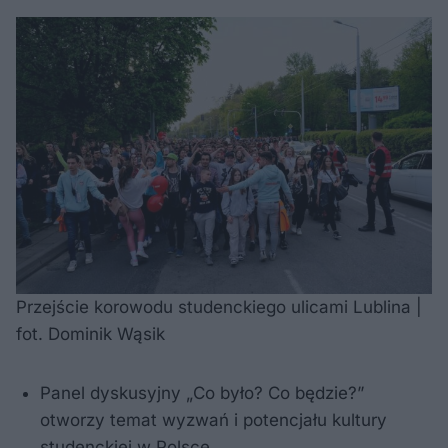
Przejście korowodu studenckiego ulicami Lublina |
fot. Dominik Wąsik
Panel dyskusyjny „Co było? Co będzie?”
otworzy temat wyzwań i potencjału kultury
studenckiej w Polsce.