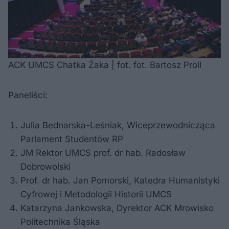
ACK UMCS Chatka Żaka | fot. fot. Bartosz Proll
Paneliści:
Julia Bednarska-Leśniak, Wiceprzewodnicząca
Parlament Studentów RP
JM Rektor UMCS prof. dr hab. Radosław
Dobrowolski
Prof. dr hab. Jan Pomorski, Katedra Humanistyki
Cyfrowej i Metodologii Historii UMCS
Katarzyna Jankowska, Dyrektor ACK Mrowisko
Politechnika Śląska