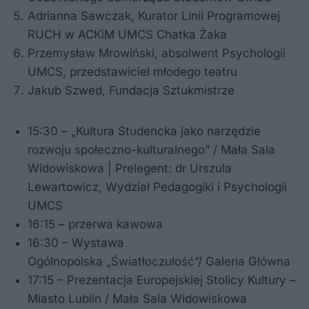
Adrianna Sawczak, Kurator Linii Programowej
RUCH w ACKiM UMCS Chatka Żaka
Przemysław Mrowiński, absolwent Psychologii
UMCS, przedstawiciel młodego teatru
Jakub Szwed, Fundacja Sztukmistrze
15:30 – „Kultura Studencka jako narzędzie
rozwoju społeczno-kulturalnego” / Mała Sala
Widowiskowa | Prelegent: dr Urszula
Lewartowicz, Wydział Pedagogiki i Psychologii
UMCS
16:15 – przerwa kawowa
16:30 – Wystawa
Ogólnopolska „Światłoczułość”/ Galeria Główna
17:15 – Prezentacja Europejskiej Stolicy Kultury –
Miasto Lublin / Mała Sala Widowiskowa