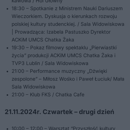
kawowa / Hol Główny
18:30 – Spotkanie z Ministrem Nauki Dariuszem
Wieczorkiem. Dyskusja o kierunkach rozwoju
polskiej kultury studenckiej. / Sala Widowiskowa
| Prowadząca: Izabela Pastuszko Dyrektor
ACKiM UMCS Chatka Żaka
19:30 – Pokaz filmowy spektaklu „Pierwiastki
życia” produkcji ACKiM UMCS Chatka Żaka i
TVP3 Lublin / Sala Widowiskowa
21:00 – Performance muzyczny „Dźwięki
zespolone” – Miłosz Wośko i Paweł Łuciuk/ Mała
Sala Widowiskowa
21:00 – Klub FKS / Chatka Cafe
21.11.2024r. Czwartek – drugi dzień
10:00 – 12:00 – Warsztat “Przyszłość kultury