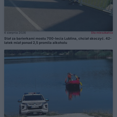
6 sierpnia 2026
Dla mieszkańca
Stał za barierkami mostu 700-lecia Lublina, chciał skoczyć. 42-
latek miał ponad 2,5 promila alkoholu