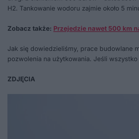
H2. Tankowanie wodoru zajmie około 5 min
Zobacz także:
Przejedzie nawet 500 km n
Jak się dowiedzieliśmy, prace budowlane m
pozwolenia na użytkowania. Jeśli wszystko p
ZDJĘCIA