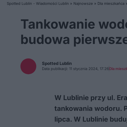
Spotted Lublin - Wiadomości Lublin
»
Najnowsze
»
Dla mieszkańca
Tankowanie wodor
budowa pierwsze
Spotted
Lublin
Data publikacji:
11 stycznia 2024, 17:26
Dla miesz
W Lublinie przy ul. E
tankowania wodoru. Pi
lipca. W Lublinie bud