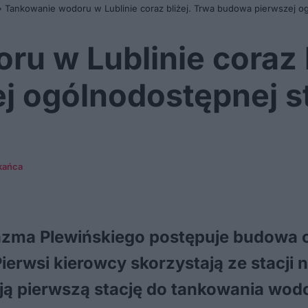
»
Tankowanie wodoru w Lublinie coraz bliżej. Trwa budowa pierwszej o
u w Lublinie coraz b
j ogólnodostępnej s
kańca
razma Plewińskiego postępuje budowa 
erwsi kierowcy skorzystają ze stacji 
ują pierwszą stację do tankowania wod