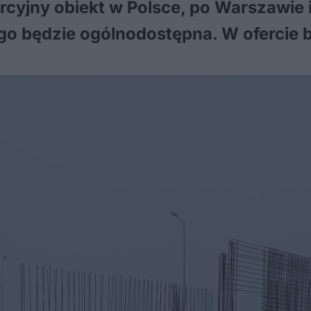
rcyjny obiekt w Polsce, po Warszawie i
go będzie ogólnodostępna. W ofercie b