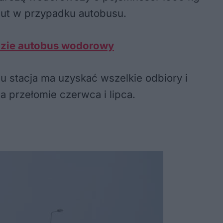
nut w przypadku autobusu.
edzie autobus wodorowy
 stacja ma uzyskać wszelkie odbiory i
a przełomie czerwca i lipca.