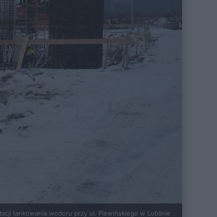
acji tankowania wodoru przy ul. Plewińskiego w Lublinie