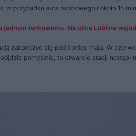
ut w przypadku auta osobowego i około 15 mi
a jednym tankowaniu. Na ulice Lublina wyj
ają zakończyć się pod koniec maja. W czerwcu
ójdzie pomyślnie, to otwarcie stacji nastąpi n