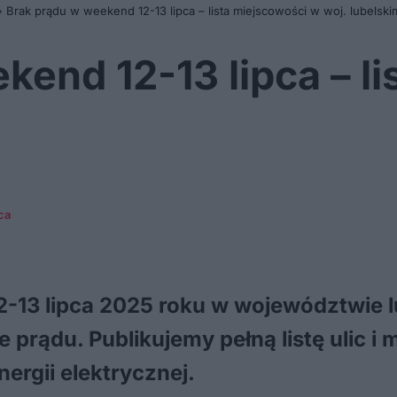
»
Brak prądu w weekend 12-13 lipca – lista miejscowości w woj. lubelski
kend 12-13 lipca – l
ca
 12-13 lipca 2025 roku w województwie
 prądu. Publikujemy pełną listę ulic i 
ergii elektrycznej.