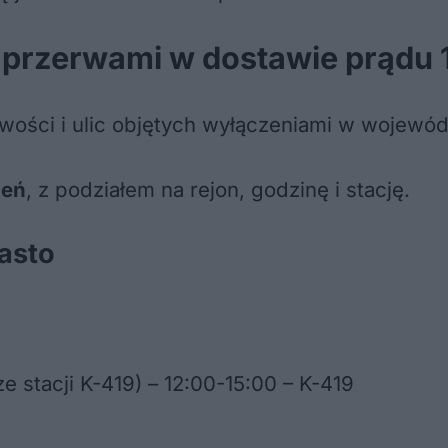
h przerwami w dostawie prądu 
wości i ulic objętych wyłączeniami w wojewódz
zeń
, z podziałem na rejon, godzinę i stację.
iasto
ze stacji K-419) – 12:00-15:00 – K-419