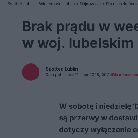
Spotted Lublin - Wiadomości Lublin
»
Najnowsze
»
Dla mieszkańca
Brak prądu w wee
w woj. lubelskim
Spotted
Lublin
Data publikacji:
11 lipca 2025, 09:14
Dla mieszkań
W sobotę i niedzielę
są przerwy w dostawie
dotyczy wyłączenie en