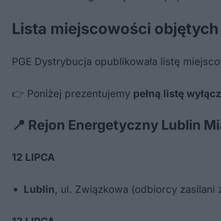
Lista miejscowości objętyc
PGE Dystrybucja opublikowała listę miejsco
👉 Poniżej prezentujemy
pełną listę wyłąc
📍 Rejon Energetyczny Lublin M
12 LIPCA
Lublin
, ul. Związkowa (odbiorcy zasilani 