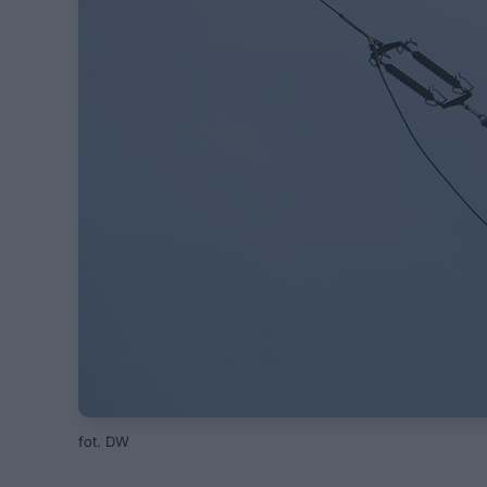
fot. DW