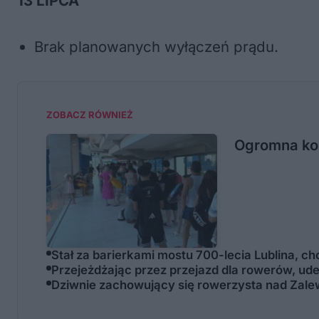
13 LIPCA
Brak planowanych wyłączeń prądu.
ZOBACZ RÓWNIEŻ
Ogromna kol
Stał za barierkami mostu 700-lecia Lublina, ch
Przejeżdżając przez przejazd dla rowerów, uder
Dziwnie zachowujący się rowerzysta nad Zale