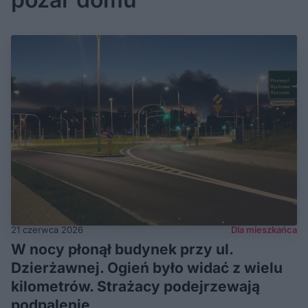
21 czerwca 2026
Dla mieszkańca
W nocy płonął budynek przy ul.
Dzierżawnej. Ogień było widać z wielu
kilometrów. Strażacy podejrzewają
podpalenie