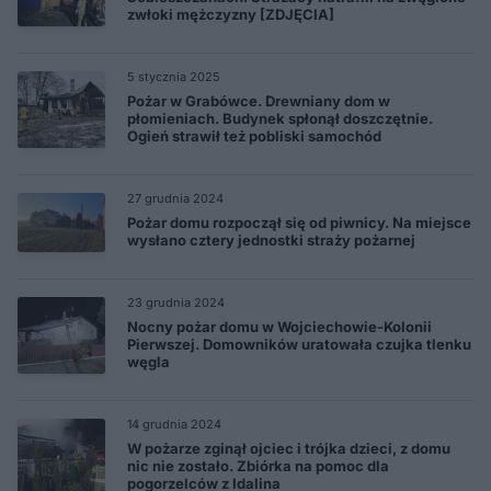
zwłoki mężczyzny [ZDJĘCIA]
5 stycznia 2025
Pożar w Grabówce. Drewniany dom w
płomieniach. Budynek spłonął doszczętnie.
Ogień strawił też pobliski samochód
27 grudnia 2024
Pożar domu rozpoczął się od piwnicy. Na miejsce
wysłano cztery jednostki straży pożarnej
23 grudnia 2024
Nocny pożar domu w Wojciechowie-Kolonii
Pierwszej. Domowników uratowała czujka tlenku
węgla
14 grudnia 2024
W pożarze zginął ojciec i trójka dzieci, z domu
nic nie zostało. Zbiórka na pomoc dla
pogorzelców z Idalina