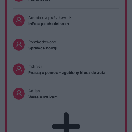
Anonimowy użytkownik
InPost po chodnikach
Poszkodowany
Sprawca kolizji
mdriver
Proszę o pomoc – zgubiony klucz do auta
Adrian
Wesele szukam