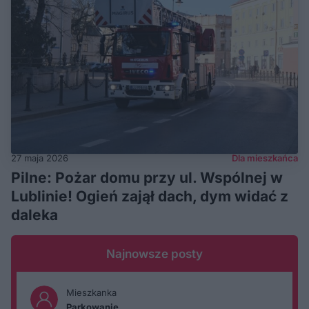
27 maja 2026
Dla mieszkańca
Pilne: Pożar domu przy ul. Wspólnej w
Lublinie! Ogień zajął dach, dym widać z
daleka
Najnowsze posty
Mieszkanka
Parkowanie