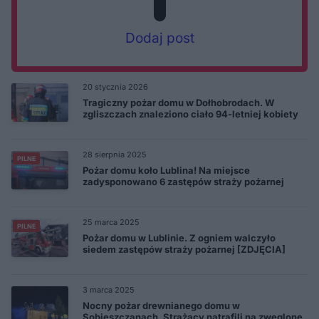
Dodaj post
20 stycznia 2026
Tragiczny pożar domu w Dołhobrodach. W
zgliszczach znaleziono ciało 94-letniej kobiety
28 sierpnia 2025
PILNE
Pożar domu koło Lublina! Na miejsce
zadysponowano 6 zastępów straży pożarnej
25 marca 2025
PILNE
Pożar domu w Lublinie. Z ogniem walczyło
siedem zastępów straży pożarnej [ZDJĘCIA]
3 marca 2025
Nocny pożar drewnianego domu w
Sobieszczanach. Strażacy natrafili na zwęglone