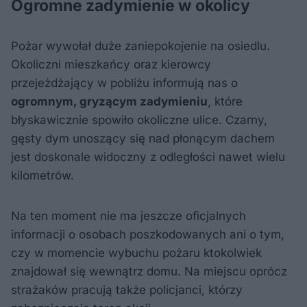
Ogromne zadymienie w okolicy
Pożar wywołał duże zaniepokojenie na osiedlu.
Okoliczni mieszkańcy oraz kierowcy
przejeżdżający w pobliżu informują nas o
ogromnym, gryzącym zadymieniu
, które
błyskawicznie spowiło okoliczne ulice. Czarny,
gęsty dym unoszący się nad płonącym dachem
jest doskonale widoczny z odległości nawet wielu
kilometrów.
Na ten moment nie ma jeszcze oficjalnych
informacji o osobach poszkodowanych ani o tym,
czy w momencie wybuchu pożaru ktokolwiek
znajdował się wewnątrz domu. Na miejscu oprócz
strażaków pracują także policjanci, którzy