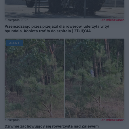
6 sierpnia 2026
Dla mieszkańca
Przejeżdżając przez przejazd dla rowerów, uderzyła w tył
hyundaia. Kobieta trafiła do szpitala | ZDJĘCIA
ALERT
6 sierpnia 2026
Dla mieszkańca
Dziwnie zachowujący się rowerzysta nad Zalewem