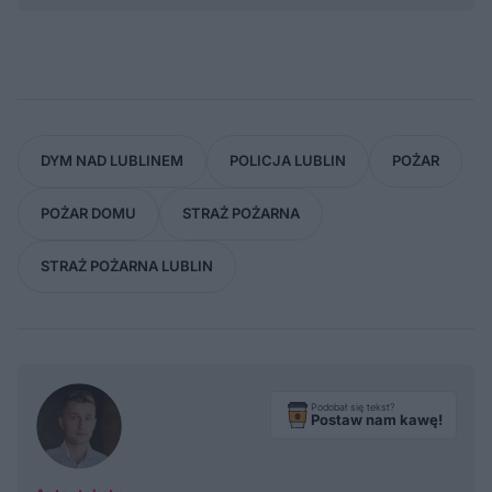
DYM NAD LUBLINEM
POLICJA LUBLIN
POŻAR
POŻAR DOMU
STRAŻ POŻARNA
STRAŻ POŻARNA LUBLIN
Podobał się tekst?
Postaw nam kawę!