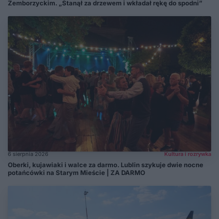
Zemborzyckim. „Stanął za drzewem i wkładał rękę do spodni”
6 sierpnia 2026
Kultura i rozrywka
Oberki, kujawiaki i walce za darmo. Lublin szykuje dwie nocne
potańcówki na Starym Mieście | ZA DARMO