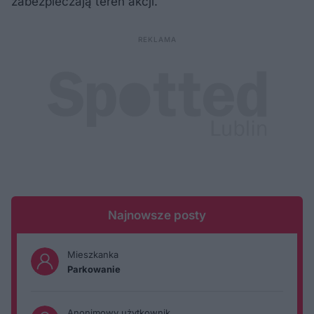
zabezpieczają teren akcji.
Najnowsze posty
Mieszkanka
Parkowanie
Anonimowy użytkownik