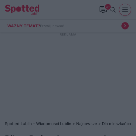
99+
WAŻNY TEMAT?
Prześlij newsa!
Spotted Lublin - Wiadomości Lublin
»
Najnowsze
»
Dla mieszkańca
»