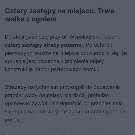
Cztery zastępy na miejscu. Trwa
walka z ogniem
Do akcji gaśniczej przy ul. Wspólnej skierowano
cztery zastępy straży pożarnej
. Po dotarciu
pierwszych wozów na miejsce potwierdziło się, że
sytuacja jest poważna – płomienie objęły
konstrukcję dachu parterowego domku.
Strażacy natychmiast przystąpili do podawania
prądów wody na palący się dach, próbując
opanować żywioł i nie dopuścić do przeniesienia
się ognia na całe wnętrze budynku oraz sąsiednie
posesje.