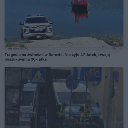
6 sierpnia 2026
Region
Tragedia na żwirowni w Berezie. Nie żyje 47-latek, trwają
poszukiwania 30-latka