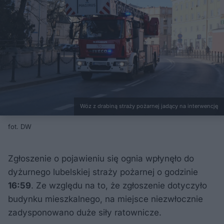
Wóz z drabiną straży pożarnej jadący na interwencję
fot. DW
Zgłoszenie o pojawieniu się ognia wpłynęło do
dyżurnego lubelskiej straży pożarnej o godzinie
16:59
. Ze względu na to, że zgłoszenie dotyczyło
budynku mieszkalnego, na miejsce niezwłocznie
zadysponowano duże siły ratownicze.