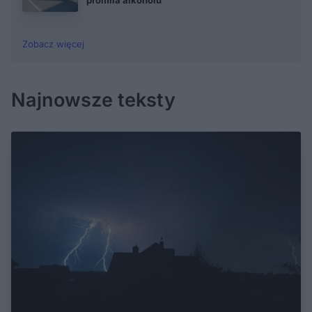
Zobacz więcej
Najnowsze teksty