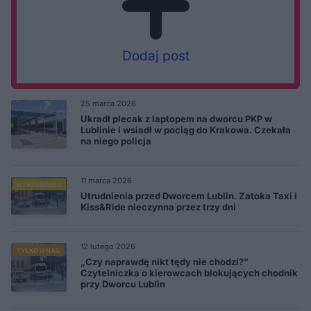
Dodaj post
25 marca 2026
Ukradł plecak z laptopem na dworcu PKP w
Lublinie i wsiadł w pociąg do Krakowa. Czekała
na niego policja
11 marca 2026
UTRUDNIENIA
Utrudnienia przed Dworcem Lublin. Zatoka Taxi i
Kiss&Ride nieczynna przez trzy dni
12 lutego 2026
TYLKO U NAS
„Czy naprawdę nikt tędy nie chodzi?”
Czytelniczka o kierowcach blokujących chodnik
przy Dworcu Lublin