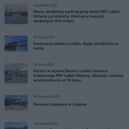
4 grudnia 2025
Nowy, bezpłatny parking przy stacji PKP Lublin
Główny już otwarty. Kierowcy mają do
dyspozycji 100 miejsc
29 lipca 2025
Ewakuacja Dworca Lublin. Będą utrudnienia w
ruchu
15 lipca 2025
Paraliż w rejonie Dworca Lublin i dworca
kolejowego PKP Lublin Główny. Objazdy i zmiany
w komunikacji od 15 lipca
29 kwietnia 2025
Dworzec kolejowy w Lublinie
14 kwietnia 2025