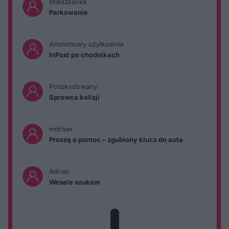
Mieszkanka
Parkowanie
Anonimowy użytkownik
InPost po chodnikach
Poszkodowany
Sprawca kolizji
mdriver
Proszę o pomoc – zgubiony klucz do auta
Adrian
Wesele szukam