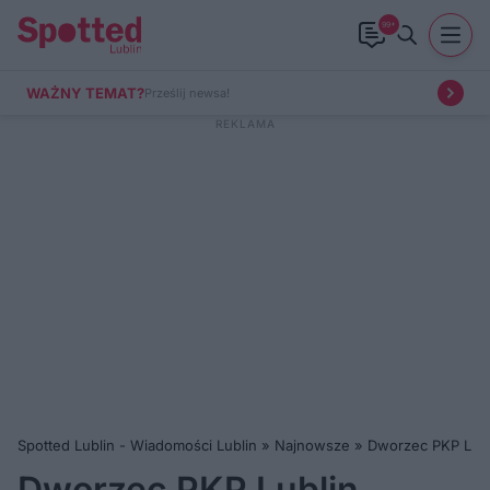
99+
WAŻNY TEMAT?
Prześlij newsa!
Spotted Lublin - Wiadomości Lublin
»
Najnowsze
»
Dworzec PKP Lubl
Dworzec PKP Lublin