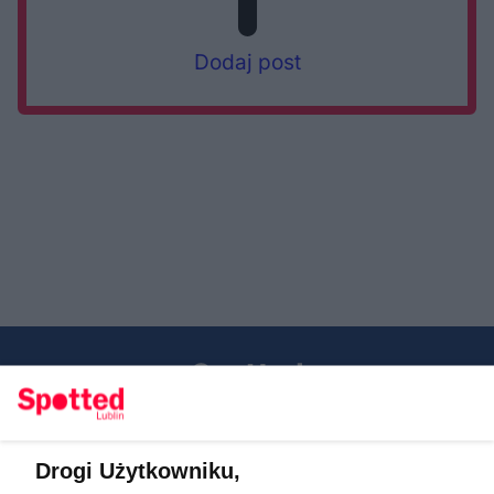
Dodaj post
Drogi Użytkowniku,