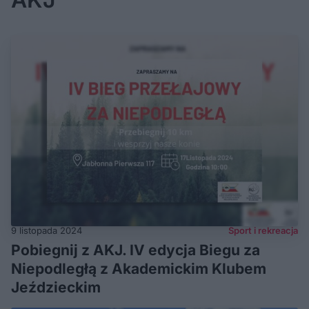
9 listopada 2024
Sport i rekreacja
Pobiegnij z AKJ. IV edycja Biegu za
Niepodległą z Akademickim Klubem
Jeździeckim