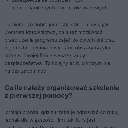
zabezpieczanie poparzeń i tzw.
niemechanicznych czynników urazowych.
Pamiętaj, że dobre jednostki szkoleniowe, jak
Centrum Ratownictwa, dają też możliwość
przedłużenia programu zajęć do dwóch dni oraz
jego rozbudowania o wybrane obszary ryzyka,
które w Twojej firmie wykazał audyt
bezpieczeństwa. To kolejny atut, o którym nie
należy zapominać.
Co ile należy organizować szkolenie
z pierwszej pomocy?
Istnieją branże, gdzie trzeba je odnawiać co roku,
jednak dla większości firm taki kurs jest
bezterminowy. Praktyka pokazuje jednak, że po