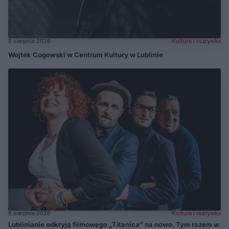
8 sierpnia 2026
Kultura i rozrywka
Wojtek Cugowski w Centrum Kultury w Lublinie
8 sierpnia 2026
Kultura i rozrywka
Lublinianie odkryją filmowego „Titanica” na nowo. Tym razem w