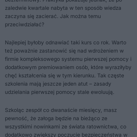
zaledwie kwartale nabyta w ten sposób wiedza
zaczyna się zacierać. Jak można temu
przeciwdziałać?
Najlepiej byłoby odnawiać taki kurs co rok. Warto
też poważnie zastanowić się nad wdrożeniem w
firmie kompleksowego systemu pierwszej pomocy i
dodatkowym premiowaniem osób, które wyraziłyby
chęć kształcenia się w tym kierunku. Tak częste
szkolenia mają jeszcze jeden atut – zasady
udzielania pierwszej pomocy stale ewoluują.
Szkoląc zespół co dwanaście miesięcy, masz
pewność, że załoga będzie na bieżąco ze
wszystkimi nowinkami ze świata ratownictwa, co
dodatkowo zwiększy poczucie bezpieczeństwa w