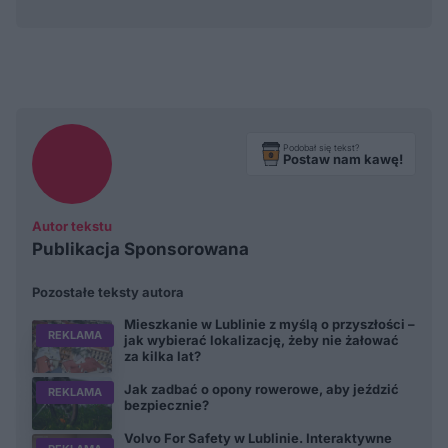
Podobał się tekst?
Postaw nam kawę!
Autor tekstu
Publikacja Sponsorowana
Pozostałe teksty autora
Mieszkanie w Lublinie z myślą o przyszłości –
REKLAMA
jak wybierać lokalizację, żeby nie żałować
za kilka lat?
Jak zadbać o opony rowerowe, aby jeździć
REKLAMA
bezpiecznie?
Volvo For Safety w Lublinie. Interaktywne