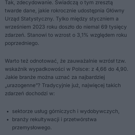
Tak, zdecydowanie. Świadczą o tym zresztą
twarde dane, jakie rokrocznie udostępnia Główny
Urząd Statystyczny. Tylko między styczniem a
wrześniem 2023 roku doszło do niemal 69 tysięcy
zdarzeń. Stanowi to wzrost o 3,1% względem roku
poprzedniego.
Warto też odnotować, że zauważalnie wzrósł tzw.
wskaźnik wypadkowości w Polsce: z 4,66 do 4,90.
Jakie branże można uznać za najbardziej
„urazogenne”? Tradycyjnie już, najwięcej takich
zdarzeń dochodzi w:
sektorze usług górniczych i wydobywczych,
branży rekultywacji i przetwórstwa
przemysłowego.