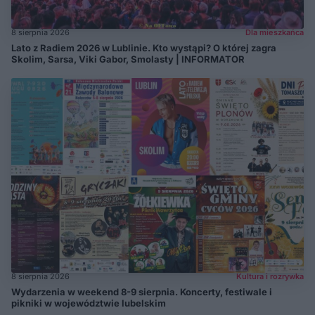
8 sierpnia 2026
Dla mieszkańca
Lato z Radiem 2026 w Lublinie. Kto wystąpi? O której zagra
Skolim, Sarsa, Viki Gabor, Smolasty | INFORMATOR
8 sierpnia 2026
Kultura i rozrywka
Wydarzenia w weekend 8-9 sierpnia. Koncerty, festiwale i
pikniki w województwie lubelskim