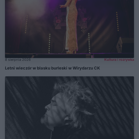
8 sierpnia 2026
Kultura i rozrywka
Letni wieczór w blasku burleski w Wirydarzu CK