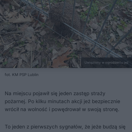
Uwięziony w ogrodzeniu jeż
fot. KM PSP Lublin
Na miejscu pojawił się jeden zastęp straży
pożarnej. Po kilku minutach akcji jeż bezpiecznie
wrócił na wolność i powędrował w swoją stronę.
To jeden z pierwszych sygnałów, że jeże budzą się