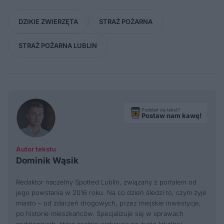
DZIKIE ZWIERZĘTA
STRAŻ POŻARNA
STRAŻ POŻARNA LUBLIN
Podobał się tekst?
Postaw nam kawę!
Autor tekstu
Dominik Wąsik
Redaktor naczelny Spotted Lublin, związany z portalem od
jego powstania w 2016 roku. Na co dzień śledzi to, czym żyje
miasto – od zdarzeń drogowych, przez miejskie inwestycje,
po historie mieszkańców. Specjalizuje się w sprawach