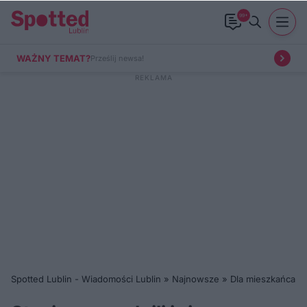
99+
WAŻNY TEMAT?
Prześlij newsa!
Spotted Lublin - Wiadomości Lublin
»
Najnowsze
»
Dla mieszkańca
»