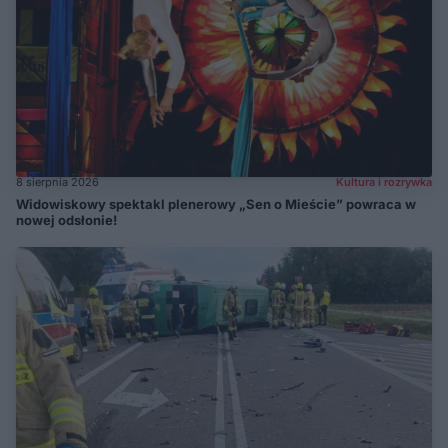
8 sierpnia 2026
Kultura i rozrywka
Widowiskowy spektakl plenerowy „Sen o Mieście” powraca w
nowej odsłonie!