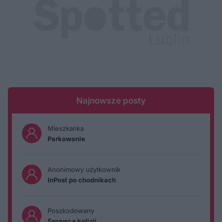
Najnowsze posty
Mieszkanka
Parkowanie
Anonimowy użytkownik
InPost po chodnikach
Poszkodowany
Sprawca kolizji