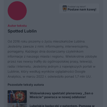
Podobał się tekst?
Postaw nam kawę!
Autor tekstu
Spotted Lublin
Od 2016 roku piszemy o życiu mieszkańców Lublina.
Jesteśmy zawsze z nimi: informujemy, interweniujemy,
pomagamy. Każdego dnia dostarczamy czytelnikom
informacje z naszego miasta i regionu. Wielokrotnie zdobyte
przez nas newsy trafiły do ogólnopolskiej prasy, telewizji,
radia i Internetu. Jesteśmy jednym z największych portali w
Lublinie, który według wyników oglądalności Google
Analytics, w marcu 2022 r. odwiedziło ponad 1,7 mln UU.
Pozostałe teksty autora
Widowiskowy spektakl plenerowy „Sen o
Mieście” powraca w nowej odsłonie!
Lubelskie badaczki z patentem. Pomogą w