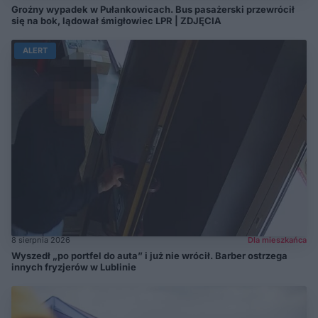
Groźny wypadek w Pułankowicach. Bus pasażerski przewrócił
się na bok, lądował śmigłowiec LPR | ZDJĘCIA
ALERT
8 sierpnia 2026
Dla mieszkańca
Wyszedł „po portfel do auta” i już nie wrócił. Barber ostrzega
innych fryzjerów w Lublinie