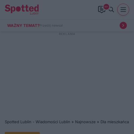
99+
WAŻNY TEMAT?
Prześlij newsa!
Spotted Lublin - Wiadomości Lublin
»
Najnowsze
»
Dla mieszkańca
»