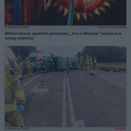
8 sierpnia 2026
Kultura i rozrywka
Widowiskowy spektakl plenerowy „Sen o Mieście” powraca w
nowej odsłonie!
8 sierpnia 2026
Region