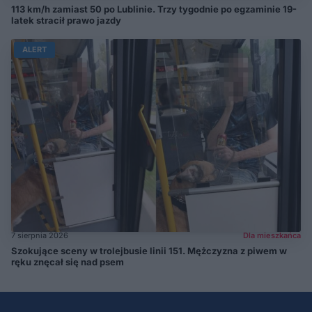
113 km/h zamiast 50 po Lublinie. Trzy tygodnie po egzaminie 19-
latek stracił prawo jazdy
ALERT
7 sierpnia 2026
Dla mieszkańca
Szokujące sceny w trolejbusie linii 151. Mężczyzna z piwem w
ręku znęcał się nad psem