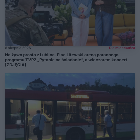
8 sierpnia 2026
Dla mieszkańca
Na żywo prosto z Lublina. Plac Litewski areną porannego
programu TVP2 „Pytanie na śniadanie”, a wieczorem koncert
[ZDJĘCIA]