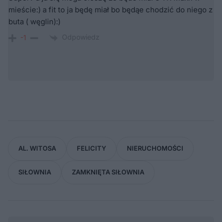
mieście:) a fit to ja będę miał bo będąe chodzić do niego z
buta ( węglin):)
Odpowiedz
-1
AL. WITOSA
FELICITY
NIERUCHOMOŚCI
SIŁOWNIA
ZAMKNIĘTA SIŁOWNIA