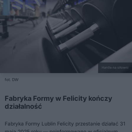
Hantle na siłowni
fot. DW
Fabryka Formy w Felicity kończy
działalność
Fabryka Formy Lublin Felicity przestanie działać 31
maja 2025 roku — poinformowano w oficjalnym