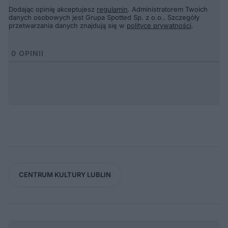
Dodając opinię akceptujesz
regulamin
. Administratorem Twoich
danych osobowych jest Grupa Spotted Sp. z o.o.. Szczegóły
przetwarzania danych znajdują się w
polityce prywatności
.
0
OPINII
CENTRUM KULTURY LUBLIN