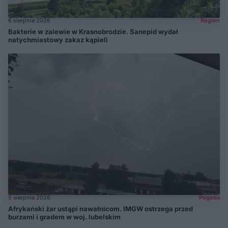
6 sierpnia 2026
Region
Bakterie w zalewie w Krasnobrodzie. Sanepid wydał
natychmiastowy zakaz kąpieli
5 sierpnia 2026
Pogoda
Afrykański żar ustąpi nawałnicom. IMGW ostrzega przed
burzami i gradem w woj. lubelskim