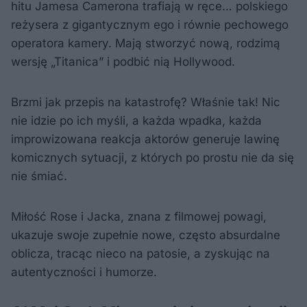
hitu Jamesa Camerona trafiają w ręce… polskiego
reżysera z gigantycznym ego i równie pechowego
operatora kamery. Mają stworzyć nową, rodzimą
wersję „Titanica” i podbić nią Hollywood.
Brzmi jak przepis na katastrofę? Właśnie tak! Nic
nie idzie po ich myśli, a każda wpadka, każda
improwizowana reakcja aktorów generuje lawinę
komicznych sytuacji, z których po prostu nie da się
nie śmiać.
Miłość Rose i Jacka, znana z filmowej powagi,
ukazuje swoje zupełnie nowe, często absurdalne
oblicza, tracąc nieco na patosie, a zyskując na
autentyczności i humorze.