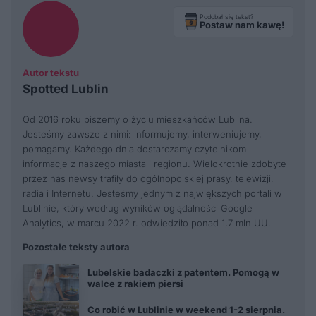
Podobał się tekst?
Postaw nam kawę!
Autor tekstu
Spotted Lublin
Od 2016 roku piszemy o życiu mieszkańców Lublina.
Jesteśmy zawsze z nimi: informujemy, interweniujemy,
pomagamy. Każdego dnia dostarczamy czytelnikom
informacje z naszego miasta i regionu. Wielokrotnie zdobyte
przez nas newsy trafiły do ogólnopolskiej prasy, telewizji,
radia i Internetu. Jesteśmy jednym z największych portali w
Lublinie, który według wyników oglądalności Google
Analytics, w marcu 2022 r. odwiedziło ponad 1,7 mln UU.
Pozostałe teksty autora
Lubelskie badaczki z patentem. Pomogą w
walce z rakiem piersi
Co robić w Lublinie w weekend 1-2 sierpnia.