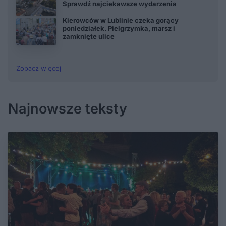
Sprawdź najciekawsze wydarzenia
Kierowców w Lublinie czeka gorący
poniedziałek. Pielgrzymka, marsz i
zamknięte ulice
Zobacz więcej
Najnowsze teksty