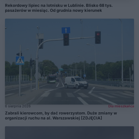
Rekordowy lipiec na lotnisku w Lublinie. Blisko 68 tys.
pasażerów w miesiąc. Od grudnia nowy kierunek
6 sierpnia 2026
Dla mieszkańca
Zabrali kierowcom, by dać rowerzystom. Duże zmiany w
organizacji ruchu na al. Warszawskiej [ZDJĘCIA]