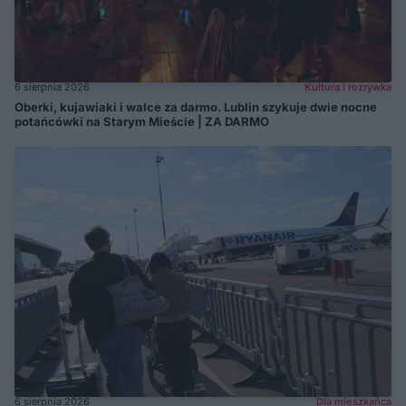
6 sierpnia 2026
Kultura i rozrywka
Oberki, kujawiaki i walce za darmo. Lublin szykuje dwie nocne
potańcówki na Starym Mieście | ZA DARMO
6 sierpnia 2026
Dla mieszkańca