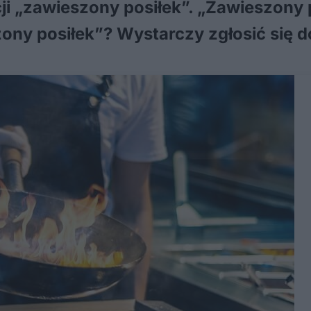
ji „zawieszony posiłek”. „Zawieszony p
ony posiłek”? Wystarczy zgłosić się d