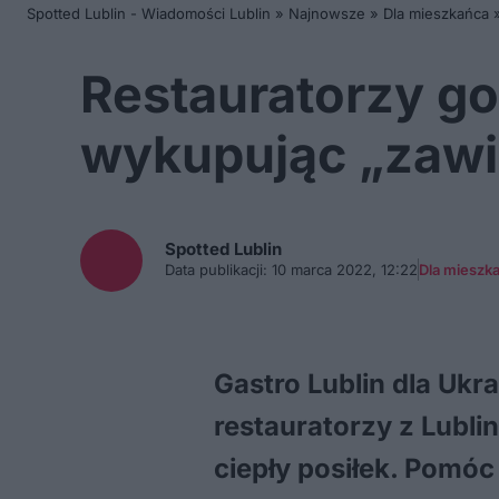
Spotted Lublin - Wiadomości Lublin
»
Najnowsze
»
Dla mieszkańca
Restauratorzy g
wykupując „zawi
Spotted
Lublin
Data publikacji:
10 marca 2022, 12:22
Dla mieszk
Gastro Lublin dla Ukr
restauratorzy z Lublin
ciepły posiłek. Pomó