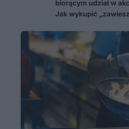
biorącym udział w akc
Jak wykupić „zawiesz