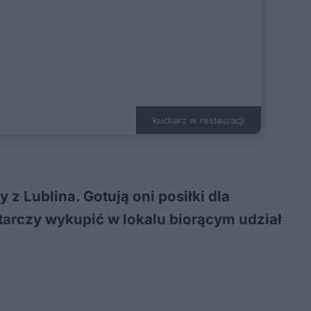
kucharz w restauracji
 z Lublina. Gotują oni posiłki dla
tarczy wykupić w lokalu biorącym udział