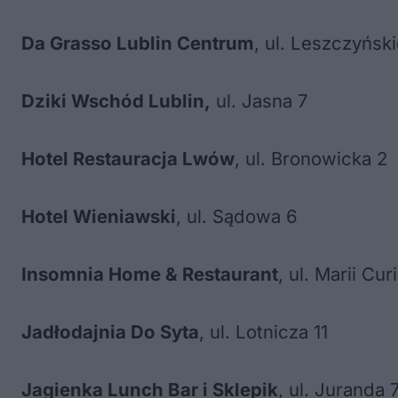
Da Grasso Lublin Centrum
, ul. Leszczyńsk
Dziki Wschód Lublin,
ul. Jasna 7
Hotel Restauracja Lwów
, ul. Bronowicka 2
Hotel Wieniawski
, ul. Sądowa 6
Insomnia Home & Restaurant
, ul. Marii Cu
Jadłodajnia Do Syta
, ul. Lotnicza 11
Jagienka Lunch Bar i Sklepik
, ul. Juranda 