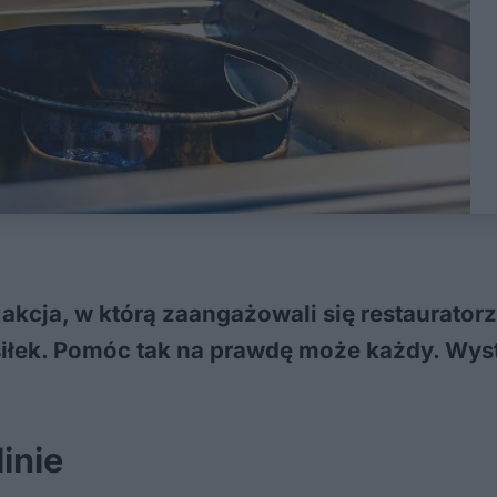
 akcja, w którą zaangażowali się restauratorzy
siłek. Pomóc tak na prawdę może każdy. Wys
inie