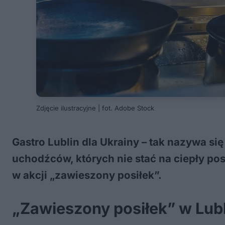
Zdjęcie ilustracyjne | fot. Adobe Stock
Gastro Lublin dla Ukrainy – tak nazywa się
uchodźców, których nie stać na ciepły po
w akcji „zawieszony posiłek”.
„Zawieszony posiłek” w Lubl