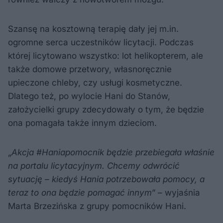
Szansę na kosztowną terapię dały jej m.in.
ogromne serca uczestników licytacji. Podczas
której licytowano wszystko: lot helikopterem, ale
także domowe przetwory, własnoręcznie
upieczone chleby, czy usługi kosmetyczne.
Dlatego też, po wylocie Hani do Stanów,
założycielki grupy zdecydowały o tym, że będzie
ona pomagała także innym dzieciom.
„
Akcja #Haniapomocnik będzie przebiegała właśnie
na portalu licytacyjnym. Chcemy odwrócić
sytuację – kiedyś Hania potrzebowała pomocy, a
teraz to ona będzie pomagać innym
” – wyjaśnia
Marta Brzezińska z grupy pomocników Hani.