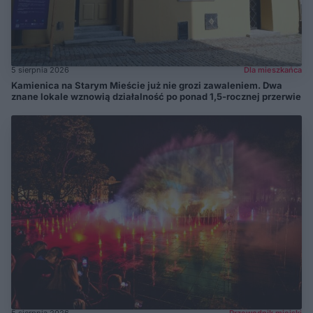
5 sierpnia 2026
Dla mieszkańca
Kamienica na Starym Mieście już nie grozi zawaleniem. Dwa
znane lokale wznowią działalność po ponad 1,5-rocznej przerwie
5 sierpnia 2026
Przewodnik miejski