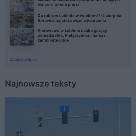
walce z rakiem piersi
Co robić w Lublinie w weekend 1-2 sierpnia.
Sprawdź najciekawsze wydarzenia
Kierowców w Lublinie czeka gorący
poniedziałek. Pielgrzymka, marsz i
zamknięte ulice
Zobacz więcej
Najnowsze teksty