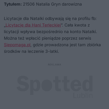
Tytułem:
21506 Natalia Gryn darowizna
Licytacje dla Natalki odbywają się na profilu fb:
„
Licytacje dla Hani Terleckiej
”. Cała kwota z
licytacji wpływa bezpośrednio na konto Natalki.
Można też wpłacić pieniądze poprzez serwis
Siepomaga.pl
, gdzie prowadzona jest tam zbiórka
środków na leczenie 3-latki.