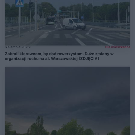
6 sierpnia 2026
Dla mieszkańca
Zabrali kierowcom, by dać rowerzystom. Duże zmiany w
organizacji ruchu na al. Warszawskiej [ZDJĘCIA]