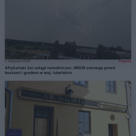
5 sierpnia 2026
Pogoda
Afrykański żar ustąpi nawałnicom. IMGW ostrzega przed
burzami i gradem w woj. lubelskim