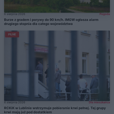
6 sierpnia 2026
Pogoda
Burze z gradem i porywy do 90 km/h. IMGW ogłasza alarm
drugiego stopnia dla całego województwa
PILNE
6 sierpnia 2026
Dla mieszkańca
RCKiK w Lublinie wstrzymuje pobieranie krwi pełnej. Tej grupy
krwi mają już pod dostatkiem