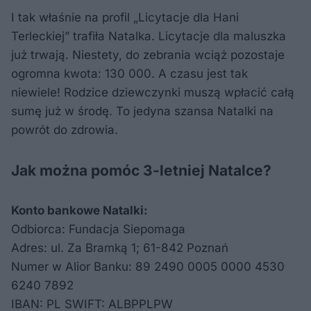
I tak właśnie na profil „Licytacje dla Hani
Terleckiej” trafiła Natalka. Licytacje dla maluszka
już trwają. Niestety, do zebrania wciąż pozostaje
ogromna kwota: 130 000. A czasu jest tak
niewiele! Rodzice dziewczynki muszą wpłacić całą
sumę już w środę. To jedyna szansa Natalki na
powrót do zdrowia.
Jak można pomóc 3-letniej Natalce?
Konto bankowe Natalki:
Odbiorca: Fundacja Siepomaga
Adres: ul. Za Bramką 1; 61-842 Poznań
Numer w Alior Banku: 89 2490 0005 0000 4530
6240 7892
IBAN: PL SWIFT: ALBPPLPW