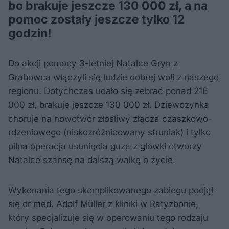
bo brakuje jeszcze 130 000 zł, a na
pomoc zostały jeszcze tylko 12
godzin!
Do akcji pomocy 3-letniej Natalce Gryn z
Grabowca włączyli się ludzie dobrej woli z naszego
regionu. Dotychczas udało się zebrać ponad 216
000 zł, brakuje jeszcze 130 000 zł. Dziewczynka
choruje na nowotwór złośliwy złącza czaszkowo-
rdzeniowego (niskozróżnicowany struniak) i tylko
pilna operacja usunięcia guza z główki otworzy
Natalce szansę na dalszą walkę o życie.
Wykonania tego skomplikowanego zabiegu podjął
się dr med. Adolf Müller z kliniki w Ratyzbonie,
który specjalizuje się w operowaniu tego rodzaju