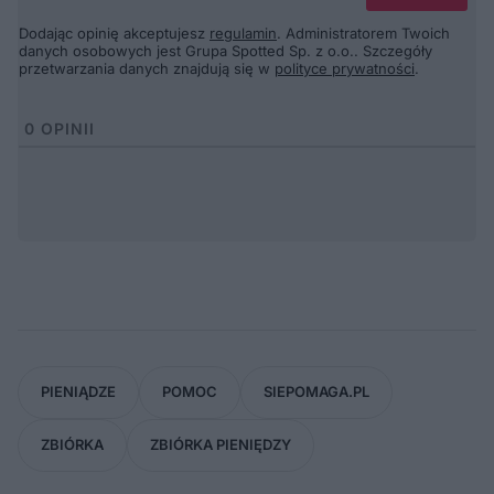
Dodając opinię akceptujesz
regulamin
. Administratorem Twoich
danych osobowych jest Grupa Spotted Sp. z o.o.. Szczegóły
przetwarzania danych znajdują się w
polityce prywatności
.
0
OPINII
PIENIĄDZE
POMOC
SIEPOMAGA.PL
ZBIÓRKA
ZBIÓRKA PIENIĘDZY