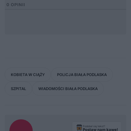
0
OPINII
KOBIETA W CIĄŻY
POLICJA BIAŁA PODLASKA
SZPITAL
WIADOMOŚCI BIAŁA PODLASKA
Podobał się tekst?
Postaw nam kawę!