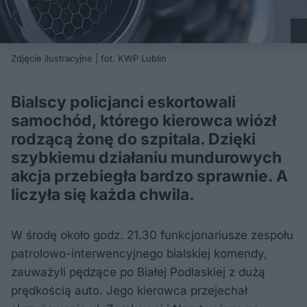
Zdjęcie ilustracyjne | fot. KWP Lublin
Bialscy policjanci eskortowali
samochód, którego kierowca wiózł
rodzącą żonę do szpitala. Dzięki
szybkiemu działaniu mundurowych
akcja przebiegła bardzo sprawnie. A
liczyła się każda chwila.
W środę około godz. 21.30 funkcjonariusze zespołu
patrolowo-interwencyjnego bialskiej komendy,
zauważyli pędzące po Białej Podlaskiej z dużą
prędkością auto. Jego kierowca przejechał