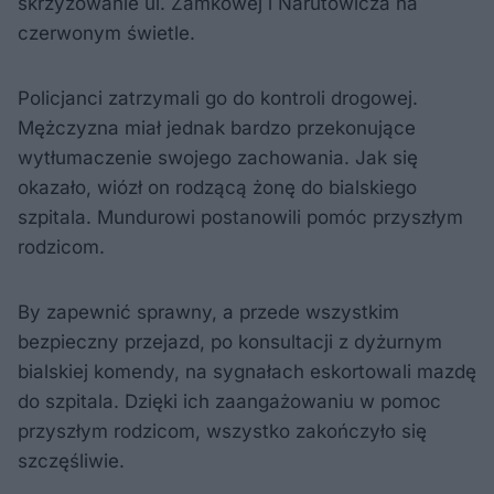
skrzyżowanie ul. Zamkowej i Narutowicza na
czerwonym świetle.
Policjanci zatrzymali go do kontroli drogowej.
Mężczyzna miał jednak bardzo przekonujące
wytłumaczenie swojego zachowania. Jak się
okazało, wiózł on rodzącą żonę do bialskiego
szpitala. Mundurowi postanowili pomóc przyszłym
rodzicom.
By zapewnić sprawny, a przede wszystkim
bezpieczny przejazd, po konsultacji z dyżurnym
bialskiej komendy, na sygnałach eskortowali mazdę
do szpitala. Dzięki ich zaangażowaniu w pomoc
przyszłym rodzicom, wszystko zakończyło się
szczęśliwie.