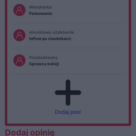
Mieszkanka
Parkowanie
Anonimowy użytkownik
InPost po chodnikach
Poszkodowany
Sprawca kolizji
Dodaj post
Dodaj opinię