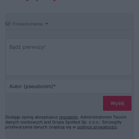
Powiadomienia
Au
(p
Dodając opinię akceptujesz
regulamin
. Administratorem Twoich
danych osobowych jest Grupa Spotted Sp. z o.o.. Szczegóły
przetwarzania danych znajdują się w
polityce prywatności
.