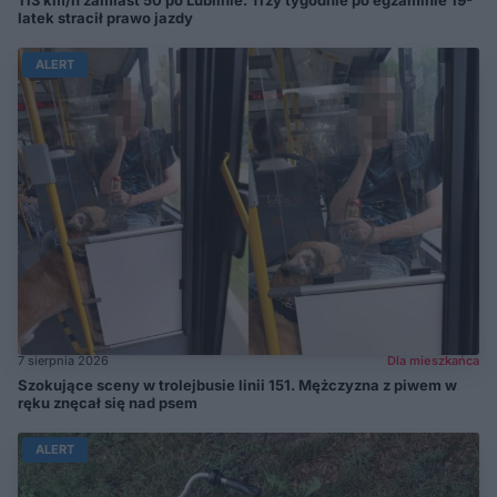
latek stracił prawo jazdy
ALERT
7 sierpnia 2026
Dla mieszkańca
Szokujące sceny w trolejbusie linii 151. Mężczyzna z piwem w
ręku znęcał się nad psem
ALERT