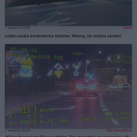
7 sierpnia 2026
Praca
Lublin szuka kontrolerów biletów. Wiemy, ile można zarobić
7 sierpnia 2026
Dla mieszkańca
113 km/h zamiast 50 po Lublinie. Trzy tygodnie po egzaminie 19-