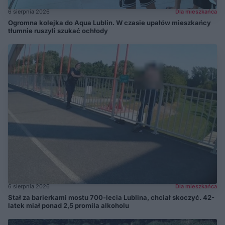
6 sierpnia 2026
Dla mieszkańca
Ogromna kolejka do Aqua Lublin. W czasie upałów mieszkańcy
tłumnie ruszyli szukać ochłody
6 sierpnia 2026
Dla mieszkańca
Stał za barierkami mostu 700-lecia Lublina, chciał skoczyć. 42-
latek miał ponad 2,5 promila alkoholu