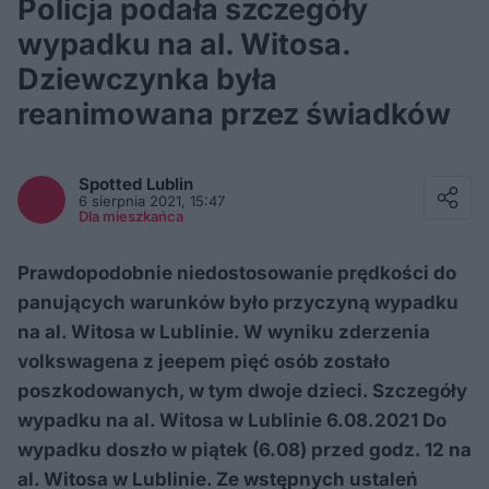
Policja podała szczegóły
wypadku na al. Witosa.
Dziewczynka była
reanimowana przez świadków
Facebook
Twitter / X
Spotted
Lublin
E-mail
6 sierpnia 2021, 15:47
Messenger
Dla mieszkańca
Whatsapp
Kopiuj link
Prawdopodobnie niedostosowanie prędkości do
panujących warunków było przyczyną wypadku
na al. Witosa w Lublinie. W wyniku zderzenia
volkswagena z jeepem pięć osób zostało
poszkodowanych, w tym dwoje dzieci. Szczegóły
wypadku na al. Witosa w Lublinie 6.08.2021 Do
wypadku doszło w piątek (6.08) przed godz. 12 na
al. Witosa w Lublinie. Ze wstępnych ustaleń