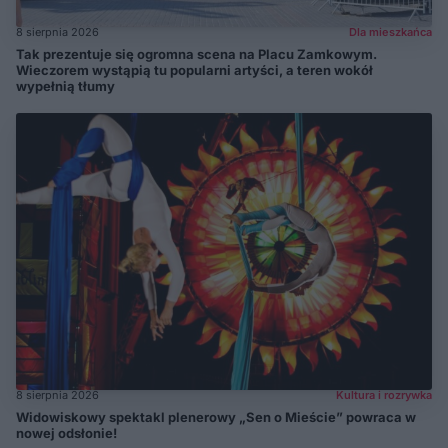
8 sierpnia 2026
Dla mieszkańca
Tak prezentuje się ogromna scena na Placu Zamkowym.
Wieczorem wystąpią tu popularni artyści, a teren wokół
wypełnią tłumy
8 sierpnia 2026
Kultura i rozrywka
Widowiskowy spektakl plenerowy „Sen o Mieście” powraca w
nowej odsłonie!