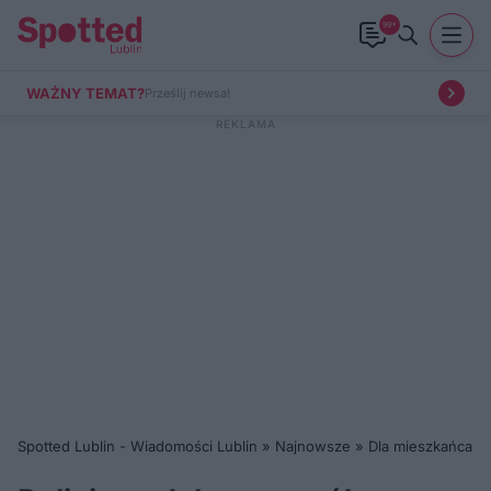
99+
WAŻNY TEMAT?
Prześlij newsa!
Spotted Lublin - Wiadomości Lublin
»
Najnowsze
»
Dla mieszkańca
»