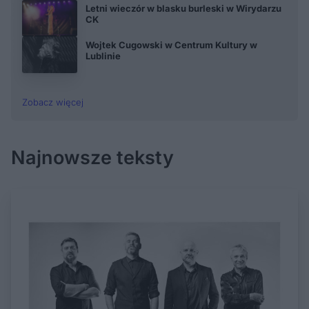
Letni wieczór w blasku burleski w Wirydarzu
CK
Wojtek Cugowski w Centrum Kultury w
Lublinie
Zobacz więcej
Najnowsze teksty