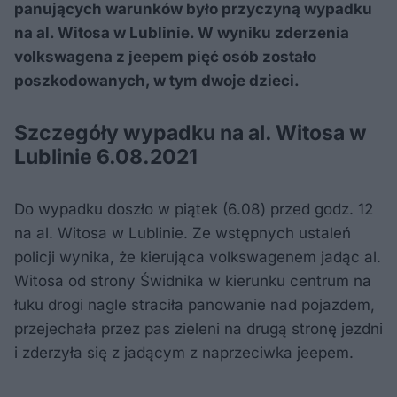
panujących warunków było przyczyną wypadku
na al. Witosa w Lublinie. W wyniku zderzenia
volkswagena z jeepem pięć osób zostało
poszkodowanych, w tym dwoje dzieci.
Szczegóły wypadku na al. Witosa w
Lublinie 6.08.2021
Do wypadku doszło w piątek (6.08) przed godz. 12
na al. Witosa w Lublinie. Ze wstępnych ustaleń
policji wynika, że kierująca volkswagenem jadąc al.
Witosa od strony Świdnika w kierunku centrum na
łuku drogi nagle straciła panowanie nad pojazdem,
przejechała przez pas zieleni na drugą stronę jezdni
i zderzyła się z jadącym z naprzeciwka jeepem.