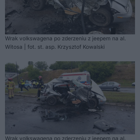
Wrak volkswagena po zderzeniu z jeepem na al.
Witosa | fot. st. asp. Krzysztof Kowalski
Wrak volkswagena po zderzeniu z jeepem na al.