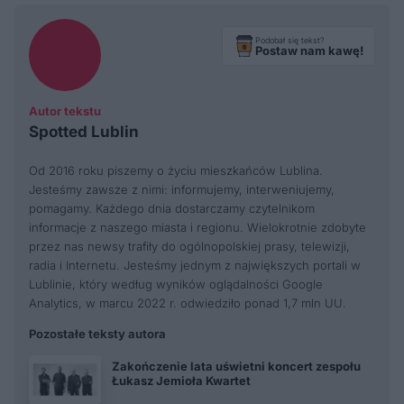
Podobał się tekst?
Postaw nam kawę!
Autor tekstu
Spotted Lublin
Od 2016 roku piszemy o życiu mieszkańców Lublina.
Jesteśmy zawsze z nimi: informujemy, interweniujemy,
pomagamy. Każdego dnia dostarczamy czytelnikom
informacje z naszego miasta i regionu. Wielokrotnie zdobyte
przez nas newsy trafiły do ogólnopolskiej prasy, telewizji,
radia i Internetu. Jesteśmy jednym z największych portali w
Lublinie, który według wyników oglądalności Google
Analytics, w marcu 2022 r. odwiedziło ponad 1,7 mln UU.
Pozostałe teksty autora
Zakończenie lata uświetni koncert zespołu
Łukasz Jemioła Kwartet