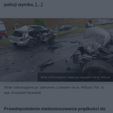
policji wynika, […]
Wrak volkswagena i jeepa po wypadku na al. Witosa
Wrak volkswagena po zderzeniu z jeepem na al. Witosa | fot. st.
asp. Krzysztof Kowalski
Prawdopodobnie niedostosowanie prędkości do