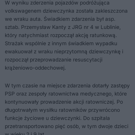
W wyniku zderzenia pojazdów podróżująca
volkswagenem dziewczynka została zakleszczona
we wraku auta. Świadkiem zdarzenia był asp.
sztab. Przemysław Kanty z JRG nr 4 w Lublinie,
który natychmiast rozpoczął akcję ratunkową.
Strażak wspólnie z innym świadkiem wypadku
ewakuował z wraku nieprzytomną dziewczynkę i
rozpoczął przeprowadzanie resuscytacji
krążeniowo-oddechowej.
W tym czasie na miejsce zdarzenia dotarły zastępy
PSP oraz zespoły ratownictwa medycznego, które
kontynuowały prowadzenie akcji ratowniczej. Po
długotrwałym wysiłku ratowników przywrócono
funkcje życiowe u dziewczynki. Do szpitala
przetransportowano pięć osób, w tym dwoje dzieci
w wieku 2 i 9 lat.