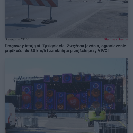
8 sierpnia 2026
Dla mieszkańca
Drogowcy łatają al. Tysiąclecia. Zwężona jezdnia, ograniczenie
prędkości do 30 km/h i zamknięte przejście przy VIVO!