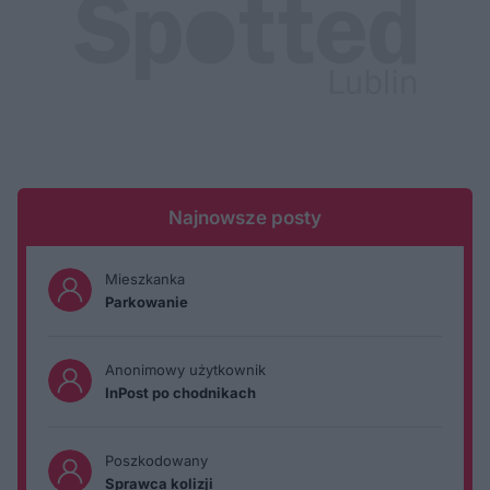
Najnowsze posty
Mieszkanka
Parkowanie
Anonimowy użytkownik
InPost po chodnikach
Poszkodowany
Sprawca kolizji