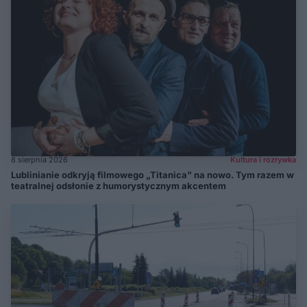
8 sierpnia 2026
Kultura i rozrywka
Lublinianie odkryją filmowego „Titanica” na nowo. Tym razem w
teatralnej odsłonie z humorystycznym akcentem